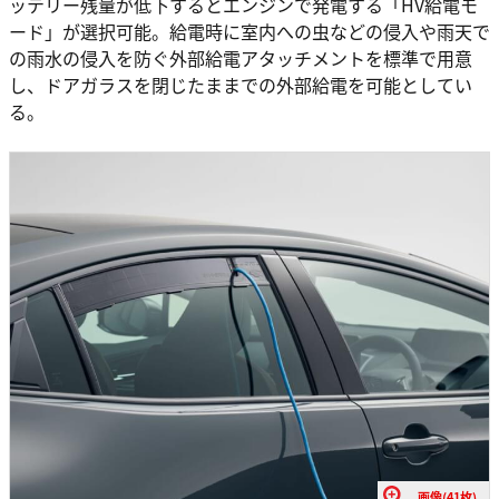
ッテリー残量が低下するとエンジンで発電する「HV給電モ
ード」が選択可能。給電時に室内への虫などの侵入や雨天で
の雨水の侵入を防ぐ外部給電アタッチメントを標準で用意
し、ドアガラスを閉じたままでの外部給電を可能としてい
る。
画像(41枚)