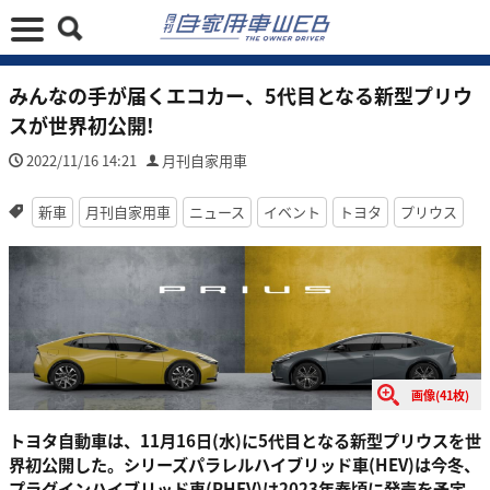
みんなの手が届くエコカー、5代目となる新型プリウ
スが世界初公開!
2022/11/16 14:21
月刊自家用車
新車
月刊自家用車
ニュース
イベント
トヨタ
プリウス
画像(41枚)
トヨタ自動車は、11月16日(水)に5代目となる新型プリウスを世
界初公開した。シリーズパラレルハイブリッド車(HEV)は今冬、
プラグインハイブリッド車(PHEV)は2023年春頃に発売を予定