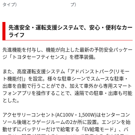
タイプ）
プ）
先進安全・運転支援システムで、安心・便利なカー
ライフ
先進機能を付与し、機能が向上した最新の予防安全パッケー
ジ「トヨタセーフティセンス」を標準装備。
また、高度運転支援システム「アドバンストパーク(リモー
ト機能付)」を設定。様々な駐車シーンでスムースな駐車・
出庫を自動で行うことができ、加えて車外から専用スマート
フォンアプリを操作することで、遠隔での駐車・出庫も可能
とした。
アクセサリーコンセント(AC100V・1,500W)はセンターコン
ソール後端とラゲージルームの2か所に設置。エンジンを始
動せずにバッテリーだけで給電する「EV給電モード」、バ