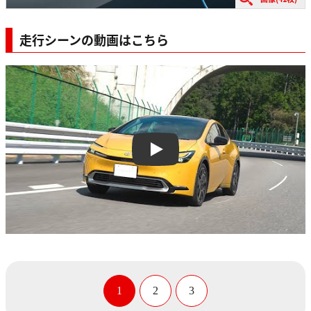
走行シーンの動画はこちら
Play
1
2
3