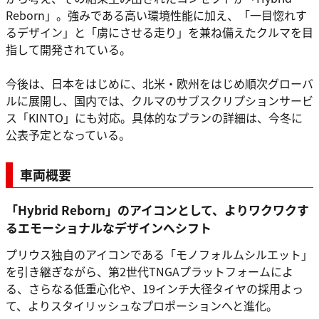
Reborn」。強みである高い環境性能に加え、「一目惚れす
るデザイン」と「虜にさせる走り」を兼ね備えたクルマを目
指して開発されている。
今後は、日本をはじめに、北米・欧州をはじめ順次グローバ
ルに展開し、国内では、クルマのサブスクリプションサービ
ス「KINTO」にも対応。具体的なプランの詳細は、今冬に
公表予定となっている。
車両概要
「Hybrid Reborn」のアイコンとして、よりワクワクす
るエモーショナルなデザインへシフト
プリウス独自のアイコンである「モノフォルムシルエット」
を引き継ぎながら、第2世代TNGAプラットフォームによ
る、さらなる低重心化や、19インチ大径タイヤの採用よっ
て、よりスタイリッシュなプロポーションへと進化。