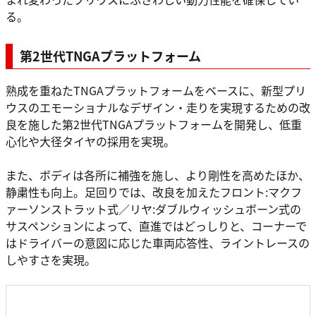
る。
第2世代TNGAプラットフォーム
熟成を重ねたTNGAプラットフォームをベースに、新型プリ
ウスのエモーショナルなデザイン・走りを実現するための改
良を施した第2世代TNGAプラットフォームを開発し、低重
心化や大径タイヤの採用を実現。
また、ボディは各所に補強を施し、より剛性を高めたほか、
静粛性も向上。足回りでは、改良を加えたフロント:マクフ
ァーソンストラット式／リヤ:ダブルウィッシュボーン式の
サスペンションによって、直進ではどっしりと、コーナーで
はドライバーの意図に応じた車両応答性、ライントレースの
しやすさを実現。