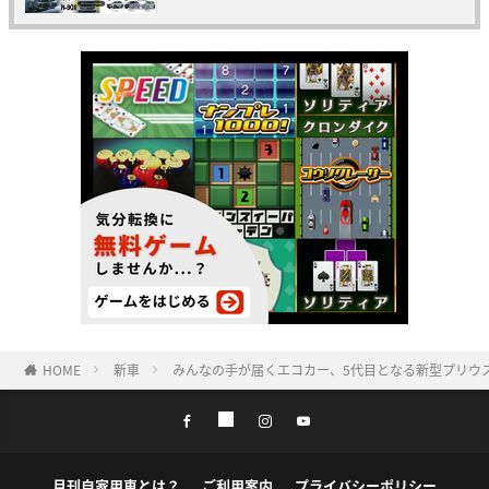
HOME
新車
みんなの手が届くエコカー、5代目となる新型プリウス
月刊自家用車とは？
ご利用案内
プライバシーポリシー