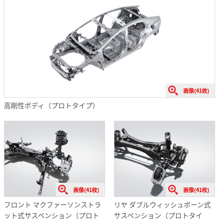
画像(41枚)
高剛性ボディ（プロトタイプ）
画像(41枚)
画像(41枚)
フロント マクファーソンストラ
リヤ ダブルウィッシュボーン式
ット式サスペンション（プロト
サスペンション（プロトタイ