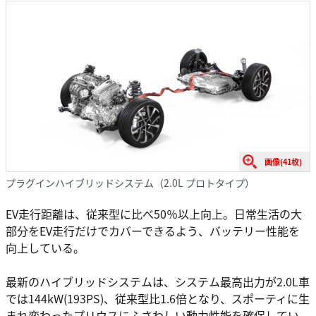
画像(41枚)
プラグインハイブリッドシステム（2.0L プロトタイプ）
EV走行距離は、従来型に比べ50％以上向上。日常生活の大
部分をEV走行だけでカバーできるよう、バッテリー性能を
向上している。
最新のハイブリッドシステムは、システム最高出力が2.0L車
では144kW(193PS)、従来型比1.6倍となり、スポーティに生
まれ変わったプリウスにふさわしい動力性能を確保してい