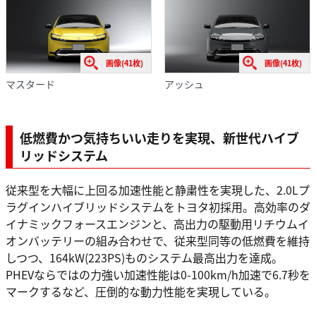
画像(41枚)
画像(41枚)
マスタード
アッシュ
低燃費かつ気持ちいい走りを実現、新世代ハイブ
リッドシステム
従来型を大幅に上回る加速性能と静粛性を実現した、2.0Lプ
ラグインハイブリッドシステムをトヨタ初採用。高効率のダ
イナミックフォースエンジンと、高出力の駆動用リチウムイ
オンバッテリーの組み合わせで、従来型同等の低燃費を維持
しつつ、164kW(223PS)ものシステム最高出力を達成。
PHEVならではの力強い加速性能は0-100km/h加速で6.7秒を
マークするなど、圧倒的な動力性能を実現している。