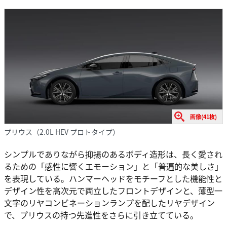
画像(41枚)
プリウス（2.0L HEV プロトタイプ）
シンプルでありながら抑揚のあるボディ造形は、長く愛され
るための「感性に響くエモーション」と「普遍的な美しさ」
を表現している。ハンマーヘッドをモチーフとした機能性と
デザイン性を高次元で両立したフロントデザインと、薄型一
文字のリヤコンビネーションランプを配したリヤデザイン
で、プリウスの持つ先進性をさらに引き立てている。