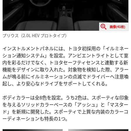
画像(41枚)
プリウス（2.0L HEV プロトタイプ）
インストルメントパネルには、トヨタ初採用の「イルミネー
ション通知システム」を設定。アンビエントライトとして室
内を彩るだけでなく、トヨタセーフティセンスと連動する新
機能をデザインに取り入れた。対象物を検知した際、アラー
ムが鳴る前にイルミネーションの点滅でドライバーへ注意喚
起し、より安心なドライブをサポートしてくれる。
ボディカラーは全8色を設定。うち2色は、スポーティな印象
を与えるソリッドカラーベースの「アッシュ」と「マスター
ド」を新規に開発した。スポーティで上質な内装のカラーコ
ーディネーションも特長の1つ。