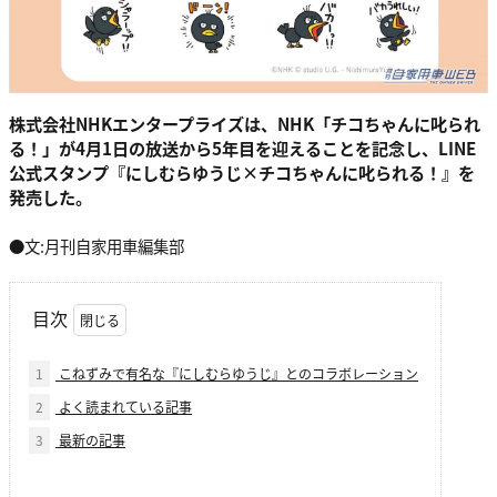
株式会社NHKエンタープライズは、NHK「チコちゃんに叱られ
る！」が4月1日の放送から5年目を迎えることを記念し、LINE
公式スタンプ『にしむらゆうじ×チコちゃんに叱られる！』を
発売した。
●文:月刊自家用車編集部
目次
1
こねずみで有名な『にしむらゆうじ』とのコラボレーション
2
よく読まれている記事
3
最新の記事