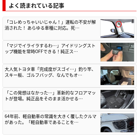
よく読まれている記事
「コレめっちゃいいじゃん！」運転の不安が解
消された！ あらゆる車種に対応。死…
「マジでイライラするわ…」アイドリングスト
ップ機能を常時OFFできる！純正ス…
大人気トヨタ車「完成度がスゴイ…」釣り竿、
スキー板、ゴルフバッグ、なんでもオ…
「この発想はなかった…」革新的なフロアマッ
トが登場。純正品をそのまま活かせる…
64年前、軽自動車の常識を大きく覆したクルマ
があった。「軽自動車であることを…