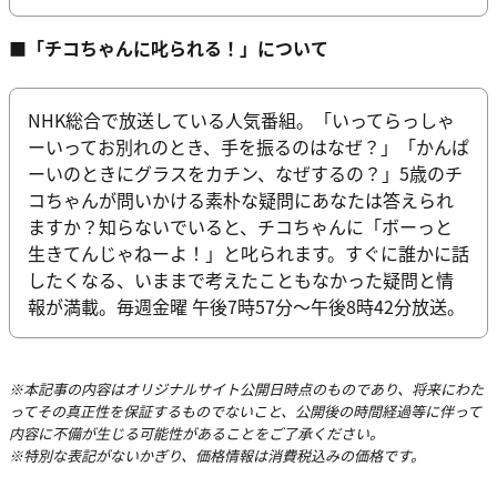
■「チコちゃんに叱られる！」について
NHK総合で放送している人気番組。「いってらっしゃ
ーいってお別れのとき、手を振るのはなぜ？」「かんぱ
ーいのときにグラスをカチン、なぜするの？」5歳のチ
コちゃんが問いかける素朴な疑問にあなたは答えられ
ますか？知らないでいると、チコちゃんに「ボーっと
生きてんじゃねーよ！」と叱られます。すぐに誰かに話
したくなる、いままで考えたこともなかった疑問と情
報が満載。毎週金曜 午後7時57分〜午後8時42分放送。
※本記事の内容はオリジナルサイト公開日時点のものであり、将来にわた
ってその真正性を保証するものでないこと、公開後の時間経過等に伴って
内容に不備が生じる可能性があることをご了承ください。
※特別な表記がないかぎり、価格情報は消費税込みの価格です。