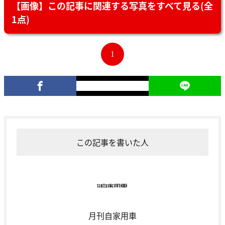
【画像】この記事に関連する写真をすべて見る(全
1点)
1
この記事を書いた人
月刊自家用車