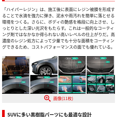
「ハイパーレジン」は、施工後に表面にレジン被膜を形成す
ることで水滴を強力に弾き、泥水や雨汚れを簡単に落とせる
環境をつくる。さらに、ボディの艶感を格段に向上させ、し
っとりとした深い光沢をもたらす。これは一般的なコーティ
ング剤ではなかなか得られない高いレベルの仕上がりだ。高
濃度のレジン処方によって少量でも十分な面積をコーティン
グできるため、コストパフォーマンスの面でも優れている。
画像(11枚)
SUVに多い黒樹脂パーツにも最適な設計