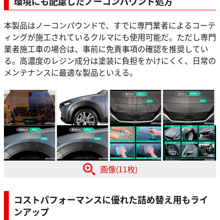
環境にも配慮したノーコンパウンド処方
本製品はノーコンパウンドで、すでに専門業者によるコーテ
ィングが施工されているクルマにも使用可能だ。ただし専門
業者施工車の場合は、事前に免責事項の確認を推奨してい
る。高濃度のレジン成分は塗装に負担をかけにくく、日常の
メンテナンスに最適な製品といえる。
画像(11枚)
コストパフォーマンスに優れた詰め替え用もライ
ンアップ