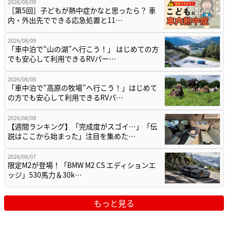
2026/08/09
［第5回］子どもが熱中症かなと思ったら？ 車
内・外出先でできる応急処置と11…
2026/08/09
「車中泊で“山の湖”へ行こう！」 はじめての方
でも安心して利用できるRVパー…
2026/08/08
「車中泊で“高原の牧場”へ行こう！」はじめて
の方でも安心して利用できるRVパ…
2026/08/08
【週間ランキング】「完成度がスゴイ…」「伝
説はここから始まった」注目を集めた…
2026/08/07
限定M2が登場！「BMW M2 CS エディションエ
ッジ」530馬力＆30k…
もっと見る