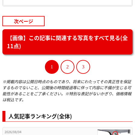
次ページ
【画像】この記事に関連する写真をすべて見る(全
11点)
1
2
3
※掲載内容は公開日時点のものであり、将来にわたってその真正性を保証
するものでないこと、公開後の時間経過等に伴って内容に不備が生じる可
能性があることをご了承ください。※特別な表記がないかぎり、価格情報
は税込です。
人気記事ランキング(全体)
2026/08/04