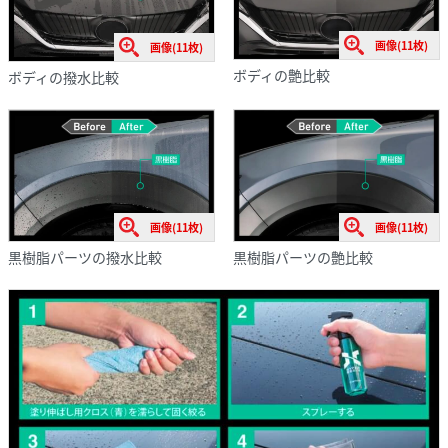
画像(11枚)
画像(11枚)
ボディの艶比較
ボディの撥水比較
画像(11枚)
画像(11枚)
黒樹脂パーツの艶比較
黒樹脂パーツの撥水比較