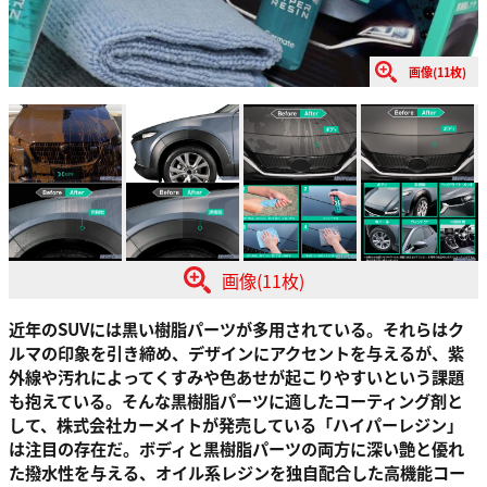
画像(11枚)
画像(11枚)
近年のSUVには黒い樹脂パーツが多用されている。それらはク
ルマの印象を引き締め、デザインにアクセントを与えるが、紫
外線や汚れによってくすみや色あせが起こりやすいという課題
も抱えている。そんな黒樹脂パーツに適したコーティング剤と
して、株式会社カーメイトが発売している「ハイパーレジン」
は注目の存在だ。ボディと黒樹脂パーツの両方に深い艶と優れ
た撥水性を与える、オイル系レジンを独自配合した高機能コー