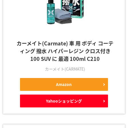
カーメイト(Carmate) 車 用 ボディ コーテ
ィング 撥水 ハイパーレジン クロス付き
100 SUV に 最適 100ml C210
カーメイト(CARMATE)
Amazon
Yahooショッピング