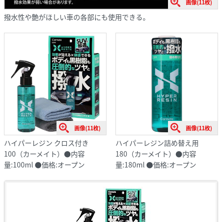
画像(11枚)
撥水性や艶がほしい車の各部にも使用できる。
画像(11枚)
画像(11枚)
ハイパーレジン クロス付き
ハイパーレジン詰め替え用
100（カーメイト）●内容
180（カーメイト）●内容
量:100ml ●価格:オープン
量:180ml ●価格:オープン