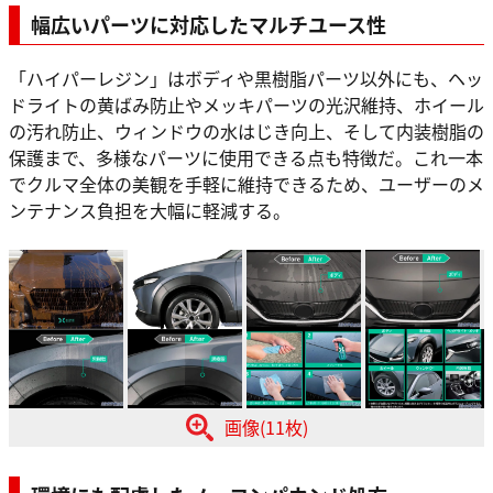
幅広いパーツに対応したマルチユース性
「ハイパーレジン」はボディや黒樹脂パーツ以外にも、ヘッ
ドライトの黄ばみ防止やメッキパーツの光沢維持、ホイール
の汚れ防止、ウィンドウの水はじき向上、そして内装樹脂の
保護まで、多様なパーツに使用できる点も特徴だ。これ一本
でクルマ全体の美観を手軽に維持できるため、ユーザーのメ
ンテナンス負担を大幅に軽減する。
画像(11枚)