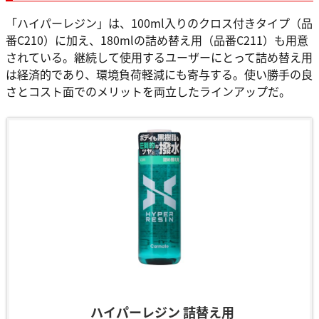
「ハイパーレジン」は、100ml入りのクロス付きタイプ（品
番C210）に加え、180mlの詰め替え用（品番C211）も用意
されている。継続して使用するユーザーにとって詰め替え用
は経済的であり、環境負荷軽減にも寄与する。使い勝手の良
さとコスト面でのメリットを両立したラインアップだ。
ハイパーレジン 詰替え用