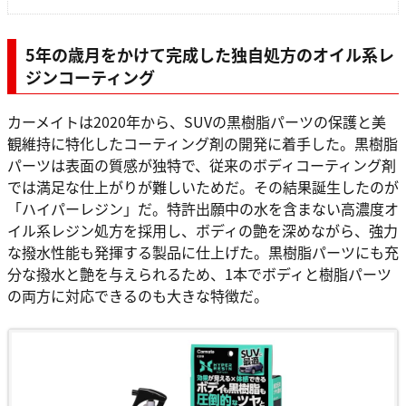
5年の歳月をかけて完成した独自処方のオイル系レ
ジンコーティング
カーメイトは2020年から、SUVの黒樹脂パーツの保護と美
観維持に特化したコーティング剤の開発に着手した。黒樹脂
パーツは表面の質感が独特で、従来のボディコーティング剤
では満足な仕上がりが難しいためだ。その結果誕生したのが
「ハイパーレジン」だ。特許出願中の水を含まない高濃度オ
イル系レジン処方を採用し、ボディの艶を深めながら、強力
な撥水性能も発揮する製品に仕上げた。黒樹脂パーツにも充
分な撥水と艶を与えられるため、1本でボディと樹脂パーツ
の両方に対応できるのも大きな特徴だ。