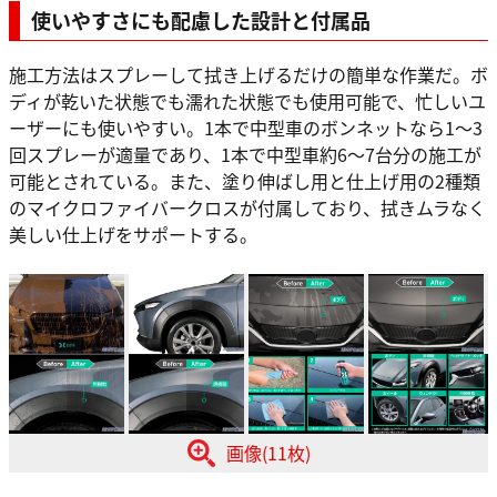
使いやすさにも配慮した設計と付属品
施工方法はスプレーして拭き上げるだけの簡単な作業だ。ボ
ディが乾いた状態でも濡れた状態でも使用可能で、忙しいユ
ーザーにも使いやすい。1本で中型車のボンネットなら1〜3
回スプレーが適量であり、1本で中型車約6〜7台分の施工が
可能とされている。また、塗り伸ばし用と仕上げ用の2種類
のマイクロファイバークロスが付属しており、拭きムラなく
美しい仕上げをサポートする。
画像(11枚)