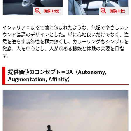
画像(12枚)
画像(12枚)
インテリア：
まるで繭に包まれたような、無垢でやさしいラ
ウンド基調のデザインとした。単に心地良いだけでなく、注
意を逸らす装飾性を極力無くし、カラーリングもシンプルを
徹底。人を中心とし、人が求める機能と体験の実現を目指
す。
提供価値のコンセプト＝3A（Autonomy,
Augmentation, Affinity）