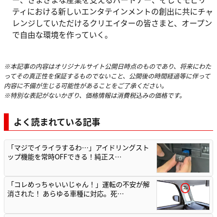
ティにおける新しいエンタテインメントの創出に共にチャ
レンジしていただけるクリエイターの皆さまと、オープン
で自由な環境を作っていく。
※本記事の内容はオリジナルサイト公開日時点のものであり、将来にわた
ってその真正性を保証するものでないこと、公開後の時間経過等に伴って
内容に不備が生じる可能性があることをご了承ください。
※特別な表記がないかぎり、価格情報は消費税込みの価格です。
よく読まれている記事
「マジでイライラするわ…」アイドリングスト
ップ機能を常時OFFできる！純正ス…
「コレめっちゃいいじゃん！」運転の不安が解
消された！ あらゆる車種に対応。死…