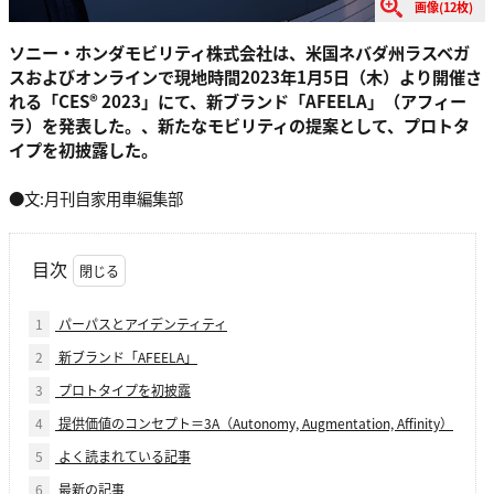
画像(12枚)
ソニー・ホンダモビリティ株式会社は、米国ネバダ州ラスベガ
スおよびオンラインで現地時間2023年1月5日（木）より開催さ
れる「CES® 2023」にて、新ブランド「AFEELA」（アフィー
ラ）を発表した。、新たなモビリティの提案として、プロトタ
イプを初披露した。
●文:月刊自家用車編集部
目次
1
パーパスとアイデンティティ
2
新ブランド「AFEELA」
3
プロトタイプを初披露
4
提供価値のコンセプト＝3A（Autonomy, Augmentation, Affinity）
5
よく読まれている記事
6
最新の記事