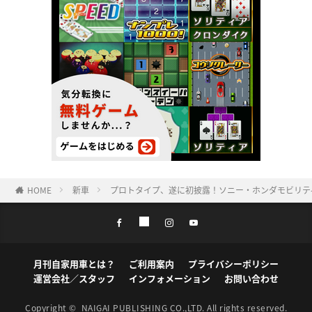
HOME
新車
プロトタイプ、遂に初披露！ソニー・ホンダモビリティの新
月刊自家用車とは？
ご利用案内
プライバシーポリシー
運営会社／スタッフ
インフォメーション
お問い合わせ
Copyright ©
NAIGAI PUBLISHING CO.,LTD.
All rights reserved.