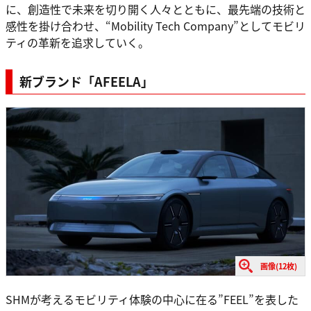
に、創造性で未来を切り開く人々とともに、最先端の技術と
感性を掛け合わせ、“Mobility Tech Company”としてモビリ
ティの革新を追求していく。
新ブランド「AFEELA」
画像(12枚)
SHMが考えるモビリティ体験の中心に在る”FEEL”を表した