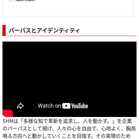
パーパスとアイデンティティ
SHMは「多様な知で革新を追求し、人を動かす。」を企業
のパーパスとして掲げ、人々の心を自由で、心地よく、胸高
鳴る方向へと動かしていくことを目指す。その実現のため