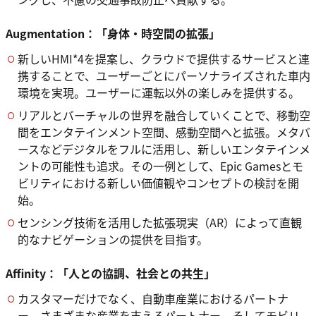
Augmentation：
「身体・時空間の拡張」
新しいHMI*4を提案し、クラウドで提供するサービスと連
携することで、ユーザーごとにパーソナライズされた車内
環境を実現。ユーザーに運転以外の楽しみを提供する。
リアルとバーチャルの世界を融合していくことで、移動空
間をエンタテインメント空間、感動空間へと拡張。メタバ
ースなどデジタルをフルに活用し、新しいエンタテインメ
ントの可能性も追求。その一例として、Epic Gamesとモ
ビリティにおける新しい価値観やコンセプトの検討を開
始。
センシング技術を活用した拡張現実（AR）によって直観
的なナビゲーションの提供を目指す。
Affinity：
「人との協調、社会との共生」
カスタマーだけでなく、自動車産業におけるパートナ
ー、さまざまな産業を支えるパートナー、そしてモビリ