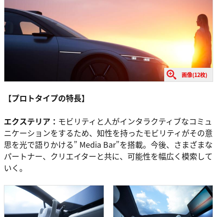
画像(12枚)
【プロトタイプの特長】
エクステリア：
モビリティと人がインタラクティブなコミュ
ニケーションをするため、知性を持ったモビリティがその意
思を光で語りかける” Media Bar”を搭載。今後、さまざまな
パートナー、クリエイターと共に、可能性を幅広く模索して
いく。