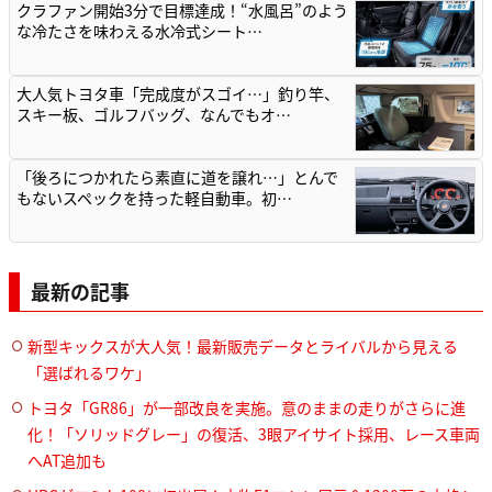
クラファン開始3分で目標達成！“水風呂”のよう
な冷たさを味わえる水冷式シート…
大人気トヨタ車「完成度がスゴイ…」釣り竿、
スキー板、ゴルフバッグ、なんでもオ…
「後ろにつかれたら素直に道を譲れ…」とんで
もないスペックを持った軽自動車。初…
最新の記事
新型キックスが大人気！最新販売データとライバルから見える
「選ばれるワケ」
トヨタ「GR86」が一部改良を実施。意のままの走りがさらに進
化！「ソリッドグレー」の復活、3眼アイサイト採用、レース車両
へAT追加も