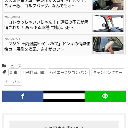
スキー板、ゴルフバッグ、なんでもオ…
2026/08/04
「コレめっちゃいいじゃん！」運転の不安が解
消された！ あらゆる車種に対応。死…
2026/07/21
「マジ？ 車内温度50℃→25℃」ドンキの情熱価
格カー用品を検証。さすがのア…
ニュース
新車
月刊自家用車
ハイエースワゴン/バン
キャンピングカー
ミニバン