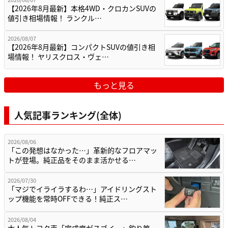
【2026年8月最新】本格4WD・クロカンSUVの
値引き相場情報！ ランクル…
2026/08/07
【2026年8月最新】コンパクトSUVの値引き相
場情報！ ヤリスクロス・ヴェ…
もっと見る
人気記事ランキング(全体)
2026/08/06
「この発想はなかった…」革新的なフロアマッ
トが登場。純正品をそのまま活かせる…
2026/07/30
「マジでイライラするわ…」アイドリングスト
ップ機能を常時OFFできる！純正ス…
2026/08/04
大人気トヨタ車「完成度がスゴイ…」釣り竿、