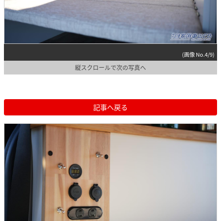
(画像 No.4/9)
縦スクロールで次の写真へ
記事へ戻る