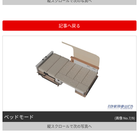
縦スクロールで次の写真へ
記事へ戻る
ベッドモード
(画像 No.7/9)
縦スクロールで次の写真へ