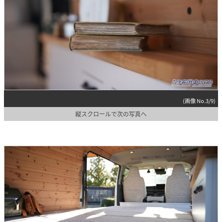
(画像 No.3/9)
縦スクロールで次の写真へ