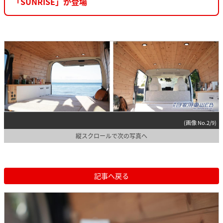
「SUNRISE」が登場
(画像 No.2/9)
縦スクロールで次の写真へ
記事へ戻る