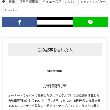
新車
月刊自家用車
ハイエースワゴン/バン
キャンピングカー
ミニバン
この記事を書いた人
月刊自家用車
オーナードライバーに密着したクルマとクルマ社会の話題を満載した
自動車専門誌として1959年１月に創刊しました。創刊当時の編集方針
である、ユーザー密着型の自動車バイヤーズガイドという立ち位置を