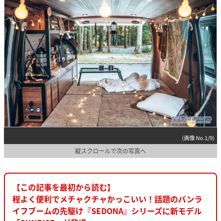
(画像 No.1/9)
縦スクロールで次の写真へ
【この記事を最初から読む】
程よく便利でメチャクチャかっこいい！話題のバンラ
イフブームの先駆け『SEDONA』シリーズに新モデル