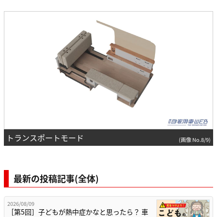
トランスポートモード
(画像 No.8/9)
最新の投稿記事(全体)
2026/08/09
［第5回］子どもが熱中症かなと思ったら？ 車