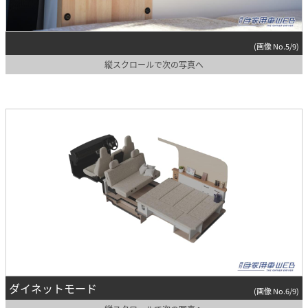
(画像 No.5/9)
縦スクロールで次の写真へ
ダイネットモード
(画像 No.6/9)