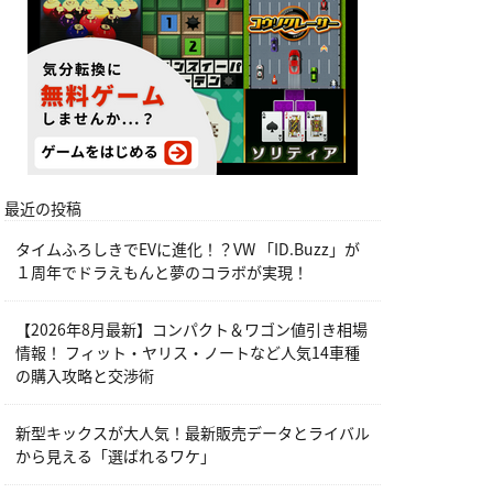
最近の投稿
タイムふろしきでEVに進化！？VW 「ID.Buzz」が
１周年でドラえもんと夢のコラボが実現！
【2026年8月最新】コンパクト＆ワゴン値引き相場
情報！ フィット・ヤリス・ノートなど人気14車種
の購入攻略と交渉術
新型キックスが大人気！最新販売データとライバル
から見える「選ばれるワケ」