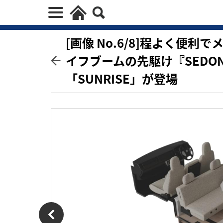
[画像 No.6/8]程よく便
イフブームの先駆け『SEDO
「SUNRISE」が登場