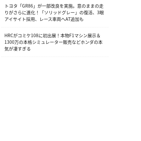
トヨタ「GR86」が一部改良を実施。意のままの走
りがさらに進化！「ソリッドグレー」の復活、3眼
アイサイト採用、レース車両へAT追加も
HRCがコミケ108に初出展！本物F1マシン展示＆
1300万の本格シミュレーター販売などホンダの本
気が凄すぎる