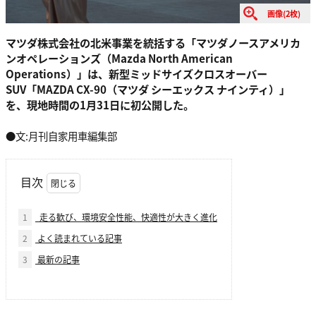
画像(2枚)
マツダ株式会社の北米事業を統括する「マツダノースアメリカ
ンオペレーションズ（Mazda North American
Operations）」は、新型ミッドサイズクロスオーバー
SUV「MAZDA CX-90（マツダ シーエックス ナインティ）」
を、現地時間の1月31日に初公開した。
●文:月刊自家用車編集部
目次
1
走る歓び、環境安全性能、快適性が大きく進化
2
よく読まれている記事
3
最新の記事