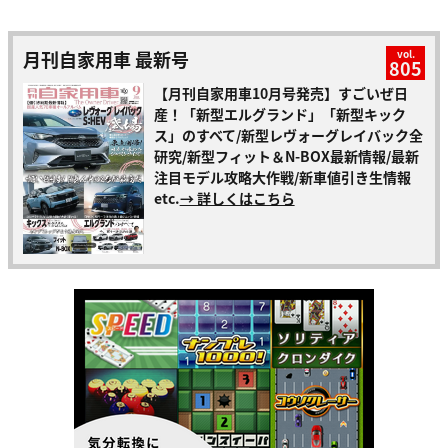
月刊自家用車 最新号
vol.
805
【月刊自家用車10月号発売】すごいぜ日
産！「新型エルグランド」「新型キック
ス」のすべて/新型レヴォーグレイバック全
研究/新型フィット＆N-BOX最新情報/最新
注目モデル攻略大作戦/新車値引き生情報
etc.
→ 詳しくはこちら