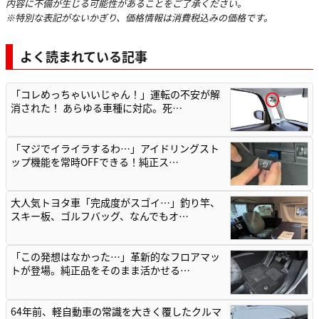
内容に不備が生じる可能性があることをご了承ください。
※特別な表記がないかぎり、価格情報は消費税込みの価格です。
よく読まれている記事
「コレめっちゃいいじゃん！」運転の不安が解
消された！ あらゆる車種に対応。死…
「マジでイライラするわ…」アイドリングスト
ップ機能を常時OFFできる！純正ス…
大人気トヨタ車「完成度がスゴイ…」釣り竿、
スキー板、ゴルフバッグ、なんでもオ…
「この発想はなかった…」革新的なフロアマッ
トが登場。純正品をそのまま活かせる…
64年前、軽自動車の常識を大きく覆したクルマ