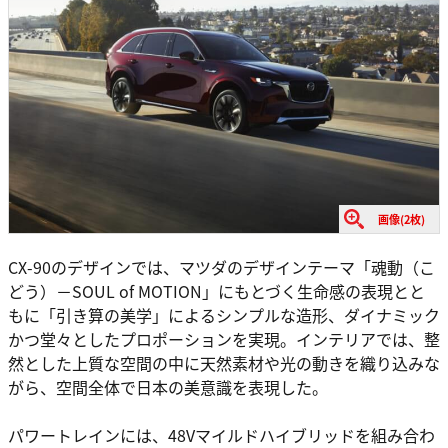
画像(2枚)
CX-90のデザインでは、マツダのデザインテーマ「魂動（こ
どう）－SOUL of MOTION」にもとづく生命感の表現とと
もに「引き算の美学」によるシンプルな造形、ダイナミック
かつ堂々としたプロポーションを実現。インテリアでは、整
然とした上質な空間の中に天然素材や光の動きを織り込みな
がら、空間全体で日本の美意識を表現した。
パワートレインには、48Vマイルドハイブリッドを組み合わ