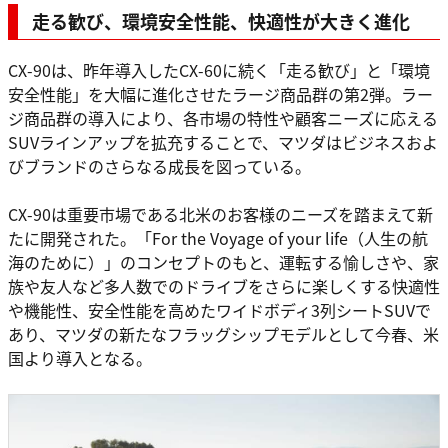
走る歓び、環境安全性能、快適性が大きく進化
CX-90は、昨年導入したCX-60に続く「走る歓び」と「環境
安全性能」を大幅に進化させたラージ商品群の第2弾。ラー
ジ商品群の導入により、各市場の特性や顧客ニーズに応える
SUVラインアップを拡充することで、マツダはビジネスおよ
びブランドのさらなる成長を図っている。
CX-90は重要市場である北米のお客様のニーズを踏まえて新
たに開発された。「For the Voyage of your life（人生の航
海のために）」のコンセプトのもと、運転する愉しさや、家
族や友人など多人数でのドライブをさらに楽しくする快適性
や機能性、安全性能を高めたワイドボディ3列シートSUVで
あり、マツダの新たなフラッグシップモデルとして今春、米
国より導入となる。