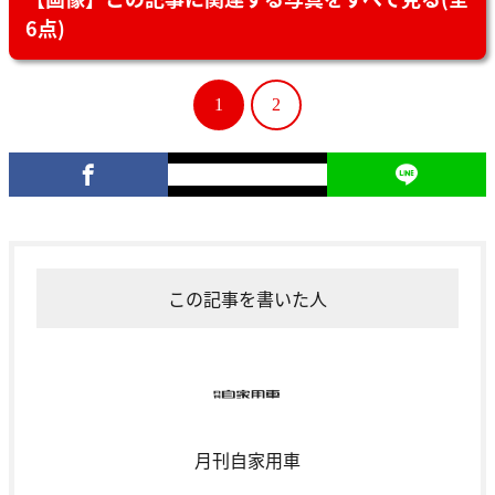
6点)
1
2
この記事を書いた人
月刊自家用車