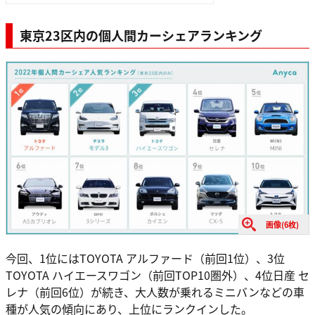
東京23区内の
個人間カーシェア
ランキング
画像(6枚)
今回、1位にはTOYOTA アルファード（前回1位）、3位
TOYOTA ハイエースワゴン（前回TOP10圏外）、4位日産 セ
レナ（前回6位）が続き、大人数が乗れるミニバンなどの車
種が人気の傾向にあり、上位にランクインした。