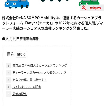
画像(6枚)
株式会社DeNA SOMPO Mobilityは、運営するカーシェアプラ
ットフォーム「Anyca(エニカ)」の2022年における個人間/ディ
ーラー店舗カーシェア人気車種ランキングを発表した。
●文:月刊自家用車編集部
目次
1
東京23区内の個人間カーシェアランキング
2
ディーラー店舗カーシェア人気ランキング
3
あなたの車も貸し出せる！
4
よく読まれている記事
5
最新の記事