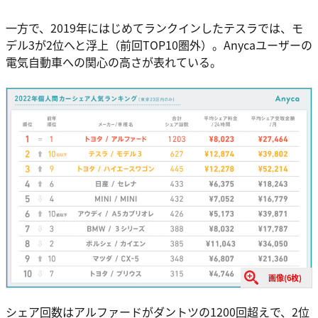
一方で、2019年にはじめてランクインしたテスラでは、モ
デル3が2位へと浮上（前回TOP10圏外）。Anycaユーザーの
電気自動車への関心の高さが表れている。
画像(6枚)
シェア回数はアルファードがダントツの1200回超えで、2位