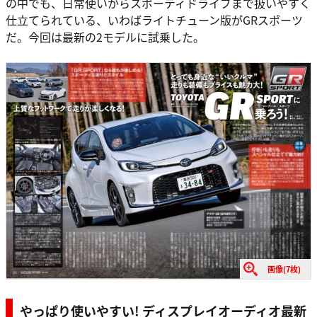
の中でも、日常使いからスポーティドライブまで扱いやすく
仕立てられている、いわばライトチューン版がGRスポーツ
だ。今回は最新の2モデルに試乗した。
画像(7枚)
やっぱり使いやすい! ディスプレイオーディオ最新