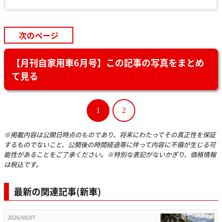
次のページ
【月刊自家用車6月号】この記事の写真をまとめ
て見る
1
2
※掲載内容は公開日時点のものであり、将来にわたってその真正性を保証
するものでないこと、公開後の時間経過等に伴って内容に不備が生じる可
能性があることをご了承ください。※特別な表記がないかぎり、価格情報
は税込です。
最新の関連記事(新車)
2026/08/07