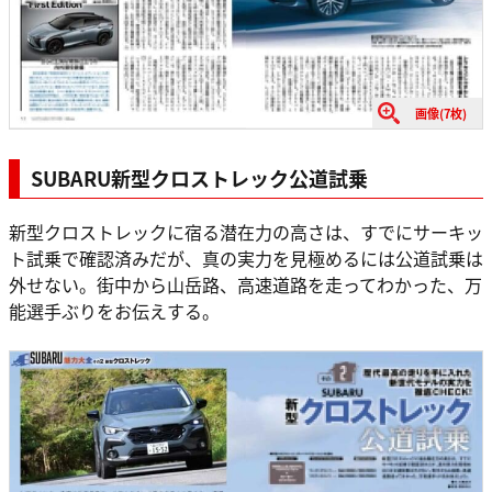
画像(7枚)
SUBARU新型クロストレック公道試乗
新型クロストレックに宿る潜在力の高さは、すでにサーキッ
ト試乗で確認済みだが、真の実力を見極めるには公道試乗は
外せない。街中から山岳路、高速道路を走ってわかった、万
能選手ぶりをお伝えする。