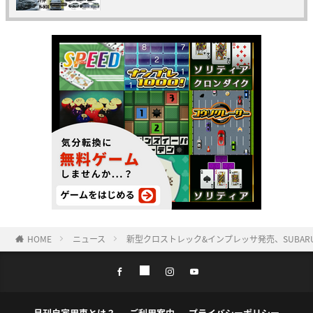
HOME
ニュース
新型クロストレック&インプレッサ発売、SUBAR
月刊自家用車とは？
ご利用案内
プライバシーポリシー