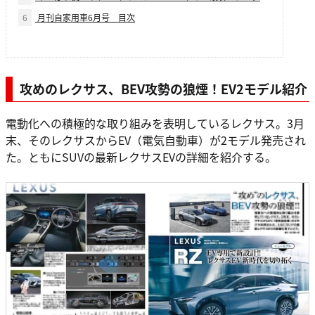
6
月刊自家用車6月号 目次
攻めのレクサス、BEV攻勢の狼煙！EV2モデル紹介
電動化への積極的な取り組みを表明しているレクサス。3月
末、そのレクサスからEV（電気自動車）が2モデル発売され
た。ともにSUVの最新レクサスEVの詳細を紹介する。