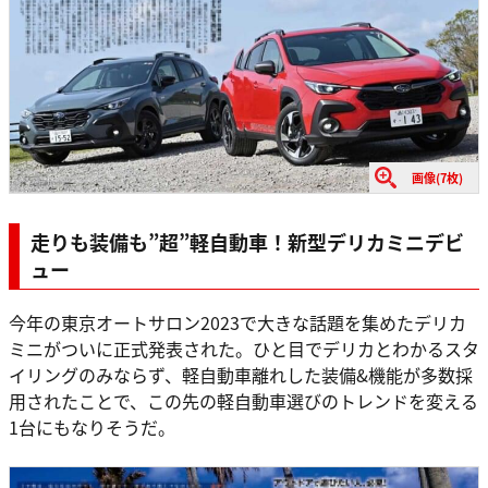
画像(7枚)
走りも装備も”超”軽自動車！新型デリカミニデビ
ュー
今年の東京オートサロン2023で大きな話題を集めたデリカ
ミニがついに正式発表された。ひと目でデリカとわかるスタ
イリングのみならず、軽自動車離れした装備&機能が多数採
用されたことで、この先の軽自動車選びのトレンドを変える
1台にもなりそうだ。