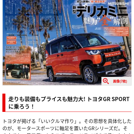
画像(7枚)
走りも装備もプライスも魅力大! トヨタGR SPORT
に乗ろう！
トヨタが掲げる「いいクルマ作り」。その思想を具体化した
のが、モータースポーツに軸足を置いたGRシリーズだ。そ