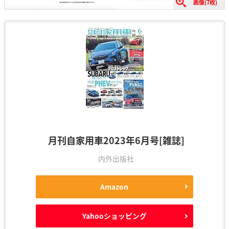
画像(7枚)
月刊自家用車2023年6月号[雑誌]
内外出版社
Amazon
Yahooショッピング