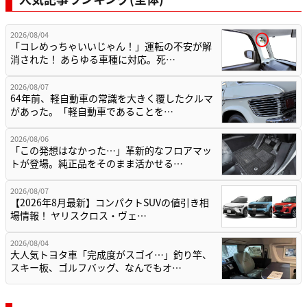
2026/08/04
「コレめっちゃいいじゃん！」運転の不安が解
消された！ あらゆる車種に対応。死…
2026/08/07
64年前、軽自動車の常識を大きく覆したクルマ
があった。「軽自動車であることを…
2026/08/06
「この発想はなかった…」革新的なフロアマッ
トが登場。純正品をそのまま活かせる…
2026/08/07
【2026年8月最新】コンパクトSUVの値引き相
場情報！ ヤリスクロス・ヴェ…
2026/08/04
大人気トヨタ車「完成度がスゴイ…」釣り竿、
スキー板、ゴルフバッグ、なんでもオ…