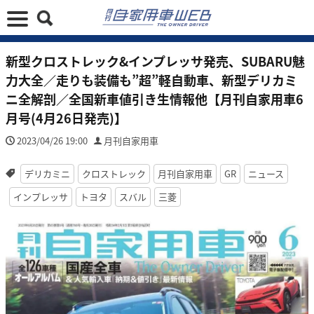
新型クロストレック&インプレッサ発売、SUBARU魅
力大全／走りも装備も”超”軽自動車、新型デリカミ
ニ全解剖／全国新車値引き生情報他【月刊自家用車6
月号(4月26日発売)】
2023/04/26 19:00
月刊自家用車
デリカミニ
クロストレック
月刊自家用車
GR
ニュース
インプレッサ
トヨタ
スバル
三菱