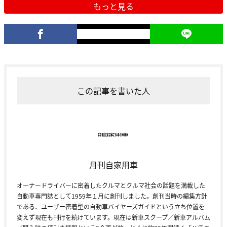
もっと見る
この記事を書いた人
月刊自家用車
オーナードライバーに密着したクルマとクルマ社会の話題を満載した
自動車専門誌として1959年１月に創刊しました。創刊当時の編集方針
である、ユーザー密着型の自動車バイヤーズガイドという立ち位置を
変えず現在も刊行を続けています。現在は新車スクープ／新車アルバム