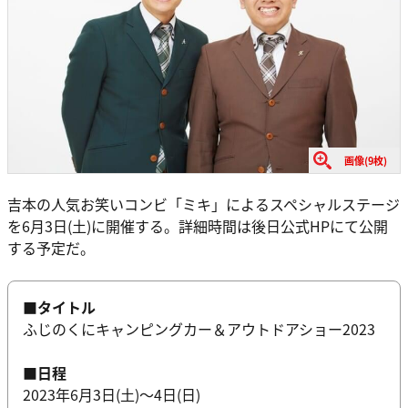
画像(9枚)
吉本の人気お笑いコンビ「ミキ」によるスペシャルステージ
を6月3日(土)に開催する。詳細時間は後日公式HPにて公開
する予定だ。
■タイトル
ふじのくにキャンピングカー＆アウトドアショー2023
■日程
2023年6月3日(土)～4日(日)