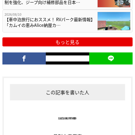
制を強化、ジープ向け補修部品を日本…
2026/08/10
【車中泊旅行におススメ！ RVパーク最新情報】
「カムイの恵みAlice納屋カ…
もっと見る
この記事を書いた人