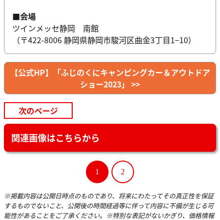
■会場
ツインメッセ静岡 南館
（〒422-8006 静岡県静岡市駿河区曲金3丁目1−10）
【公式HP】「ふじのくにキャンピングカー＆アウトドア
ショー2023」 >>
次のページ
関連画像はこちらから
1
2
※掲載内容は公開日時点のものであり、将来にわたってその真正性を保証
するものでないこと、公開後の時間経過等に伴って内容に不備が生じる可
能性があることをご了承ください。※特別な表記がないかぎり、価格情報