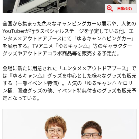
画像(9枚)
全国から集まった色々なキャンピングカーの展示や、人気の
YouTuberが行うスペシャルステージを予定している他、エ
ンタメ×アウトドアブースにて「ゆるキャン△ピングカー」
を展示する。TVアニメ『ゆるキャン△』等のキャラクター
グッズやアウトドアコラボ商品等を販売する予定だ。
会場に新たに用意された「エンタメ×アウトドアブース」で
は『ゆるキャン△』グッズを中心とした様々なグッズも販売
する（一部イベント特価）。人気の「ゆるキャン△ ケロリ
ン桶」関連グッズの他、イベント特典付きのグッズも販売予
定となっている。