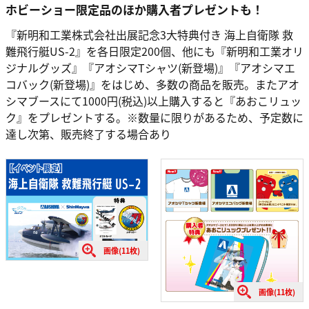
ホビーショー限定品のほか購入者プレゼントも！
『新明和工業株式会社出展記念3大特典付き 海上自衛隊 救
難飛行艇US-2』を各日限定200個、他にも『新明和工業オリ
ジナルグッズ』『アオシマTシャツ(新登場)』『アオシマエ
コバック(新登場)』をはじめ、多数の商品を販売。またアオ
シマブースにて1000円(税込)以上購入すると『あおこリュッ
ク』をプレゼントする。※数量に限りがあるため、予定数に
達し次第、販売終了する場合あり
画像(11枚)
画像(11枚)