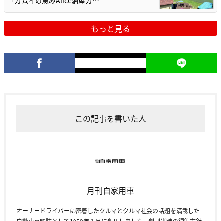
「カムイの恵みAlice納屋カ…
もっと見る
この記事を書いた人
月刊自家用車
オーナードライバーに密着したクルマとクルマ社会の話題を満載した
自動車専門誌として1959年１月に創刊しました。創刊当時の編集方針