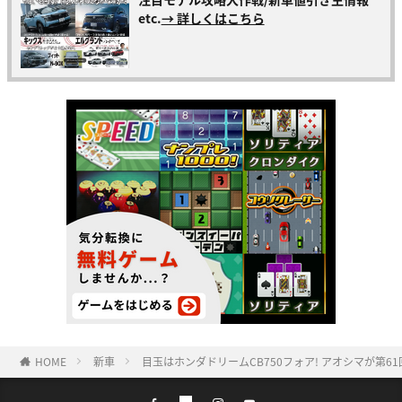
etc.
→ 詳しくはこちら
HOME
新車
目玉はホンダドリームCB750フォア! アオシマが第