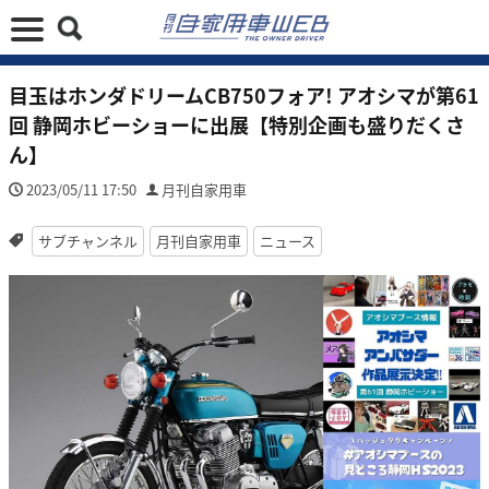
目玉はホンダドリームCB750フォア! アオシマが第61
回 静岡ホビーショーに出展【特別企画も盛りだくさ
ん】
2023/05/11 17:50
月刊自家用車
サブチャンネル
月刊自家用車
ニュース