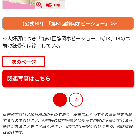
画像(11枚)
【公式HP】「第61回静岡ホビーショー」 >>
※大好評につき「第61回静岡ホビーショー」5/13、14の事
前登録受付は終了している
次のページ
関連写真はこちら
1
2
※掲載内容は公開日時点のものであり、将来にわたってその真正性を保証
するものでないこと、公開後の時間経過等に伴って内容に不備が生じる可
能性があることをご了承ください。※特別な表記がないかぎり、価格情報
は税込です。