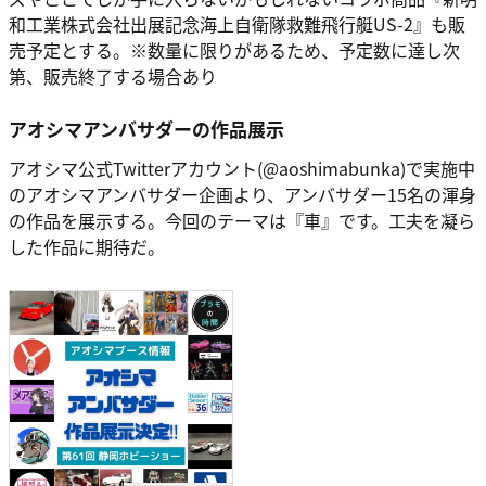
和工業株式会社出展記念海上自衛隊救難飛行艇US-2』も販
売予定とする。※数量に限りがあるため、予定数に達し次
第、販売終了する場合あり
アオシマアンバサダーの作品展示
アオシマ公式Twitterアカウント(@aoshimabunka)で実施中
のアオシマアンバサダー企画より、アンバサダー15名の渾身
の作品を展示する。今回のテーマは『車』です。工夫を凝ら
した作品に期待だ。