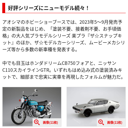
好評シリーズにニューモデル続々！
アオシマのホビーショーブースでは、2023年5～9月発売予
定の新製品をはじめ、「塗装不要、接着剤不要、お手頃価
格」の大人気プラモデルシリーズ 楽プラ『ザ☆スナップキ
ット』のほか、ザ☆モデルカーシリーズ、ムービーメカシリ
ーズ等から多数の新車種を発表する。
中でも目玉はホンダドリームCB750フォアと、ニッサン
C110スカイラインGTR。いずれもはめ込み式の塗装済みキ
ットで、細部まで忠実に実車を再現したフォルムが魅力だ。
画像(11枚)
画像(11枚)