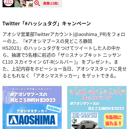
画像(11枚)
Twitter「#ハッシュタグ」キャンペーン
アオシマ営業部Twitterアカウント(@aoshima_PR)をフォロ
ーの上、『#アオシマブースの見どころ静岡
HS2023』のハッシュタグをつけてツイートした人の中か
ら、抽選で5名様に前述の「ザ☆スナップキット ニッサン
C110 スカイライン GT-R(シルバー )」 をプレゼント。ま
た、上記内容をホビーショー当日、アオシマスタッフに見せ
るともれなく 「アオシマステッカー」をゲットできる。