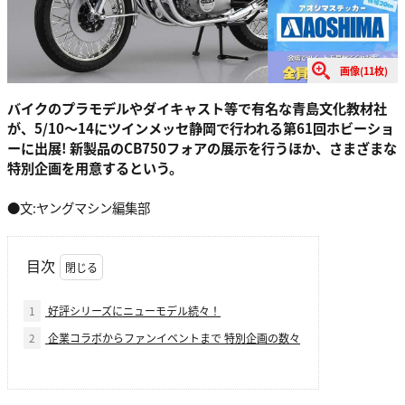
画像(11枚)
バイクのプラモデルやダイキャスト等で有名な青島文化教材社
が、5/10～14にツインメッセ静岡で行われる第61回ホビーショ
ーに出展! 新製品のCB750フォアの展示を行うほか、さまざまな
特別企画を用意するという。
●文:ヤングマシン編集部
目次
1
好評シリーズにニューモデル続々！
2
企業コラボからファンイベントまで 特別企画の数々