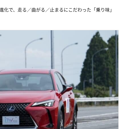
の進化で、走る／曲がる／止まるにこだわった「乗り味」