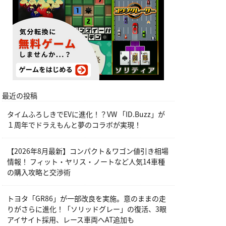
最近の投稿
タイムふろしきでEVに進化！？VW 「ID.Buzz」が
１周年でドラえもんと夢のコラボが実現！
【2026年8月最新】コンパクト＆ワゴン値引き相場
情報！ フィット・ヤリス・ノートなど人気14車種
の購入攻略と交渉術
トヨタ「GR86」が一部改良を実施。意のままの走
りがさらに進化！「ソリッドグレー」の復活、3眼
アイサイト採用、レース車両へAT追加も