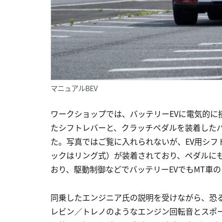
マニュアルBEV
ワークショップでは、バッテリーEVに電気的に
たシフトレバーと、クラッチペダルを装着したバッ
た。写真ではご覧に入れられないが、EV用シフ
ックはリング式）が装着されており、ペダルに
おり、駆動制御などでバッテリーEVでもMT車
同乗したエンジニア氏の説明を受けながら、恐る恐
レビン／トレノのようなエンジン回転音とスポ