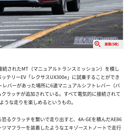
画像(5枚)
接続されたMT（マニュアルトランスミッション）を模し
テリーEV「レクサスUX300e」に試乗することができ
トレバーがあった場所に6速マニュアルシフトレバー（バ
もクラッチが追加されている。すべて電気的に接続されて
のような走りを楽しめるというもの。
るクラッチを繋いで走り出すと、4A-GEを積んだAE86
ーツマフラーを装着したようなエキゾーストノートで走行