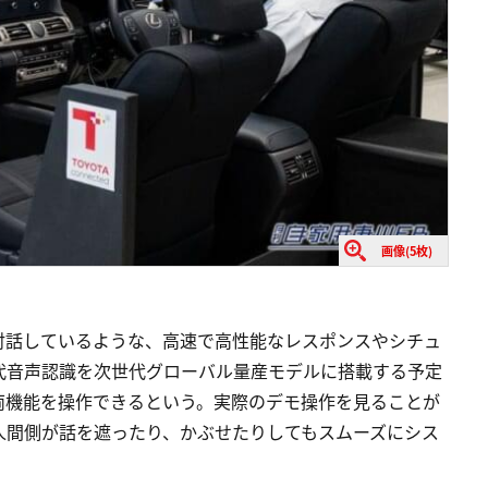
画像(5枚)
対話しているような、高速で高性能なレスポンスやシチュ
代音声認識を次世代グローバル量産モデルに搭載する予定
上の車両機能を操作できるという。実際のデモ操作を見ることが
人間側が話を遮ったり、かぶせたりしてもスムーズにシス