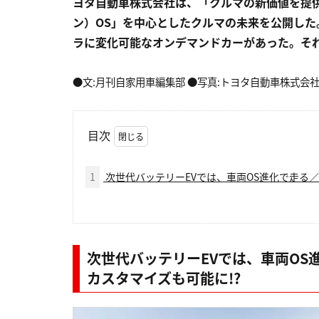
ヨタ自動車株式会社は、「クルマの新価値を提供
ン）OS」を中心としたクルマの未来を公開した。
ラに変化可能なオンデマンドカーがあった。それ
●文:月刊自家用車編集部 ●写真:トヨタ自動車株式会
目次
1
次世代バッテリーEVでは、車両OS進化で走る
次世代バッテリーEVでは、車両O
カスタマイズも可能に!?