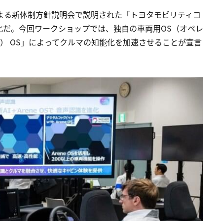
よる新体制方針説明会で説明された「トヨタモビリティコ
化だ。今回ワークショップでは、独自の車両用OS（オペレ
ン） OS」によってクルマの知能化を加速させることが宣言