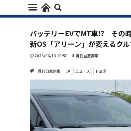
バッテリーEVでMT車!? そ
新OS「アリーン」が変えるクル
2023/06/13 10:50
月刊自家用車
月刊自家用車
EV
ニュース
トヨタ