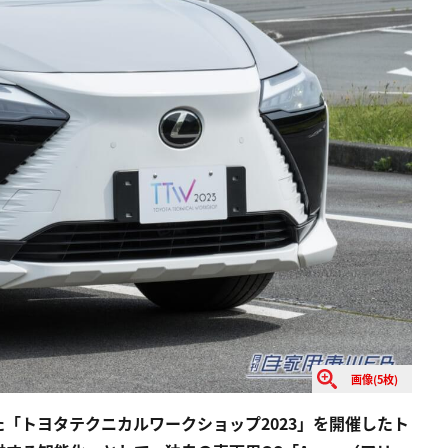
画像(5枚)
「トヨタテクニカルワークショップ2023」を開催したト