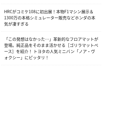
HRCがコミケ108に初出展！本物F1マシン展示＆
1300万の本格シミュレーター販売などホンダの本
気が凄すぎる
「この発想はなかった…」革新的なフロアマットが
登場。純正品をそのまま活かせる［ゴリラマットベ
ース］を紹介！ トヨタの人気ミニバン「ノア・ヴ
ォクシー」にピッタリ！