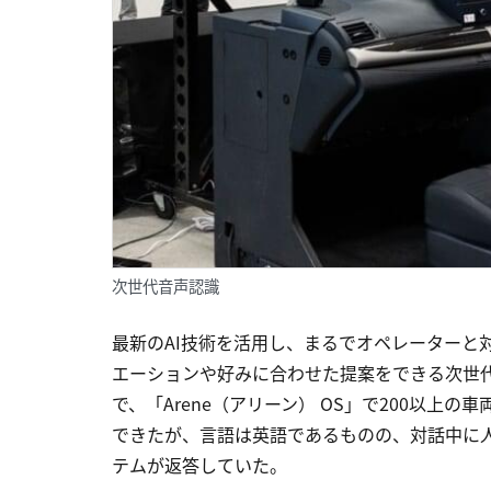
次世代音声認識
最新のAI技術を活用し、まるでオペレーターと
エーションや好みに合わせた提案をできる次世
で、「Arene（アリーン） OS」で200以
できたが、言語は英語であるものの、対話中に
テムが返答していた。