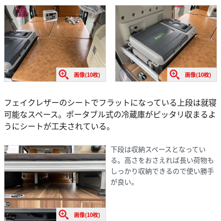
画像(10枚)
画像(10枚)
フェイクレザーのシートでフラットになっている上段は就寝
可能なスペース。ポータブル式の冷蔵庫がピッタリ収まるよ
うにシートが工夫されている。
下段は収納スペースとなってい
る。高さをおさえれば長い荷物も
しっかり収納できるので使い勝手
が良い。
画像(10枚)