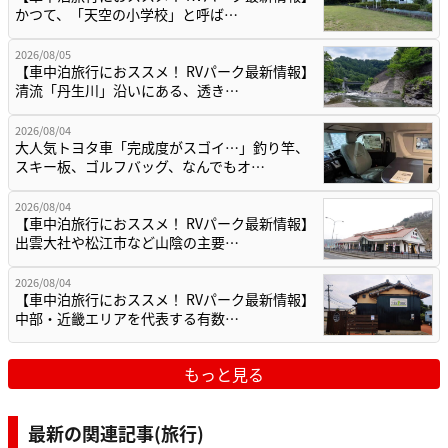
かつて、「天空の小学校」と呼ば…
2026/08/05
【車中泊旅行におススメ！ RVパーク最新情報】
清流「丹生川」沿いにある、透き…
2026/08/04
大人気トヨタ車「完成度がスゴイ…」釣り竿、
スキー板、ゴルフバッグ、なんでもオ…
2026/08/04
【車中泊旅行におススメ！ RVパーク最新情報】
出雲大社や松江市など山陰の主要…
2026/08/04
【車中泊旅行におススメ！ RVパーク最新情報】
中部・近畿エリアを代表する有数…
もっと見る
最新の関連記事(旅行)