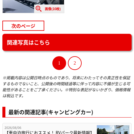
画像(10枚)
次のページ
関連写真はこちら
1
2
※掲載内容は公開日時点のものであり、将来にわたってその真正性を保証
するものでないこと、公開後の時間経過等に伴って内容に不備が生じる可
能性があることをご了承ください。※特別な表記がないかぎり、価格情報
は税込です。
最新の関連記事(キャンピングカー)
2026/08/06
【車中泊旅行におススメ！ RVパーク最新情報】