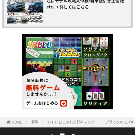
注目モデル攻略大作戦/新車値引き生情報
etc.
→ 詳しくはこちら
HOME
新車
レトロおしゃれな軽キャンパー！ ブラックのスズキ