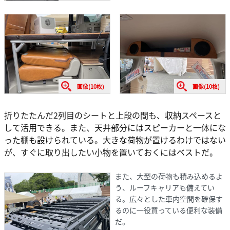
画像(10枚)
画像(10枚)
折りたたんだ2列目のシートと上段の間も、収納スペースと
して活用できる。また、天井部分にはスピーカーと一体にな
った棚も設けられている。大きな荷物が置けるわけではない
が、すぐに取り出したい小物を置いておくにはベストだ。
また、大型の荷物も積み込めるよ
う、ルーフキャリアも備えてい
る。広々とした車内空間を確保す
るのに一役買っている便利な装備
だ。