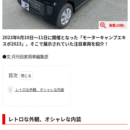
画像(10枚)
2023年6月10日〜11日に開催となった「モーターキャンプエキ
スポ2023」。そこで展示されていた注目車両を紹介！
●文:月刊自家用車編集部
目次
1
レトロな外観、オシャレな内装
レトロな外観、オシャレな内装