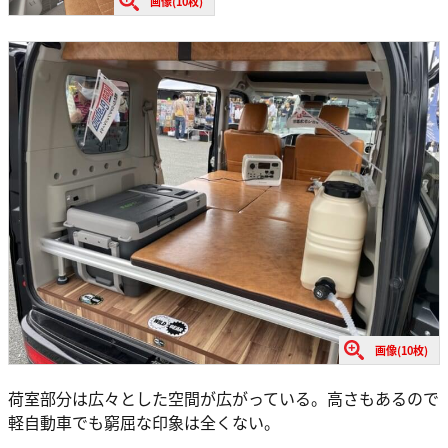
画像(10枚)
画像(10枚)
荷室部分は広々とした空間が広がっている。高さもあるので
軽自動車でも窮屈な印象は全くない。