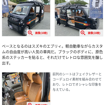
画像(10枚)
画像(10枚)
ベースとなるのはスズキのエブリィ。軽自動車ながらカスタ
ムの自由度が高い人気の車両だ。ブラックのボディに、原色
系のステッカーを貼ると、それだけでレトロな雰囲気を醸し
出す。
前列のシートはフェイクレザーと
コーデュロイ素材を組み合わせて
おり、レトロでオシャレな印象を
与えている。