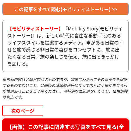
この記事をすべて読む(モビリティストーリー) >>
【モビリティストーリー】
『Mobility Story(モビリティ
ストーリー)』は、新しい時代に自由な移動手段のある
ライフスタイルを提案するメディア。車がある日常の幸
せと旅で感じる非日常の喜びをコンセプトに、旅に出
たくなる日常／旅の楽しさを伝え、旅に出るきっかけ
を届ける。
※掲載内容は公開日時点のものであり、将来にわたってその真正性を保証
するものでないこと、公開後の時間経過等に伴って内容に不備が生じる可
能性があることをご了承ください。※特別な表記がないかぎり、価格情報
は税込です。
次のページ
【画像】この記事に関連する写真をすべて見る(全