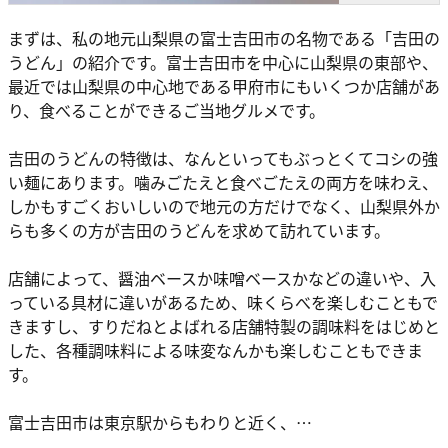
まずは、私の地元山梨県の富士吉田市の名物である「吉田の
うどん」の紹介です。富士吉田市を中心に山梨県の東部や、
最近では山梨県の中心地である甲府市にもいくつか店舗があ
り、食べることができるご当地グルメです。
吉田のうどんの特徴は、なんといってもぶっとくてコシの強
い麺にあります。噛みごたえと食べごたえの両方を味わえ、
しかもすごくおいしいので地元の方だけでなく、山梨県外か
らも多くの方が吉田のうどんを求めて訪れています。
店舗によって、醤油ベースか味噌ベースかなどの違いや、入
っている具材に違いがあるため、味くらべを楽しむこともで
きますし、すりだねとよばれる店舗特製の調味料をはじめと
した、各種調味料による味変なんかも楽しむこともできま
す。
富士吉田市は東京駅からもわりと近く、…