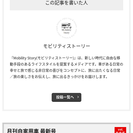
この記事を書いた人
モビリティストーリー
『Mobility Story(モビリティストーリー)』は、新しい時代に自由な移
動手段のあるライフスタイルを提案するメディアです。車がある日常の
幸せと旅で感じる非日常の喜びをコンセプトに、旅に出たくなる日常
／旅の楽しさをお伝えし、旅に出るきっかけをお届けします。
投稿一覧へ
月刊自家用車 最新号
vol.