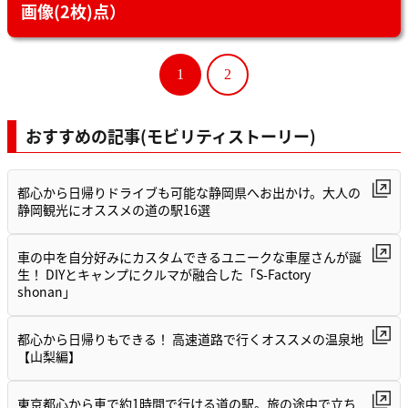
画像(2枚)点）
1
2
おすすめの記事(モビリティストーリー)
都心から日帰りドライブも可能な静岡県へお出かけ。大人の
静岡観光にオススメの道の駅16選
車の中を自分好みにカスタムできるユニークな車屋さんが誕
生！ DIYとキャンプにクルマが融合した「S-Factory
shonan」
都心から日帰りもできる！ 高速道路で行くオススメの温泉地
【山梨編】
東京都心から車で約1時間で行ける道の駅。旅の途中で立ち