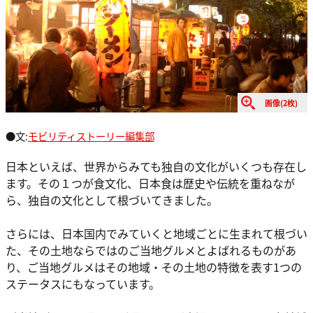
画像(2枚)
●文:
モビリティストーリー編集部
日本といえば、世界からみても独自の文化がいくつも存在し
ます。その１つが食文化、日本食は歴史や伝統を重ねなが
ら、独自の文化として根づいてきました。
さらには、日本国内でみていくと地域ごとに生まれて根づい
た、その土地ならではのご当地グルメとよばれるものがあ
り、ご当地グルメはその地域・その土地の特徴を表す1つの
ステータスにもなっています。