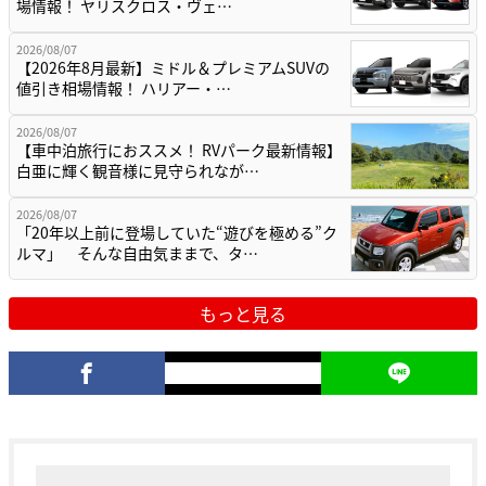
場情報！ ヤリスクロス・ヴェ…
2026/08/07
【2026年8月最新】ミドル＆プレミアムSUVの
値引き相場情報！ ハリアー・…
2026/08/07
【車中泊旅行におススメ！ RVパーク最新情報】
白亜に輝く観音様に見守られなが…
2026/08/07
「20年以上前に登場していた“遊びを極める”ク
ルマ」 そんな自由気ままで、タ…
もっと見る