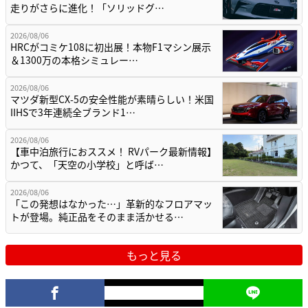
走りがさらに進化！「ソリッドグ…
2026/08/06
HRCがコミケ108に初出展！本物F1マシン展示
＆1300万の本格シミュレー…
2026/08/06
マツダ新型CX-5の安全性能が素晴らしい！米国
IIHSで3年連続全ブランド1…
2026/08/06
【車中泊旅行におススメ！ RVパーク最新情報】
かつて、「天空の小学校」と呼ば…
2026/08/06
「この発想はなかった…」革新的なフロアマッ
トが登場。純正品をそのまま活かせる…
もっと見る