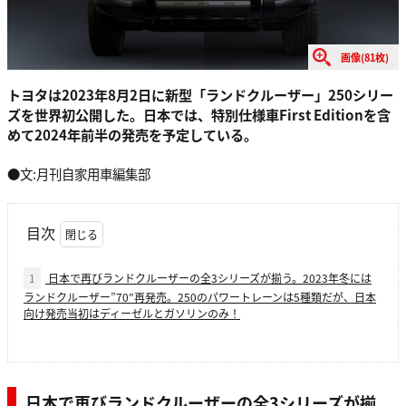
画像(81枚)
トヨタは2023年8月2日に新型「ランドクルーザー」250シリー
ズを世界初公開した。日本では、特別仕様車First Editionを含
めて2024年前半の発売を予定している。
●文:月刊自家用車編集部
目次
1
日本で再びランドクルーザーの全3シリーズが揃う。2023年冬には
ランドクルーザー”70″再発売。250のパワートレーンは5種類だが、日本
向け発売当初はディーゼルとガソリンのみ！
日本で再びランドクルーザーの全3シリーズが揃