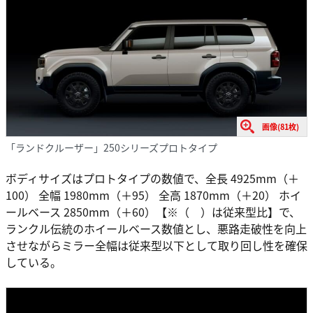
画像(81枚)
「ランドクルーザー」250シリーズプロトタイプ
ボディサイズはプロトタイプの数値で、全長 4925mm（＋
100） 全幅 1980mm（＋95） 全高 1870mm（＋20） ホイ
ールベース 2850mm（＋60）【※（ ）は従来型比】で、
ランクル伝統のホイールベース数値とし、悪路走破性を向上
させながらミラー全幅は従来型以下として取り回し性を確保
している。