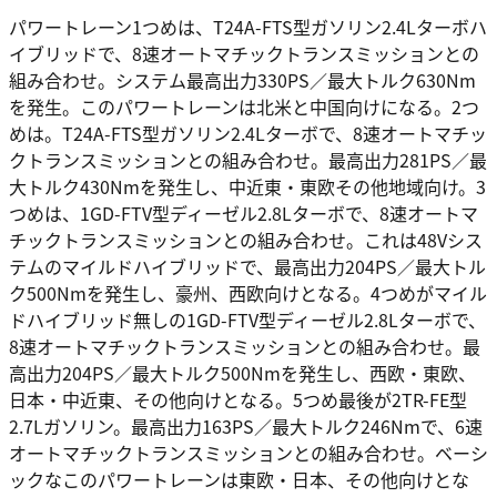
パワートレーン1つめは、T24A-FTS型ガソリン2.4Lターボハ
イブリッドで、8速オートマチックトランスミッションとの
組み合わせ。システム最高出力330PS／最大トルク630Nm
を発生。このパワートレーンは北米と中国向けになる。2つ
めは。T24A-FTS型ガソリン2.4Lターボで、8速オートマチッ
クトランスミッションとの組み合わせ。最高出力281PS／最
大トルク430Nmを発生し、中近東・東欧その他地域向け。3
つめは、1GD-FTV型ディーゼル2.8Lターボで、8速オートマ
チックトランスミッションとの組み合わせ。これは48Vシス
テムのマイルドハイブリッドで、最高出力204PS／最大トル
ク500Nmを発生し、豪州、西欧向けとなる。4つめがマイル
ドハイブリッド無しの1GD-FTV型ディーゼル2.8Lターボで、
8速オートマチックトランスミッションとの組み合わせ。最
高出力204PS／最大トルク500Nmを発生し、西欧・東欧、
日本・中近東、その他向けとなる。5つめ最後が2TR-FE型
2.7Lガソリン。最高出力163PS／最大トルク246Nmで、6速
オートマチックトランスミッションとの組み合わせ。ベーシ
ックなこのパワートレーンは東欧・日本、その他向けとな