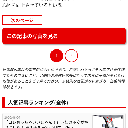
心地を向上させているという。
次のページ
この記事の写真を見る
1
2
※掲載内容は公開日時点のものであり、将来にわたってその真正性を保証
するものでないこと、公開後の時間経過等に伴って内容に不備が生じる可
能性があることをご了承ください。※特別な表記がないかぎり、価格情報
は税込です。
人気記事ランキング(全体)
2026/08/04
「コレめっちゃいいじゃん！」運転の不安が解
消された！ あらゆる車種に対応。死…