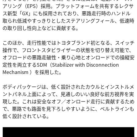
アリング（EPS）採用。プラットフォームを共有するレクサ
ス新型「GX」にも採用されており、悪路走行時のハンドル
取られ低減やすっきりとしたステアリングフィール、低速時
の取り回し性向上などに貢献する。
このほか、走行性能ではトヨタブランド初となる、スイッチ
操作で、フロントスタビライザーの状態を切り替え可能で、
オフロードの悪路走破性・乗り心地とオンロードでの操縦安
定性を両立するSDM（Stabilizer with Disconnection
Mechanism ）を採用した。
ボディパッケージは、低く設計されたカウルとインストルメ
ントパネル上面によって、見通しのいい良好な前方視界を実
現した。これは安全なオフ／オンロード走行に貢献するため
で、悪路でも路面を見下ろしやすいように、ベルトラインも
低く設計されている。