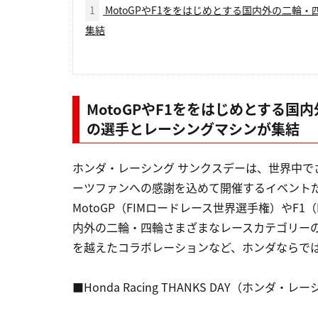
1
MotoGPやF1ををはじめとする国内外の二輪
集結
MotoGPやF1ををはじめとする
の選手とレーシングマシンが集結
ホンダ・レーシング サンクスデーは、世界中で
ーツファンへの感謝を込めて開催するイベントだ
MotoGP（FIMロードレース世界選手権）やF
内外の二輪・四輪さまざまなレースカテゴリー
を越えたコラボレーションなど、ホンダならで
■Honda Racing THANKS DAY（ホンダ・