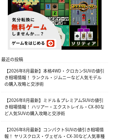
最近の投稿
【2026年8月最新】本格4WD・クロカンSUVの値引
き相場情報！ ランクル・ジムニーなど人気モデル
の購入攻略と交渉術
【2026年8月最新】ミドル＆プレミアムSUVの値引
き相場情報！ ハリアー・エクストレイル・CX-80な
ど人気SUVの購入攻略と交渉術
【2026年8月最新】コンパクトSUVの値引き相場情
報！ ヤリスクロス・ヴェゼル・CX-30など人気車種