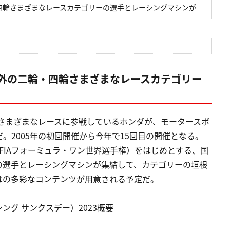
・四輪さまざまなレースカテゴリーの選手とレーシングマシンが
国内外の二輪・四輪さまざまなレースカテゴリー
さまざまなレースに参戦しているホンダが、モータースポ
。2005年の初回開催から今年で15回目の開催となる。
1（FIAフォーミュラ・ワン世界選手権）をはじめとする、国
の選手とレーシングマシンが集結して、カテゴリーの垣根
はの多彩なコンテンツが用意される予定だ。
レーシング サンクスデー）2023概要