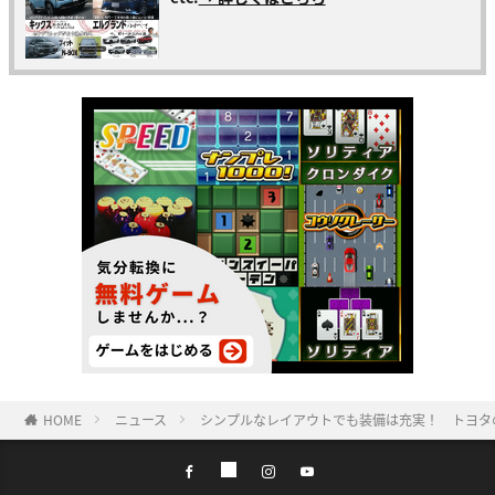
HOME
ニュース
シンプルなレイアウトでも装備は充実！ トヨタ