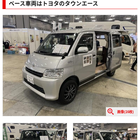
ベース車両はトヨタのタウンエース
画像(16枚)