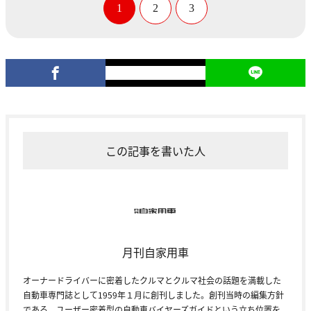
1
2
3
この記事を書いた人
月刊自家用車
オーナードライバーに密着したクルマとクルマ社会の話題を満載した
自動車専門誌として1959年１月に創刊しました。創刊当時の編集方針
である、ユーザー密着型の自動車バイヤーズガイドという立ち位置を