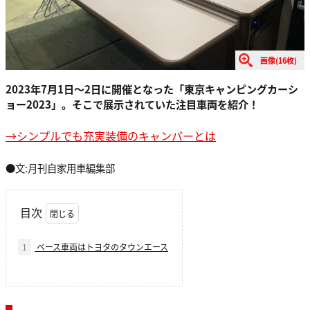
画像(16枚)
2023年7月1日〜2日に開催となった「東京キャンピングカーシ
ョー2023」。そこで展示されていた注目車両を紹介！
→シンプルでも充実装備のキャンパーとは
●文:月刊自家用車編集部
目次
1
ベース車両はトヨタのタウンエース