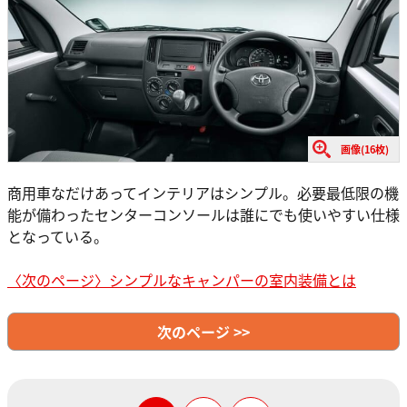
画像(16枚)
商用車なだけあってインテリアはシンプル。必要最低限の機
能が備わったセンターコンソールは誰にでも使いやすい仕様
となっている。
〈次のページ〉シンプルなキャンパーの室内装備とは
次のページ >>