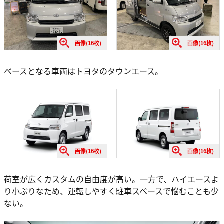
画像(16枚)
画像(16枚)
ベースとなる車両はトヨタのタウンエース。
画像(16枚)
画像(16枚)
荷室が広くカスタムの自由度が高い。一方で、ハイエースよ
り小ぶりなため、運転しやすく駐車スペースで悩むことも少
ない。