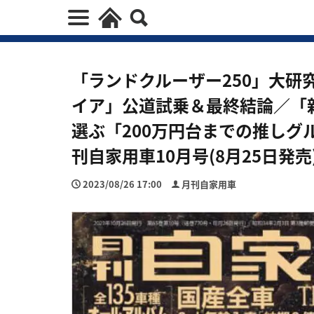
「ランドクルーザー250」大研
イア」公道試乗＆最終結論／「新
選ぶ「200万円台までの推しグ
刊自家用車10月号(8月25日発売
2023/08/26 17:00
月刊自家用車