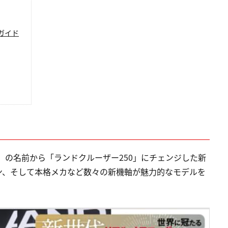
Yガイド
」の名前から「ランドクルーザー250」にチェンジした新
ン、そして本格メカなど数々の新機軸が魅力的なモデルを