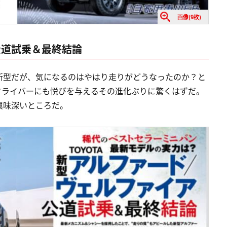
画像(9枚)
公道試乗＆最終結論
新型だが、気になるのはやはり走りがどうなったのか？と
ドライバーにも悦びを与えるその進化ぶりに驚くはずだ。
興味深いところだ。