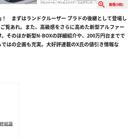
画像(9枚)
盛沢山！ まずはランドクルーザー プラドの後継として登場し
をご覧あれ。また、高級感をさらに高めた新型アルファー
そのほか新型N-BOXの詳細紹介や、200万円台までで
らではの企画も充実。大好評連載のX氏の値引き情報な
終結論