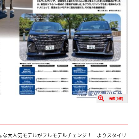
画像(9枚)
そんな大人気モデルがフルモデルチェンジ！ よりスタイリ