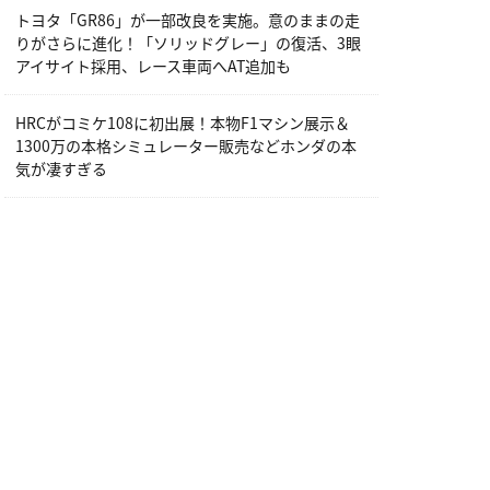
トヨタ「GR86」が一部改良を実施。意のままの走
りがさらに進化！「ソリッドグレー」の復活、3眼
アイサイト採用、レース車両へAT追加も
HRCがコミケ108に初出展！本物F1マシン展示＆
1300万の本格シミュレーター販売などホンダの本
気が凄すぎる