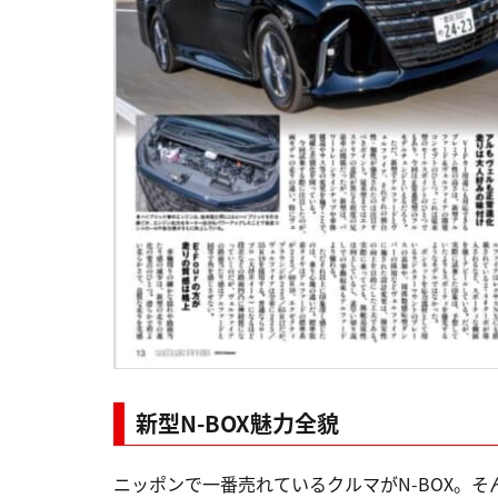
新型N-BOX魅力全貌
ニッポンで一番売れているクルマがN-BOX。