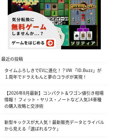
最近の投稿
タイムふろしきでEVに進化！？VW 「ID.Buzz」が
１周年でドラえもんと夢のコラボが実現！
【2026年8月最新】コンパクト＆ワゴン値引き相場
情報！ フィット・ヤリス・ノートなど人気14車種
の購入攻略と交渉術
新型キックスが大人気！最新販売データとライバル
から見える「選ばれるワケ」