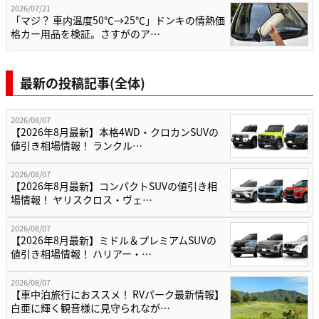
2026/07/21
「マジ？ 車内温度50℃→25℃」ドンキの情熱価
格カー用品を検証。さすがのア…
最新の投稿記事(全体)
2026/08/07
【2026年8月最新】本格4WD・クロカンSUVの
値引き相場情報！ ランクル…
2026/08/07
【2026年8月最新】コンパクトSUVの値引き相
場情報！ ヤリスクロス・ヴェ…
2026/08/07
【2026年8月最新】ミドル＆プレミアムSUVの
値引き相場情報！ ハリアー・…
2026/08/07
【車中泊旅行におススメ！ RVパーク最新情報】
白亜に輝く観音様に見守られなが…