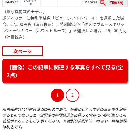
画像(2枚)
（※写真掲載のモデル）
ボディカラーに特別塗装色「ピュアホワイトパール」を選択した場
合、27,500円高（消費税込）。特別塗装色「ダスクブルーメタリッ
ク2トーンカラー（ホワイトルーフ）」を選択した場合、49,500円高
（消費税込）。
次ページ
【画像】この記事に関連する写真をすべて見る(全
2点)
1
2
※掲載内容は公開日時点のものであり、将来にわたってその真正性を保証
するものでないこと、公開後の時間経過等に伴って内容に不備が生じる可
能性があることをご了承ください。※特別な表記がないかぎり、価格情報
は税込です。