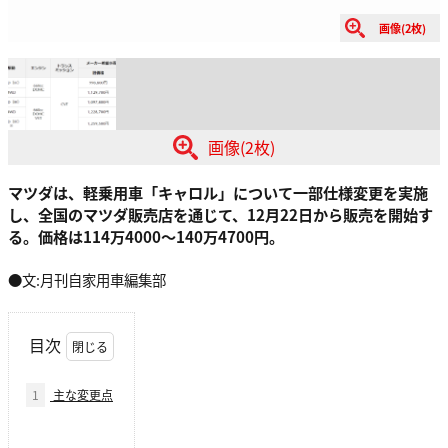
画像(2枚)
画像(2枚)
マツダは、軽乗用車「キャロル」について一部仕様変更を実施
し、全国のマツダ販売店を通じて、12月22日から販売を開始す
る。価格は114万4000～140万4700円。
●文:月刊自家用車編集部
目次
1
主な変更点