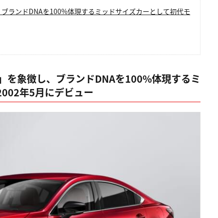
、ブランドDNAを100%体現するミッドサイズカーとして初代モ
m」を象徴し、ブランドDNAを100%体現するミ
002年5月にデビュー