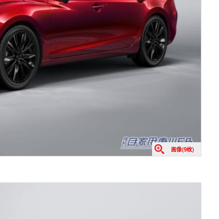
画像(9枚)