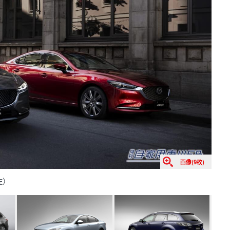
画像(9枚)
左）