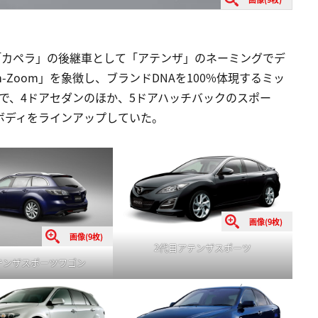
月に「カペラ」の後継車として「アテンザ」のネーミングでデ
Zoom」を象徴し、ブランドDNAを100%体現するミッ
で、4ドアセダンのほか、5ドアハッチバックのスポー
ボディをラインアップしていた。
画像(9枚)
画像(9枚)
2代目アテンザスポーツ
テンザスポーツワゴン