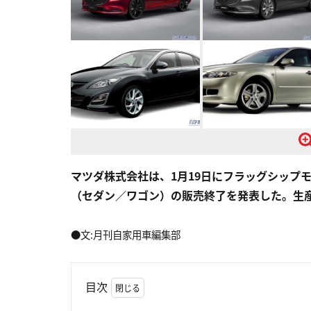
マツダ株式会社は、1月19日にフラッグシップモデ
（セダン／ワゴン）の販売終了を発表した。生産
●文:月刊自家用車編集部
目次