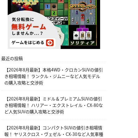
最近の投稿
【2026年8月最新】本格4WD・クロカンSUVの値引
き相場情報！ ランクル・ジムニーなど人気モデル
の購入攻略と交渉術
【2026年8月最新】ミドル＆プレミアムSUVの値引
き相場情報！ ハリアー・エクストレイル・CX-80な
ど人気SUVの購入攻略と交渉術
【2026年8月最新】コンパクトSUVの値引き相場情
報！ ヤリスクロス・ヴェゼル・CX-30など人気車種