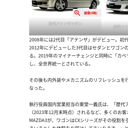
画像(9枚)
初代アテンザセダン
初代ア
2008年には2代目「アテンザ」がデビュー。
2012年にデビューした3代目はセダンとワゴ
る。2019年のマイナーチェンジと同時に「カペ
し、全世界統一とされている。
その後も内外装やメカニズムのリフレッシュを
なった。
執行役員国内営業担当の東堂一義氏は、「歴代アテン
（2023年12月末時点）されるなど、多くの
MAZDA3が、ワゴンはCXシリーズがその役割
きいきとした体験をお届けしてまいります。」