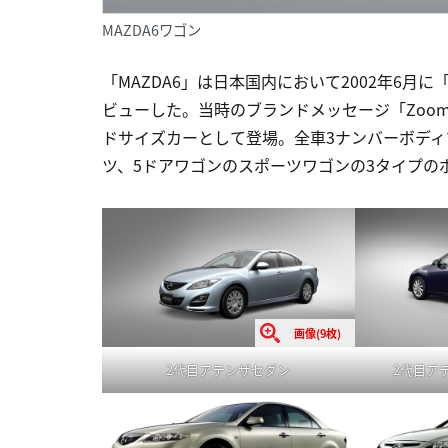
MAZDA6ワゴン
「MAZDA6」は日本国内において2002年6
ビューした。当時のブランドメッセージ「Zoom-
ドサイズカーとして登場。全車3ナンバーボディ
ツ、5ドアワゴンのスポーツワゴンの3タイプの
画像(9枚)
2代目アテンザセダン
2代目ア