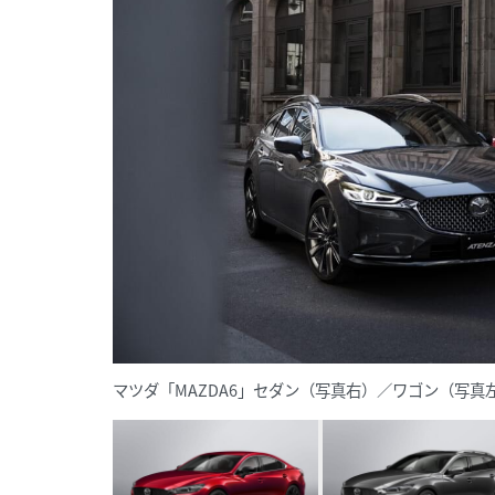
マツダ「MAZDA6」セダン（写真右）／ワゴン（写真