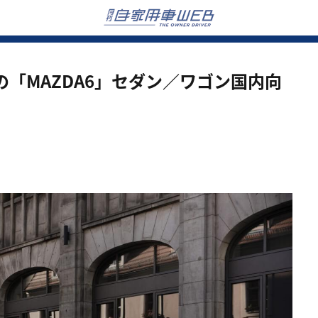
「MAZDA6」セダン／ワゴン国内向