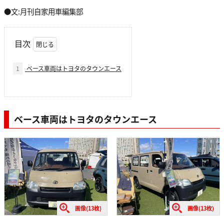
●文:月刊自家用車編集部
目次
1
ベース車両はトヨタのタウンエース
ベース車両はトヨタのタウンエース
画像(13枚)
画像(13枚)