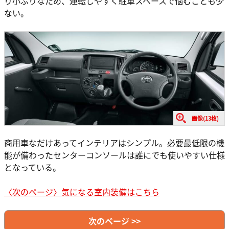
り小ぶりなため、運転しやすく駐車スペースで悩むことも少
ない。
画像(13枚)
商用車なだけあってインテリアはシンプル。必要最低限の機
能が備わったセンターコンソールは誰にでも使いやすい仕様
となっている。
〈次のページ〉気になる室内装備はこちら
次のページ >>