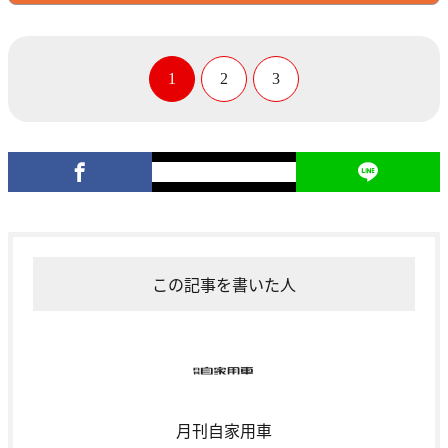
1
2
3
この記事を書いた人
月刊自家用車