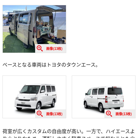
画像(13枚)
ベースとなる車両はトヨタのタウンエース。
画像(13枚)
画像(13枚)
荷室が広くカスタムの自由度が高い。一方で、ハイエースよ