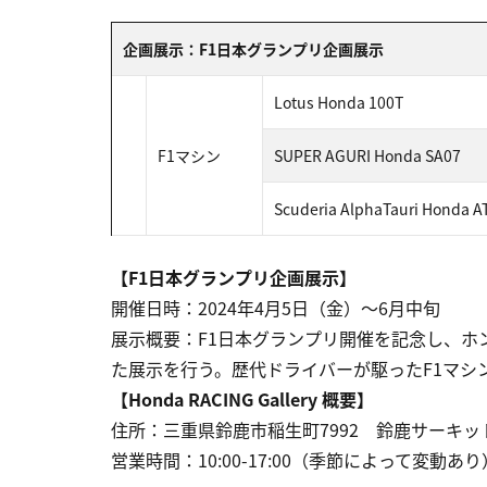
企画展示：F1日本グランプリ企画展示
Lotus Honda 100T
F1マシン
SUPER AGURI Honda SA07
Scuderia AlphaTauri Honda A
【F1日本グランプリ企画展示】
開催日時：2024年4月5日（金）～6月中旬
展示概要：F1日本グランプリ開催を記念し、ホ
た展示を行う。歴代ドライバーが駆ったF1マシ
【Honda RACING Gallery 概要】
住所：三重県鈴鹿市稲生町7992 鈴鹿サーキッ
営業時間：10:00-17:00（季節によって変動あり