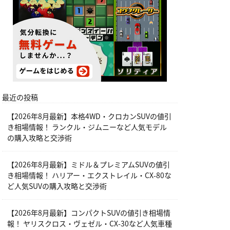
最近の投稿
【2026年8月最新】本格4WD・クロカンSUVの値引
き相場情報！ ランクル・ジムニーなど人気モデル
の購入攻略と交渉術
【2026年8月最新】ミドル＆プレミアムSUVの値引
き相場情報！ ハリアー・エクストレイル・CX-80な
ど人気SUVの購入攻略と交渉術
【2026年8月最新】コンパクトSUVの値引き相場情
報！ ヤリスクロス・ヴェゼル・CX-30など人気車種