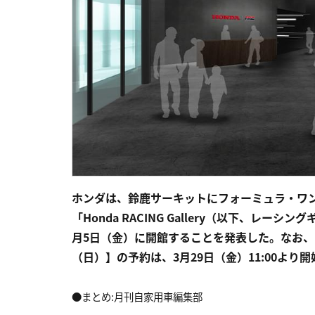
ホンダは、鈴鹿サーキットにフォーミュラ・ワン
「Honda RACING Gallery（以下、レ
月5日（金）に開館することを発表した。なお、
（日）】の予約は、3月29日（金）11:00より
●まとめ:月刊自家用車編集部