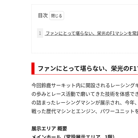
目次
1
ファンにとって堪らない、栄光のF1マシンを常
ファンにとって堪らない、栄光のF
今回鈴鹿サーキット内に開設されるレーシング
の歩みとレース活動で磨いてきた技術を体感で
の詰まったレーシングマシンが展示され、今年、
戦った歴代マシンとエンジン、パワーユニット
展示エリア 概要
メインホール（常設展示エリア、1階）