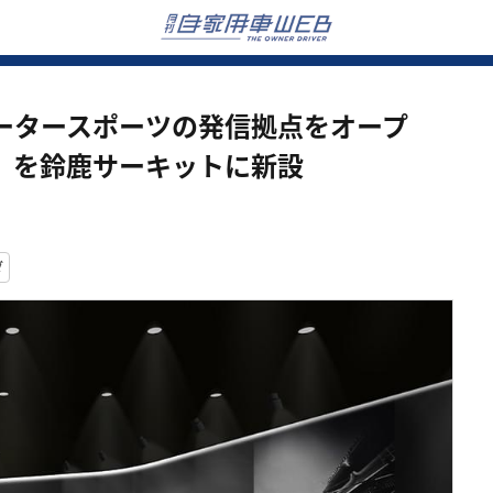
ータースポーツの発信拠点をオープ
lery」を鈴鹿サーキットに新設
ダ