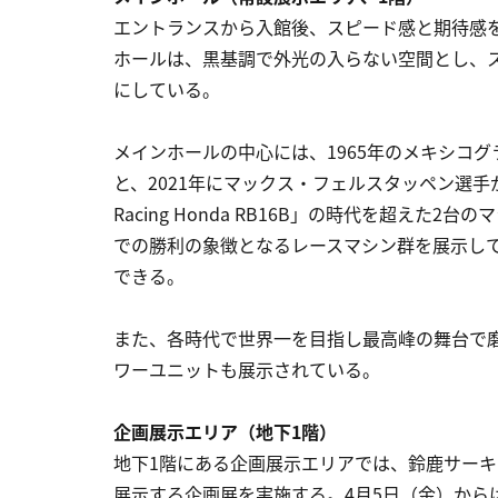
エントランスから入館後、スピード感と期待感
ホールは、黒基調で外光の入らない空間とし、
にしている。
メインホールの中心には、1965年のメキシコグラ
と、2021年にマックス・フェルスタッペン選手が
Racing Honda RB16B」の時代を超え
での勝利の象徴となるレースマシン群を展示し
できる。
また、各時代で世界一を目指し最高峰の舞台で
ワーユニットも展示されている。
企画展示エリア（地下1階）
地下1階にある企画展示エリアでは、鈴鹿サー
展示する企画展を実施する。4月5日（金）から