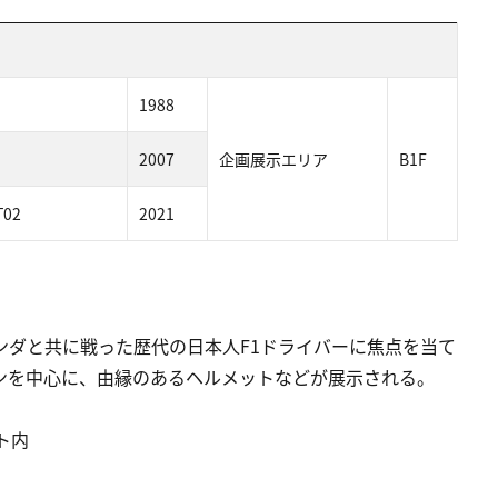
1988
2007
企画展示エリア
B1F
T02
2021
ンダと共に戦った歴代の日本人F1ドライバーに焦点を当て
ンを中心に、由縁のあるヘルメットなどが展示される。
ト内
）