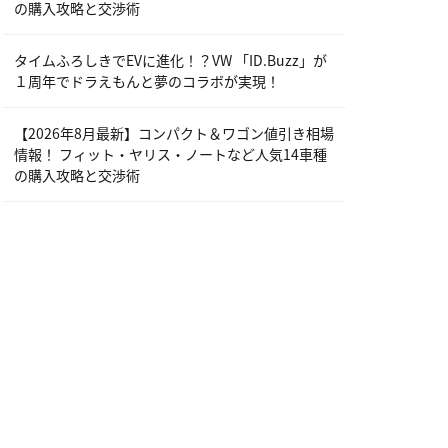
の購入攻略と交渉術
タイムふろしきでEVに進化！？VW 「ID.Buzz」が
１周年でドラえもんと夢のコラボが実現！
【2026年8月最新】コンパクト＆ワゴン値引き相場
情報！ フィット・ヤリス・ノートなど人気14車種
の購入攻略と交渉術