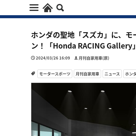
ホンダの聖地「スズカ」に、モ
ン！「Honda RACING Gal
2024/03/26 16:09
月刊自家用車(原)
モータースポーツ
月刊自家用車
ニュース
ホン