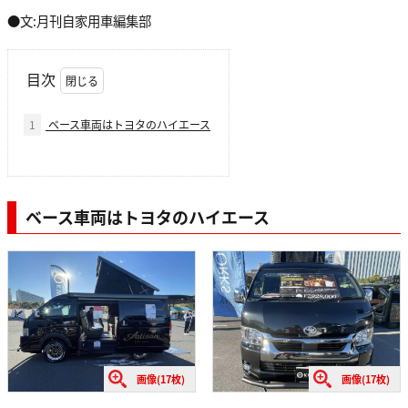
●文:月刊自家用車編集部
目次
1
ベース車両はトヨタのハイエース
ベース車両はトヨタのハイエース
画像(17枚)
画像(17枚)