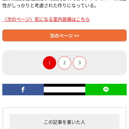
性がしっかりと考慮された作りになっている。
〈次のページ〉気になる室内装備はこちら
次のページ >>
1
2
3
この記事を書いた人