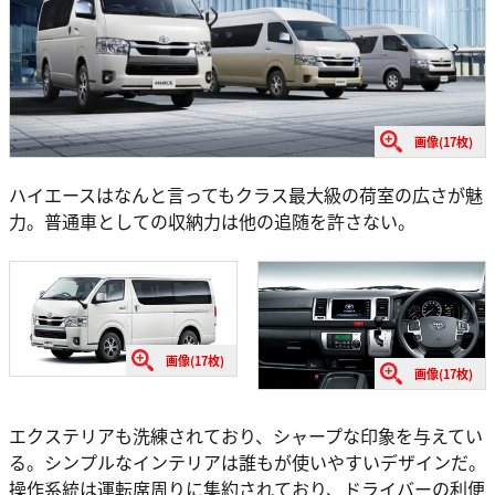
画像(17枚)
ハイエースはなんと言ってもクラス最大級の荷室の広さが魅
力。普通車としての収納力は他の追随を許さない。
画像(17枚)
画像(17枚)
エクステリアも洗練されており、シャープな印象を与えてい
る。シンプルなインテリアは誰もが使いやすいデザインだ。
操作系統は運転席周りに集約されており、ドライバーの利便