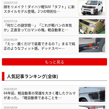
2026/07/15
顔をリメイク！ダイハツ軽SUV「タフト」に新
スタイルモデル登場。2つの特別仕…
2026/07/14
「何だこの謎空間…」「これが軽バンの本気
か」正直言ってロマンの塊。軽自動車と…
2026/06/29
「えっ…置くだけで装着できるの？」まるで純
正のようなフィット感。デッドスペー…
もっと見る
人気記事ランキング(全体)
2026/08/07
64年前、軽自動車の常識を大きく覆したクルマ
があった。「軽自動車であることを…
2026/08/04