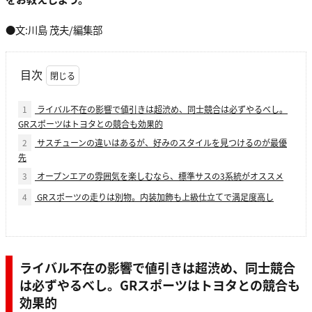
●文:川島 茂夫/編集部
目次
1
ライバル不在の影響で値引きは超渋め、同士競合は必ずやるべし。
GRスポーツはトヨタとの競合も効果的
2
サスチューンの違いはあるが、好みのスタイルを見つけるのが最優
先
3
オープンエアの雰囲気を楽しむなら、標準サスの3系統がオススメ
4
GRスポーツの走りは別物。内装加飾も上級仕立てで満足度高し
ライバル不在の影響で値引きは超渋め、同士競合
は必ずやるべし。GRスポーツはトヨタとの競合も
効果的