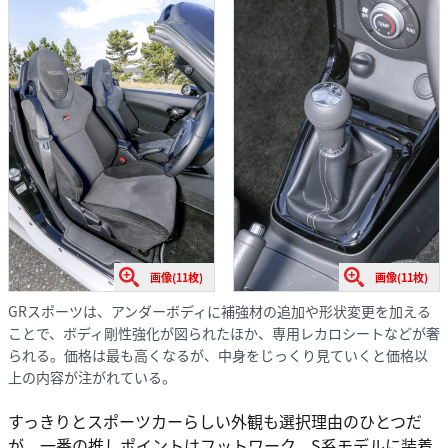
画像(11枚)
画像(11枚)
GRスポーツは、アンダーボディに補強材の追加や形状変更を加える
ことで、ボディ剛性強化が図られたほか、専用レカロシートなどが奢
られる。価格は最も高くなるが、中身をじっくり見ていくと価格以
上の内容が注がれている。
すっきりとスポーツカーらしい外観も選択理由のひとつだ
が、一番の推しポイントはフットワーク。S系モデルに装着