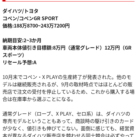
ダイハツ/トヨタ
コペン/コペンGR SPORT
価格:188万8700~243万7200円
納期目安:2~3か月
車両本体値引き目標額:8万円（通常グレード）12万円（GR
スポーツ）
リセール予想:A
10月末でコペン・X PLAYの生産終了が発表された。他のモ
デルは継続販売されるが、9月の取材時点ではほとんどの販
売店で注文の受付を停止しているため、これから購入する場
合は在庫車から選ぶことになる。
通常グレード（ローブ、X PLAY、セロ系）は、ダイハツの
専売モデルということもあって、商談時の駆け引きのカード
が少なく、値引きも伸びてこない。面倒に感じても、経営資
本が異なるダイハツ販売店を競わせる同士競合は必ずやって