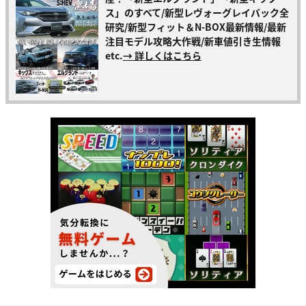
ス」のすべて/新型レヴォーグレイバック全
研究/新型フィット＆N-BOX最新情報/最新
注目モデル攻略大作戦/新車値引き生情報
etc.
→ 詳しくはこちら