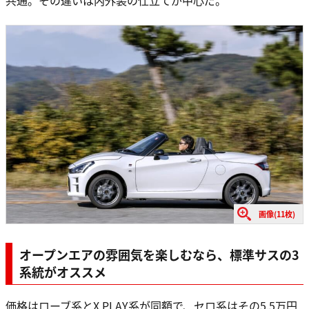
共通。その違いは内外装の仕立てが中心だ。
画像(11枚)
オープンエアの雰囲気を楽しむなら、標準サスの3
系統がオススメ
価格はローブ系とX PLAY系が同額で、セロ系はその5.5万円