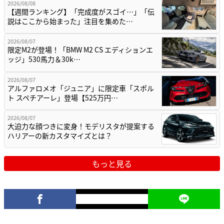
2026/08/08
【週間ランキング】「完成度がスゴイ…」「伝
説はここから始まった」注目を集めた…
2026/08/07
限定M2が登場！「BMW M2 CS エディションエ
ッジ」530馬力＆30k…
2026/08/07
アルファロメオ「ジュニア」に限定車「スポル
ト スペチアーレ」登場【525万円…
2026/08/07
大迫力な顔つきに変身！モデリスタが提案する
ハリアーの新カスタマイズとは？
もっと見る