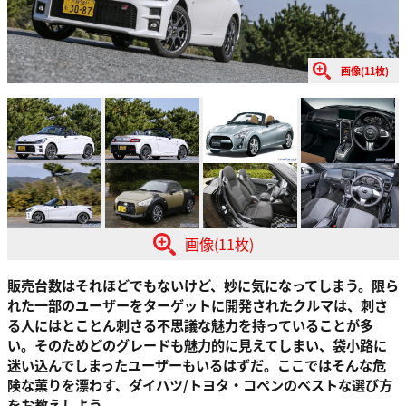
画像(11枚)
画像(11枚)
販売台数はそれほどでもないけど、妙に気になってしまう。限ら
れた一部のユーザーをターゲットに開発されたクルマは、刺さ
る人にはとことん刺さる不思議な魅力を持っていることが多
い。そのためどのグレードも魅力的に見えてしまい、袋小路に
迷い込んでしまったユーザーもいるはずだ。ここではそんな危
険な薫りを漂わす、ダイハツ/トヨタ・コペンのベストな選び方
をお教えしよう。