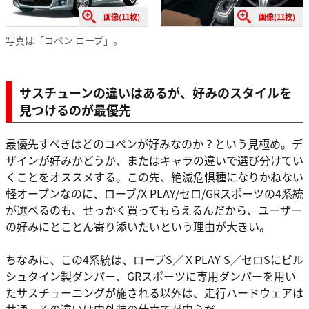
画像(11枚)
画像(11枚)
写真は「コペン ローブ」。
サスチューンの違いはあるが、好みのスタイルを
見つけるのが最優先
最優先すべきはどのコペンが好みなのか？という見極め。デ
ザインが好みかどうか、またはキャラの違いで選び分けてい
くことをオススメする。この先、絶滅危惧種になりかねない
軽オープンなのに、ローブ/X PLAY/セロ/GRスポーツの4系統
が選べるのも、せっかく買ってもらえるんだから、ユーザー
の好みにとことん寄り添いたいという理由が大きい。
ちなみに、この4系統は、ローブS／ＸPLAY S／セロSにビル
シュタイン製ダンパー、GRスポーツに専用ダンパーを用い
たサスチューニングが施される以外は、走行ハードウェアは