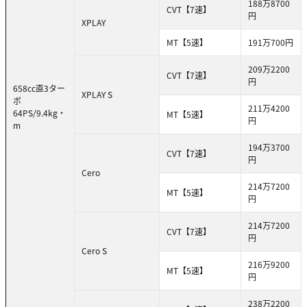
188万8700
CVT【7速】
円
XPLAY
MT【5速】
191万700円
209万2200
CVT【7速】
円
658cc直3ター
XPLAY S
ボ
211万4200
64PS/9.4kg・
MT【5速】
円
m
194万3700
CVT【7速】
円
Cero
214万7200
MT【5速】
円
214万7200
CVT【7速】
円
Cero S
216万9200
MT【5速】
円
238万2200