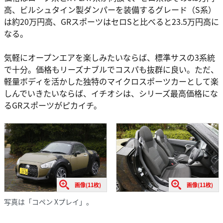
高、ビルシュタイン製ダンパーを装備するグレード（S系）
は約20万円高、GRスポーツはセロSと比べると23.5万円高に
なる。
気軽にオープンエアを楽しみたいならば、標準サスの3系統
で十分。価格もリーズナブルでコスパも抜群に良い。ただ、
軽量ボディを活かした独特のマイクロスポーツカーとして楽
しんでいきたいならば、イチオシは、シリーズ最高価格にな
るGRスポーツがピカイチ。
画像(11枚)
画像(11枚)
写真は「コペン Xプレイ」。