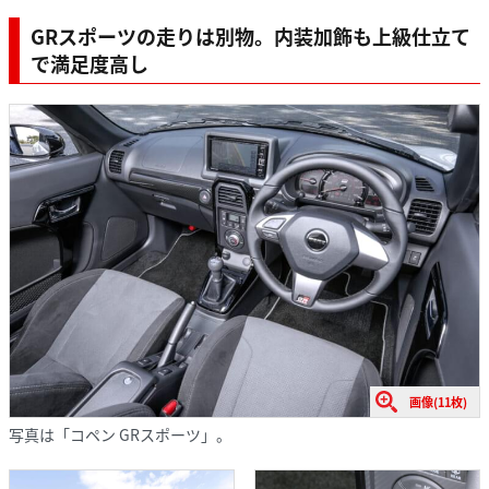
GRスポーツの走りは別物。内装加飾も上級仕立て
で満足度高し
画像(11枚)
写真は「コペン GRスポーツ」。