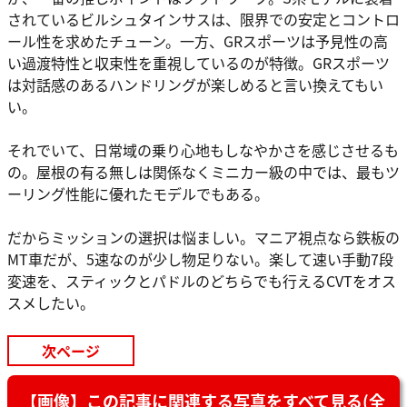
されているビルシュタインサスは、限界での安定とコントロ
ール性を求めたチューン。一方、GRスポーツは予見性の高
い過渡特性と収束性を重視しているのが特徴。GRスポーツ
は対話感のあるハンドリングが楽しめると言い換えてもい
い。
それでいて、日常域の乗り心地もしなやかさを感じさせるも
の。屋根の有る無しは関係なくミニカー級の中では、最もツ
ーリング性能に優れたモデルでもある。
だからミッションの選択は悩ましい。マニア視点なら鉄板の
MT車だが、5速なのが少し物足りない。楽して速い手動7段
変速を、スティックとパドルのどちらでも行えるCVTをオス
スメしたい。
次ページ
【画像】この記事に関連する写真をすべて見る(全