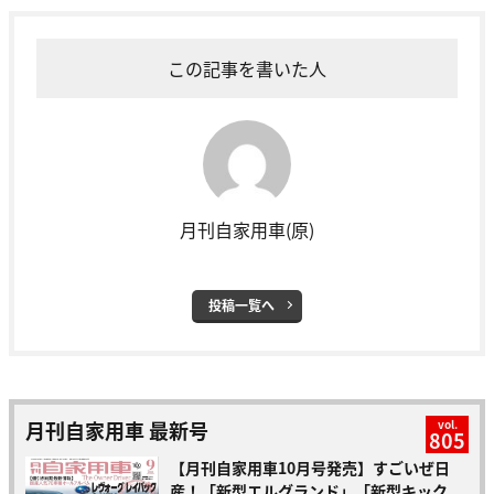
この記事を書いた人
月刊自家用車(原)
投稿一覧へ
月刊自家用車 最新号
vol.
805
【月刊自家用車10月号発売】すごいぜ日
産！「新型エルグランド」「新型キック