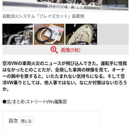
自動消火システム「ブレイズカット」装着例
画像(5枚)
空冷VWの車両火災のニュースが飛び込んできた。運転手に怪我
はなかったとのことだが、全焼した車両の映像を見て、オーナ
ーの胸中を察すると、いたたまれない気持ちになる。そして空
冷VW乗りとしては、他人事ではない。なにか対策はないだろう
か。
●文/まとめ:ストリートVWs編集部
目次