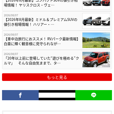
場情報！ ヤリスクロス・ヴェ…
2026/08/07
【2026年8月最新】ミドル＆プレミアムSUVの
値引き相場情報！ ハリアー・…
2026/08/07
【車中泊旅行におススメ！ RVパーク最新情報】
白亜に輝く観音様に見守られなが…
2026/08/07
「20年以上前に登場していた“遊びを極める”ク
ルマ」 そんな自由気ままで、タ…
もっと見る