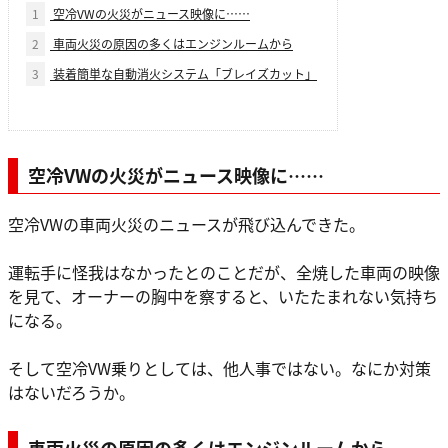
1
空冷VWの火災がニュース映像に……
2
車両火災の原因の多くはエンジンルームから
3
装着簡単な自動消火システム「ブレイズカット」
空冷VWの火災がニュース映像に……
空冷VWの車両火災のニュースが飛び込んできた。
運転手に怪我はなかったとのことだが、全焼した車両の映像
を見て、オーナーの胸中を察すると、いたたまれない気持ち
になる。
そして空冷VW乗りとしては、他人事ではない。なにか対策
はないだろうか。
車両火災の原因の多くはエンジンルームから