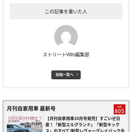
この記事を書いた人
ストリートVWs編集部
投稿一覧へ
月刊自家用車 最新号
vol.
805
【月刊自家用車10月号発売】すごいぜ日
産！「新型エルグランド」「新型キック
ス」のすべて/新型レヴォーグレイバック全