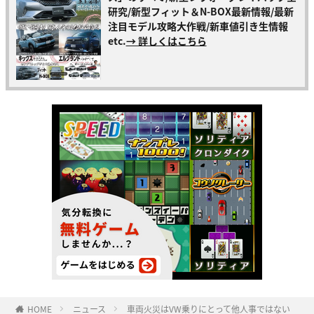
研究/新型フィット＆N-BOX最新情報/最新
注目モデル攻略大作戦/新車値引き生情報
etc.
→ 詳しくはこちら
HOME
ニュース
車両火災はVW乗りにとって他人事ではない