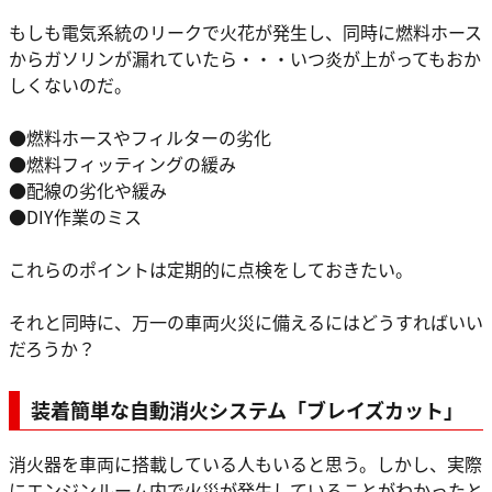
もしも電気系統のリークで火花が発生し、同時に燃料ホース
からガソリンが漏れていたら・・・いつ炎が上がってもおか
しくないのだ。
●燃料ホースやフィルターの劣化
●燃料フィッティングの緩み
●配線の劣化や緩み
●DIY作業のミス
これらのポイントは定期的に点検をしておきたい。
それと同時に、万一の車両火災に備えるにはどうすればいい
だろうか？
装着簡単な自動消火システム「ブレイズカット」
消火器を車両に搭載している人もいると思う。しかし、実際
にエンジンルーム内で火災が発生していることがわかったと