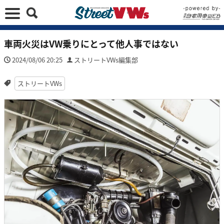
車両火災はVW乗りにとって他人事ではない
2024/08/06 20:25
ストリートVWs編集部
ストリートVWs