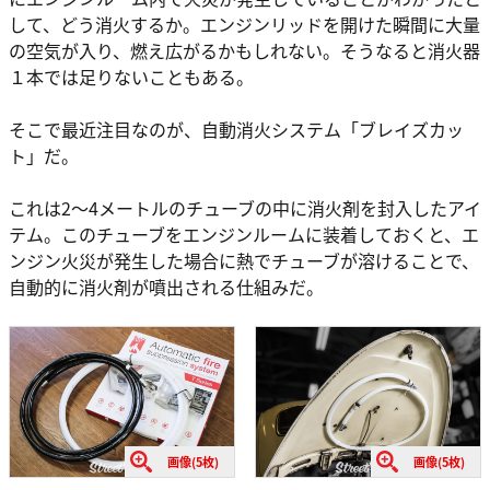
して、どう消火するか。エンジンリッドを開けた瞬間に大量
の空気が入り、燃え広がるかもしれない。そうなると消火器
１本では足りないこともある。
そこで最近注目なのが、自動消火システム「ブレイズカッ
ト」だ。
これは2～4メートルのチューブの中に消火剤を封入したアイ
テム。このチューブをエンジンルームに装着しておくと、エ
ンジン火災が発生した場合に熱でチューブが溶けることで、
自動的に消火剤が噴出される仕組みだ。
画像(5枚)
画像(5枚)