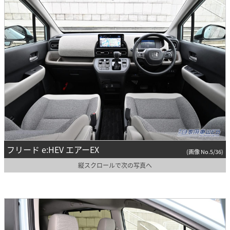
フリード e:HEV エアーEX
(画像 No.5/36)
縦スクロールで次の写真へ