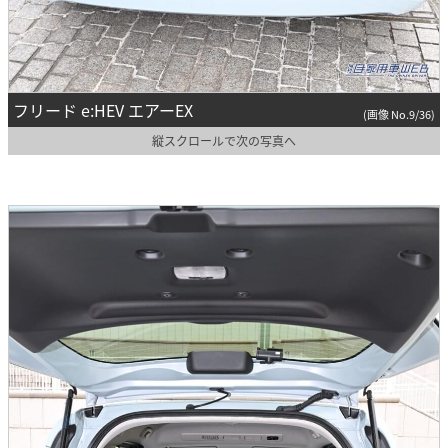
フリード e:HEV エアーEX
(画像 No.9/36)
縦スクロールで次の写真へ