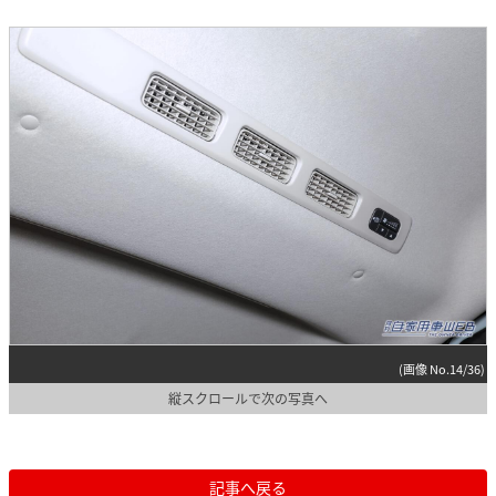
(画像 No.14/36)
縦スクロールで次の写真へ
記事へ戻る