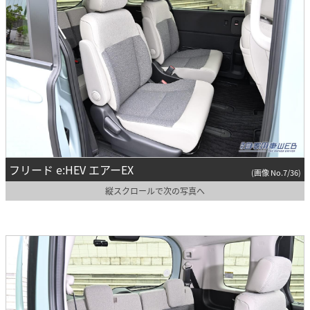
フリード e:HEV エアーEX
(画像 No.7/36)
縦スクロールで次の写真へ