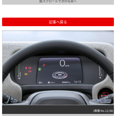
縦スクロールで次の写真へ
記事へ戻る
(画像 No.11/36)