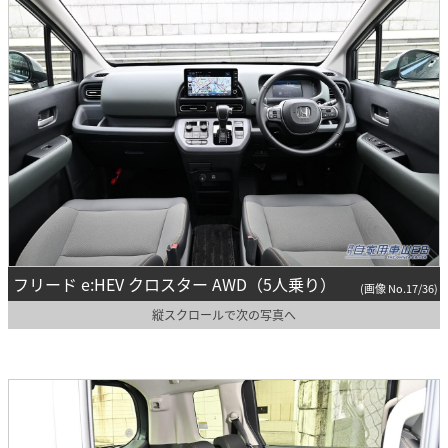
フリード e:HEV クロスター AWD（5人乗り）
(画像 No.17/36)
縦スクロールで次の写真へ