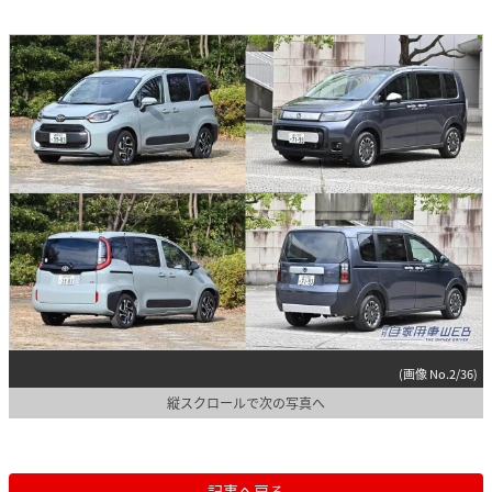
(画像 No.2/36)
縦スクロールで次の写真へ
記事へ戻る