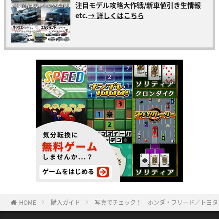
注目モデル攻略大作戦/新車値引き生情報
etc.
→ 詳しくはこちら
HOME
購入ガイド
写真でチェック！ ホンダ・フリード／トヨタ