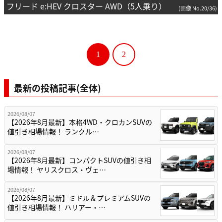
フリード e:HEV クロスター AWD（5人乗り）
(画像 No.20/36)
1
2
最新の投稿記事(全体)
2026/08/07
【2026年8月最新】本格4WD・クロカンSUVの
値引き相場情報！ ランクル…
2026/08/07
【2026年8月最新】コンパクトSUVの値引き相
場情報！ ヤリスクロス・ヴェ…
2026/08/07
【2026年8月最新】ミドル＆プレミアムSUVの
値引き相場情報！ ハリアー・…