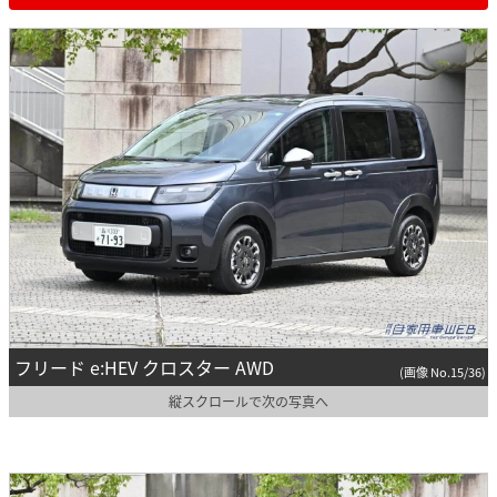
フリード e:HEV クロスター AWD
(画像 No.15/36)
縦スクロールで次の写真へ