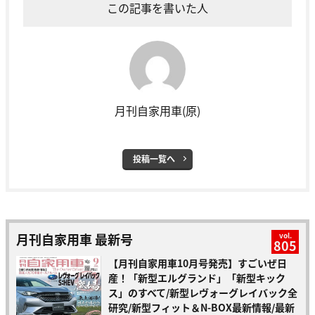
この記事を書いた人
月刊自家用車(原)
投稿一覧へ
月刊自家用車 最新号
vol.
805
【月刊自家用車10月号発売】すごいぜ日
産！「新型エルグランド」「新型キック
ス」のすべて/新型レヴォーグレイバック全
研究/新型フィット＆N-BOX最新情報/最新