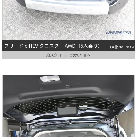
フリード e:HEV クロスター AWD（5人乗り）
(画像 No.19/36)
縦スクロールで次の写真へ