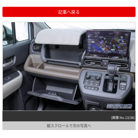
記事へ戻る
(画像 No.13/36)
縦スクロールで次の写真へ