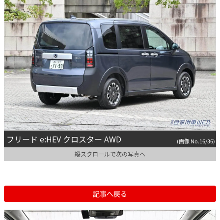
フリード e:HEV クロスター AWD
(画像 No.16/36)
縦スクロールで次の写真へ
記事へ戻る