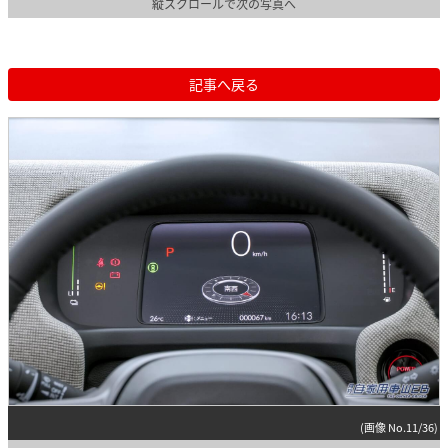
縦スクロールで次の写真へ
記事へ戻る
(画像 No.11/36)