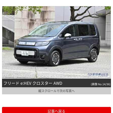
フリード e:HEV クロスター AWD
(画像 No.14/36)
縦スクロールで次の写真へ
記事へ戻る