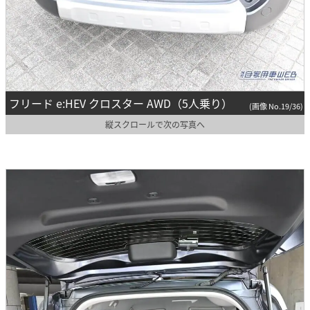
フリード e:HEV クロスター AWD（5人乗り）
(画像 No.19/36)
縦スクロールで次の写真へ