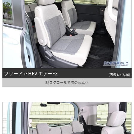
フリード e:HEV エアーEX
(画像 No.7/36)
縦スクロールで次の写真へ