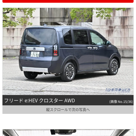
フリード e:HEV クロスター AWD
(画像 No.15/36)
縦スクロールで次の写真へ