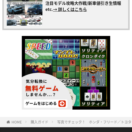
注目モデル攻略大作戦/新車値引き生情報
etc.
→ 詳しくはこちら
HOME
購入ガイド
写真でチェック！ ホンダ・フリード／トヨタ