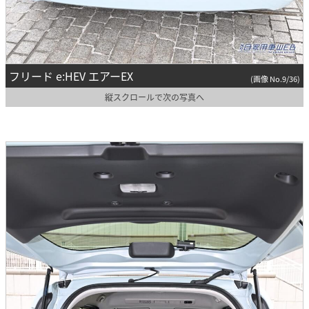
フリード e:HEV エアーEX
(画像 No.9/36)
縦スクロールで次の写真へ