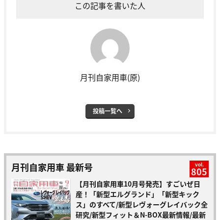
この記事を書いた人
月刊自家用車(原)
投稿一覧へ
月刊自家用車 最新号
vol.
805
【月刊自家用車10月号発売】すごいぜ日
産！「新型エルグランド」「新型キック
ス」のすべて/新型レヴォーグレイバック全
研究/新型フィット＆N-BOX最新情報/最新