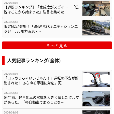
2026/08/08
【週間ランキング】「完成度がスゴイ…」「伝
説はここから始まった」注目を集めた…
2026/08/07
限定M2が登場！「BMW M2 CS エディションエ
ッジ」530馬力＆30k…
もっと見る
人気記事ランキング(全体)
2026/08/04
「コレめっちゃいいじゃん！」運転の不安が解
消された！ あらゆる車種に対応。死…
2026/08/07
64年前、軽自動車の常識を大きく覆したクルマ
があった。「軽自動車であることを…
2026/08/06