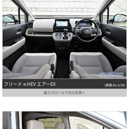
フリード e:HEV エアーEX
(画像 No.5/36)
縦スクロールで次の写真へ