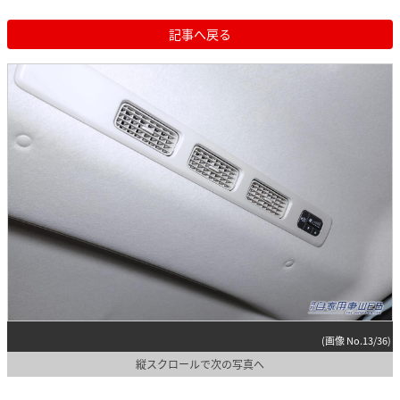
記事へ戻る
(画像 No.13/36)
縦スクロールで次の写真へ