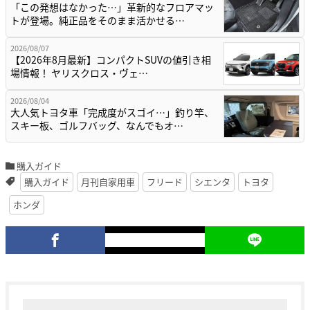
「この発想はなかった…」革新的なフロアマッ
トが登場。純正品をそのまま活かせる…
2026/08/07
【2026年8月最新】コンパクトSUVの値引き相
場情報！ ヤリスクロス・ヴェ…
2026/08/04
大人気トヨタ車「完成度がスゴイ…」釣り竿、
スキー板、ゴルフバッグ、なんでもオ…
購入ガイド
購入ガイド
月刊自家用車
フリード
シエンタ
トヨタ
ホンダ