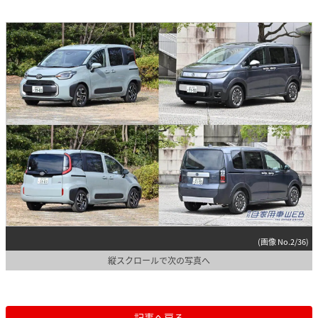
(画像 No.2/36)
縦スクロールで次の写真へ
記事へ戻る