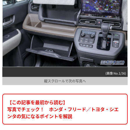
(画像 No.1/36)
縦スクロールで次の写真へ
【この記事を最初から読む】
写真でチェック！ ホンダ・フリード／トヨタ・シエ
ンタの気になるポイントを解説