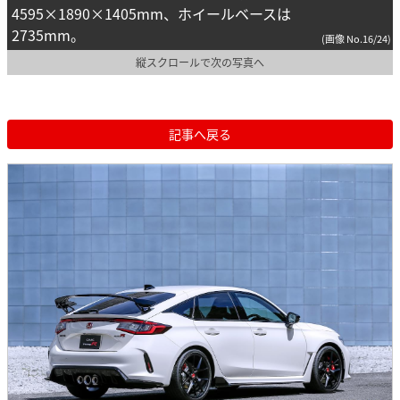
4595×1890×1405mm、ホイールベースは
2735mm。
(画像 No.16/24)
縦スクロールで次の写真へ
記事へ戻る