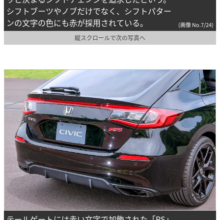
シフトブーツやノブだけでなく、シフトパター
ンの文字の色にも赤が採用されている。
(画像 No.7/24)
縦スクロールで次の写真へ
テールゲートには赤い文字で加飾された「RS」