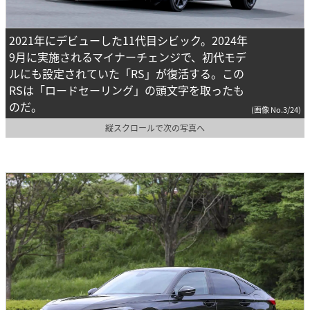
2021年にデビューした11代目シビック。2024年
9月に実施されるマイナーチェンジで、初代モデ
ルにも設定されていた「RS」が復活する。この
RSは「ロードセーリング」の頭文字を取ったも
のだ。
(画像 No.3/24)
縦スクロールで次の写真へ