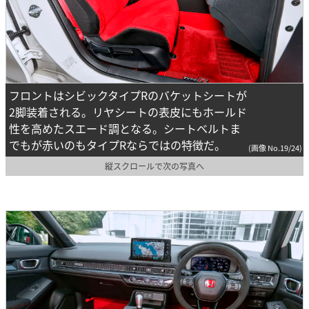
フロントはシビックタイプRのバケットシートが
2脚装着される。リヤシートの表皮にもホールド
性を高めたスエード調となる。シートベルトま
でもが赤いのもタイプRならではの特徴だ。
(画像 No.19/24)
縦スクロールで次の写真へ