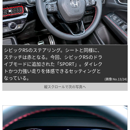
シビックRSのステアリング。シートと同様に、
ステッチは赤となる。今回、シビックRSのドラ
イブモードに追加された「SPORT」。ダイレク
トかつ力強い走りを体感できるセッティングと
なっている。
(画像 No.13/24)
縦スクロールで次の写真へ