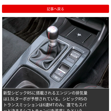
記事へ戻る
新型シビックRSに搭載されるエンジンの排気量
は1.5Lターボが予想されている。シビックRSの
トランスミッションは6速MTのみ。誰でもスパ
ッと決まるシフトチェンジを追求したという。