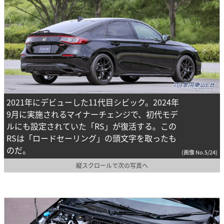
2021年にデビューした11代目シビック。2024年
9月に実施されるマイナーチェンジで、初代モデ
ルにも設定されていた「RS」が復活する。この
RSは「ロードセーリング」の頭文字を取ったも
のだ。
(画像 No.5/24)
縦スクロールで次の写真へ