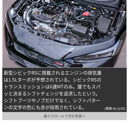
新型シビックRSに搭載されるエンジンの排気量
は1.5Lターボが予想されている。シビックRSの
トランスミッションは6速MTのみ。誰でもスパ
ッと決まるシフトチェンジを追求したという。
シフトブーツやノブだけでなく、シフトパター
ンの文字の色にも赤が採用されている。
(画像 No.6/24)
縦スクロールで次の写真へ