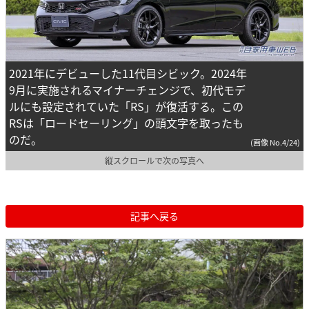
2021年にデビューした11代目シビック。2024年
9月に実施されるマイナーチェンジで、初代モデ
ルにも設定されていた「RS」が復活する。この
RSは「ロードセーリング」の頭文字を取ったも
のだ。
(画像 No.4/24)
縦スクロールで次の写真へ
記事へ戻る