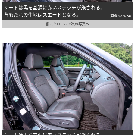
シートは黒を基調に赤いステッチが施される。
背もたれの生地はスエードとなる。
(画像 No.9/24)
縦スクロールで次の写真へ