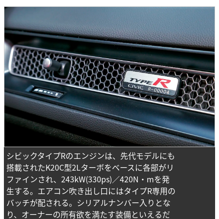
シビックタイプRのエンジンは、先代モデルにも
搭載されたK20C型2Lターボをベースに各部がリ
ファインされ、243kW(330ps)／420N・mを発
生する。エアコン吹き出し口にはタイプR専用の
バッチが配される。シリアルナンバー入りとな
り、オーナーの所有欲を満たす装備といえるだ