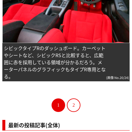
シビックタイプRのダッシュボード。カーペット
やシートなど、シビックRSと比較すると、広範
囲に赤を採用している領域が分かるだろう。メ
ーターパネルのグラフィックもタイプR専用とな
る。
(画像 No.20/24)
1
2
最新の投稿記事(全体)