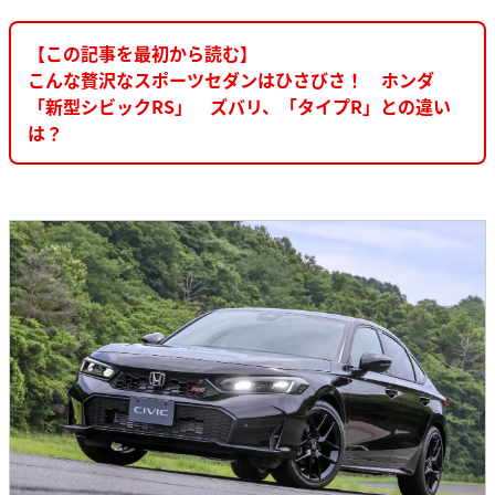
【この記事を最初から読む】
こんな贅沢なスポーツセダンはひさびさ！ ホンダ
「新型シビックRS」 ズバリ、「タイプR」との違い
は？