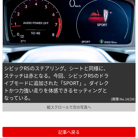
シビックRSのステアリング。シートと同様に、
ステッチは赤となる。今回、シビックRSのドラ
イブモードに追加された「SPORT」。ダイレク
トかつ力強い走りを体感できるセッティングと
なっている。
(画像 No.14/24)
縦スクロールで次の写真へ
記事へ戻る