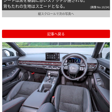
シートは黒を基調に赤いステッチが施される。
背もたれの生地はスエードとなる。
(画像 No.10/24)
縦スクロールで次の写真へ
記事へ戻る