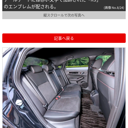
のエンブレムが配される。
(画像 No.8/24)
縦スクロールで次の写真へ
記事へ戻る