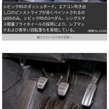
シビックRSのダッシュボード。エアコン吹き出
し口のピンストライプが赤くペイントされるの
はRSのみ。シビックRSの3ペダル。シングルマ
ス軽量フライホイールの採用により、レブマッ
チおよび素早い回転落ちを実現している。
(画像 No.11/24)
縦スクロールで次の写真へ