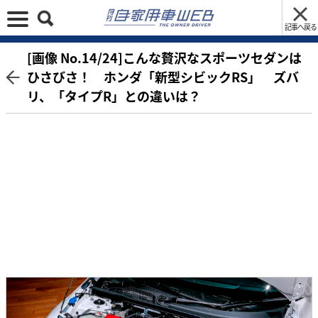
記事へ戻る
[画像 No.14/24]こんな贅沢なスポーツセダンは
ひさびさ！ ホンダ「新型シビックRS」 ズバ
リ、「タイプR」との違いは？