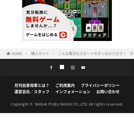
HOME
購入ガイド
こんな贅沢なスポーツセダンはひさびさ！ ホ
月刊自家用車とは？
ご利用案内
プライバシーポリシー
運営会社／スタッフ
インフォメーション
お問い合わせ
Copyright ©
NAIGAI PUBLISHING CO.,LTD.
All rights reserved.