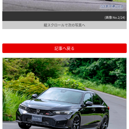
(画像 No.2/24)
縦スクロールで次の写真へ
記事へ戻る