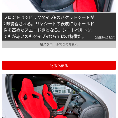
フロントはシビックタイプRのバケットシートが
2脚装着される。リヤシートの表皮にもホールド
性を高めたスエード調となる。シートベルトま
でもが赤いのもタイプRならではの特徴だ。
(画像 No.18/24)
縦スクロールで次の写真へ
記事へ戻る