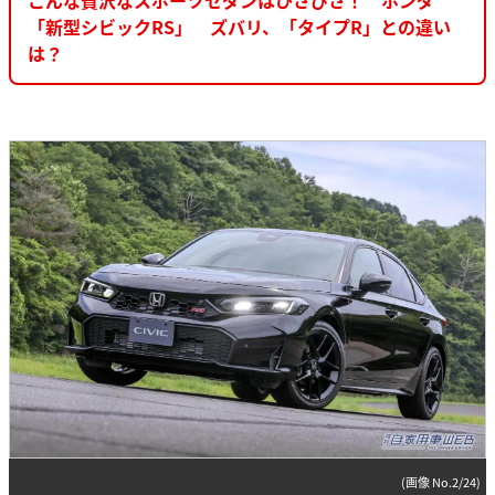
「新型シビックRS」 ズバリ、「タイプR」との違い
は？
(画像 No.2/24)