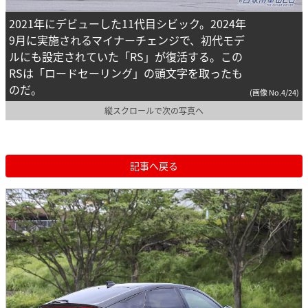
2021年にデビューした11代目シビック。2024年
9月に実施されるマイナーチェンジで、初代モデ
ルにも設定されていた「RS」が復活する。この
RSは「ロードセーリング」の頭文字を取ったも
のだ。
(画像 No.4/24)
縦スクロールで次の写真へ
記事へ戻る