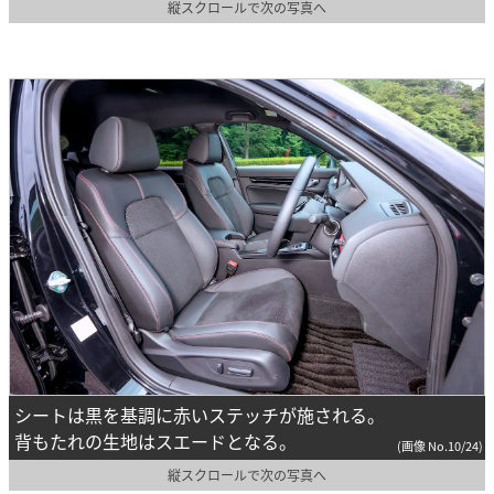
縦スクロールで次の写真へ
シートは黒を基調に赤いステッチが施される。
背もたれの生地はスエードとなる。
(画像 No.10/24)
縦スクロールで次の写真へ