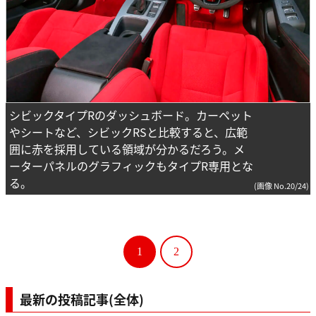
シビックタイプRのダッシュボード。カーペット
やシートなど、シビックRSと比較すると、広範
囲に赤を採用している領域が分かるだろう。メ
ーターパネルのグラフィックもタイプR専用とな
る。
(画像 No.20/24)
1
2
最新の投稿記事(全体)