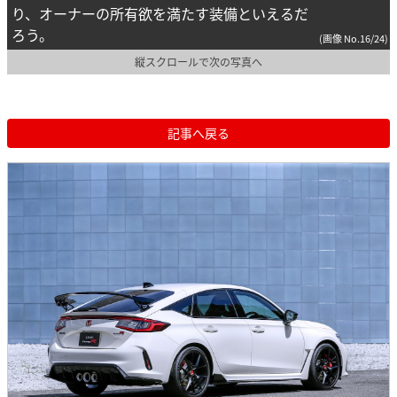
り、オーナーの所有欲を満たす装備といえるだ
ろう。
(画像 No.16/24)
縦スクロールで次の写真へ
記事へ戻る