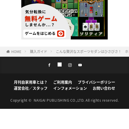
HOME
購入ガイド
こんな贅沢なスポーツセダンはひさびさ！ ホ
月刊自家用車とは？
ご利用案内
プライバシーポリシー
運営会社／スタッフ
インフォメーション
お問い合わせ
Copyright ©
NAIGAI PUBLISHING CO.,LTD.
All rights reserved.