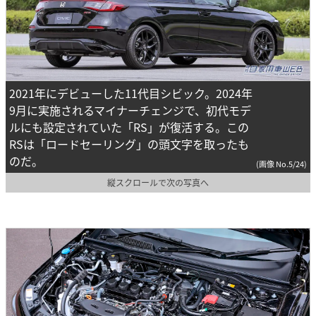
2021年にデビューした11代目シビック。2024年
9月に実施されるマイナーチェンジで、初代モデ
ルにも設定されていた「RS」が復活する。この
RSは「ロードセーリング」の頭文字を取ったも
のだ。
(画像 No.5/24)
縦スクロールで次の写真へ