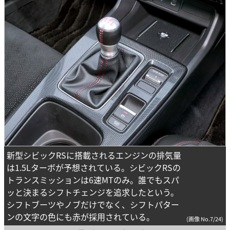
新型シビックRSに搭載されるエンジンの排気量
は1.5Lターボが予想されている。シビックRSの
トランスミッションは6速MTのみ。誰でもスパ
ッと決まるシフトチェンジを追求したという。
シフトブーツやノブだけでなく、シフトパター
ンの文字の色にも赤が採用されている。
(画像 No.7/24)