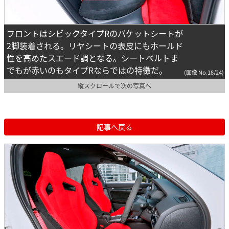
フロントはシビックタイプRのバケットシートが
2脚装着される。リヤシートの表皮にもホールド
性を高めたスエード調となる。シートベルトま
でもが赤いのもタイプRならではの特徴だ。
(画像 No.18/24)
縦スクロールで次の写真へ
記事へ戻る