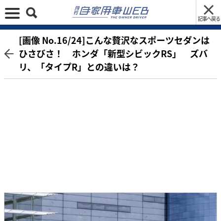
記事へ戻る
[画像 No.16/24]こんな贅沢なスポーツセダンは
ひさびさ！ ホンダ「新型シビックRS」 ズバ
リ、「タイプR」との違いは？