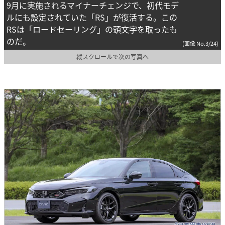
9月に実施されるマイナーチェンジで、初代モデ
ルにも設定されていた「RS」が復活する。この
RSは「ロードセーリング」の頭文字を取ったも
のだ。
(画像 No.3/24)
縦スクロールで次の写真へ