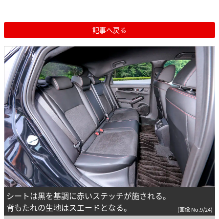
記事へ戻る
シートは黒を基調に赤いステッチが施される。
背もたれの生地はスエードとなる。
(画像 No.9/24)