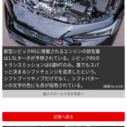
新型シビックRSに搭載されるエンジンの排気量
は1.5Lターボが予想されている。シビックRSの
トランスミッションは6速MTのみ。誰でもスパ
ッと決まるシフトチェンジを追求したという。
シフトブーツやノブだけでなく、シフトパター
ンの文字の色にも赤が採用されている。
(画像 No.6/24)
縦スクロールで次の写真へ
記事へ戻る