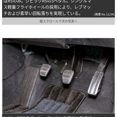
はRSのみ。シビックRSの3ペダル。シングルマ
ス軽量フライホイールの採用により、レブマッ
チおよび素早い回転落ちを実現している。
(画像 No.11/24)
縦スクロールで次の写真へ