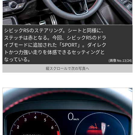
シビックRSのステアリング。シートと同様に、
ステッチは赤となる。今回、シビックRSのドラ
イブモードに追加された「SPORT」。ダイレク
トかつ力強い走りを体感できるセッティングと
なっている。
(画像 No.13/24)
縦スクロールで次の写真へ