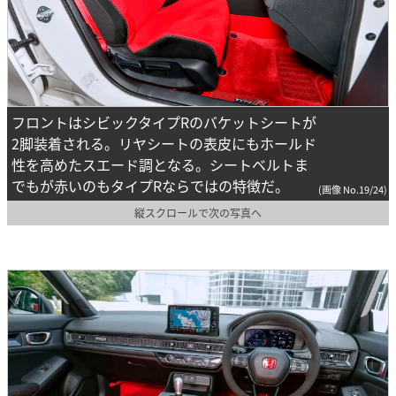
フロントはシビックタイプRのバケットシートが
2脚装着される。リヤシートの表皮にもホールド
性を高めたスエード調となる。シートベルトま
でもが赤いのもタイプRならではの特徴だ。
(画像 No.19/24)
縦スクロールで次の写真へ