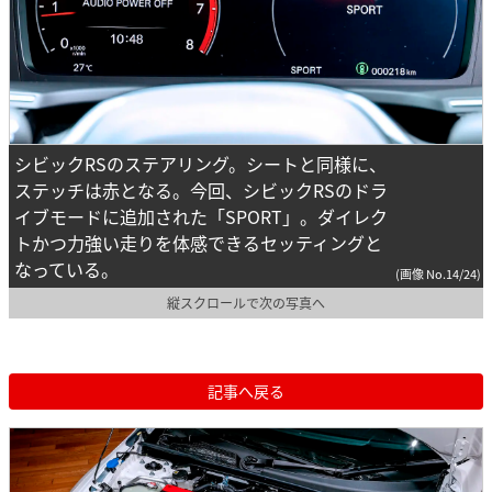
シビックRSのステアリング。シートと同様に、
ステッチは赤となる。今回、シビックRSのドラ
イブモードに追加された「SPORT」。ダイレク
トかつ力強い走りを体感できるセッティングと
なっている。
(画像 No.14/24)
縦スクロールで次の写真へ
記事へ戻る