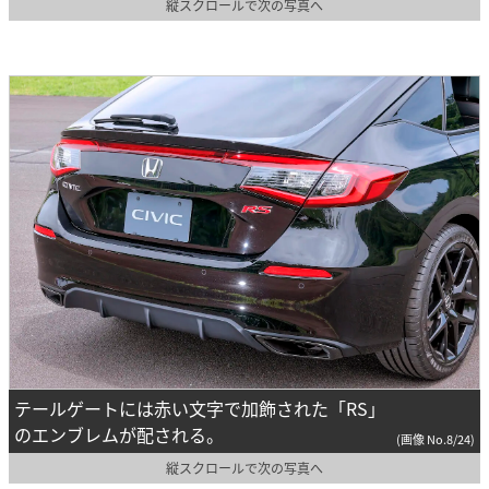
縦スクロールで次の写真へ
テールゲートには赤い文字で加飾された「RS」
のエンブレムが配される。
(画像 No.8/24)
縦スクロールで次の写真へ