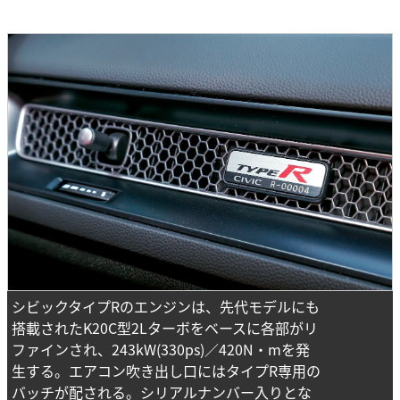
シビックタイプRのエンジンは、先代モデルにも
搭載されたK20C型2Lターボをベースに各部がリ
ファインされ、243kW(330ps)／420N・mを発
生する。エアコン吹き出し口にはタイプR専用の
バッチが配される。シリアルナンバー入りとな