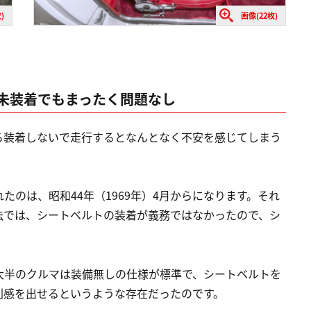
)
画像(22枚)
が未装着でもまったく問題なし
ろ装着しないで走行するとなんとなく不安を感じてしまう
のは、昭和44年（1969年）4月からになります。それ
両法では、シートベルトの装着が義務ではなかったので、シ
大半のクルマは装備無しの仕様が標準で、シートベルトを
別感を出せるというような存在だったのです。