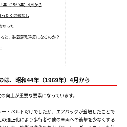
年（1969年）4月から
まったく問題なし
流だった
すると、装着義務違反になるのか？
…
は、昭和44年（1969年）4月から
性の向上が重要な要素になっています。
シートベルトだけでしたが、エアバッグが登場したことで
造の適正化により歩行者や他の車両への衝撃を少なくする