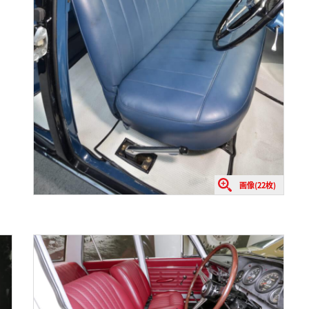
画像(22枚)