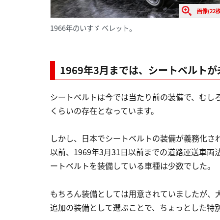
画像(22枚
1966年のいすゞ ベレット。
1969年3月までは、シートベルト
シートベルトは今では当たり前の装備で、むし
くらいの存在となっています。
しかし、日本でシートベルトの装備が義務化された
以前、1969年3月31日以前までの道路運送車
ートベルトを装備している車種は少数でした。
もちろん装備としては用意されていましたが、
追加の装備として選ぶことで、ちょっとした特