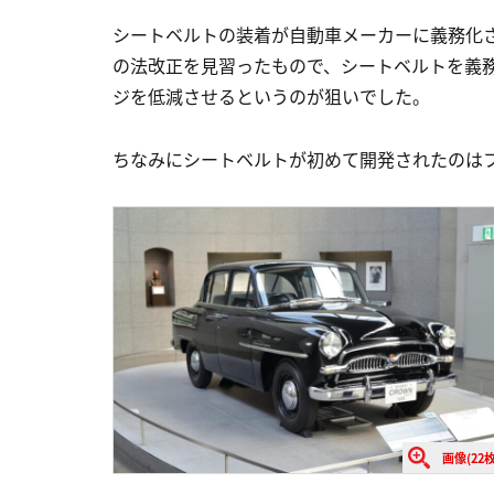
シートベルトの装着が自動車メーカーに義務化
の法改正を見習ったもので、シートベルトを義
ジを低減させるというのが狙いでした。
ちなみにシートベルトが初めて開発されたのはフ
画像(22枚