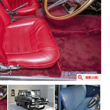
画像(22枚)