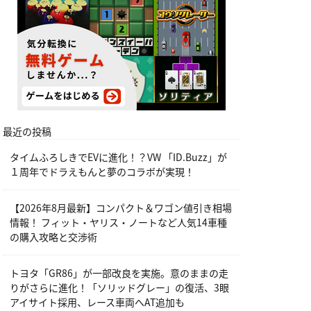
最近の投稿
タイムふろしきでEVに進化！？VW 「ID.Buzz」が
１周年でドラえもんと夢のコラボが実現！
【2026年8月最新】コンパクト＆ワゴン値引き相場
情報！ フィット・ヤリス・ノートなど人気14車種
の購入攻略と交渉術
トヨタ「GR86」が一部改良を実施。意のままの走
りがさらに進化！「ソリッドグレー」の復活、3眼
アイサイト採用、レース車両へAT追加も