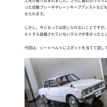
工夫が盛り込まれました。さらに最近のクルマ
った自動ブレーキやレーンキープアシストなど
せられます。
しかし、今となっては信じられないことですが、
ルトすら装備されていないクルマが多かったと
今回は、シートベルトにスポットを当てて話し