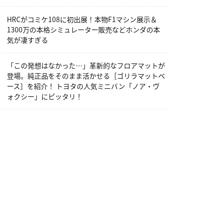
HRCがコミケ108に初出展！本物F1マシン展示＆
1300万の本格シミュレーター販売などホンダの本
気が凄すぎる
「この発想はなかった…」革新的なフロアマットが
登場。純正品をそのまま活かせる［ゴリラマットベ
ース］を紹介！ トヨタの人気ミニバン「ノア・ヴ
ォクシー」にピッタリ！