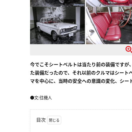
今でこそシートベルトは当たり前の装備ですが、
た装備だったので、それ以前のクルマはシート
マを中心に、当時の安全への意識の変化、シー
●文:往機人
目次