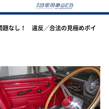
問題なし！ 違反／合法の見極めポイ