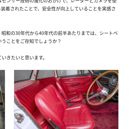
はセンサー技術の進化のおかげで、レーダーとカメラを使
も装着されたことで、安全性が向上していることを実感さ
昭和の30年代から40年代の前半あたりまでは、シートベ
いうことをご存知でしょうか？
ていきたいと思います。