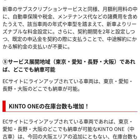
新車のサブスクリプションサービスと同様、月額利用料の中
に、自動車保険や税金、メンテナンス代などの諸費用を含め
たうえで、該当車両の年式や車型を踏まえて、新車よりリー
ズナブルな料金設定に。さらに、契約期間を2年と設定しつ
つ、既定の申込金を契約の際に支払うことで、中途解約にか
かる解約金の支払いが不要に。
⑤サービス展開地域（東京・愛知・長野・大阪）であれ
ば、どこでも納車可能
ECサイトにラインアップされている車両は、東京・愛知・
長野・大阪のどこでも納車が可能。
KINTO ONEの在庫台数も増加！
ECサイトにラインアップされている車両であれば、東京・
愛知・長野・大阪のどこでも納車が可能なKINTO ONE（中
古車）は、今回の大阪エリアの追加にともない、在庫台数も