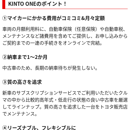
KINTO ONEのポイント！
①マイカーにかかる費用がコミコミ&月々定額
車両の月額利用料に、自動車保険（任意保険）や自動車税、
メンテナンスなど諸費用を含めてご提供し、お申し込みから
ご契約までの一連の手続きをオンラインで完結。
②納車まで1～2か月
中古車のため、長期の納車待ちが発生しない。
③質の高さを追求
新車のサブスクリプションサービスでご利用いただいたクル
マの中から比較的高年式・低走行の状態の良い中古車を厳選
してラインナップ。質の高さを追求した一台をトヨタ販売店
でメンテナンス。
④リーズナブル、フレキシブルに