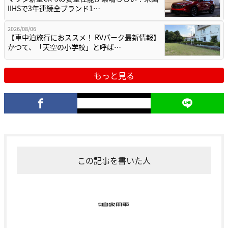
IIHSで3年連続全ブランド1…
2026/08/06
【車中泊旅行におススメ！ RVパーク最新情報】
かつて、「天空の小学校」と呼ば…
もっと見る
この記事を書いた人