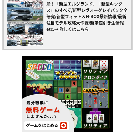
産！「新型エルグランド」「新型キック
ス」のすべて/新型レヴォーグレイバック全
研究/新型フィット＆N-BOX最新情報/最新
注目モデル攻略大作戦/新車値引き生情報
etc.
→ 詳しくはこちら