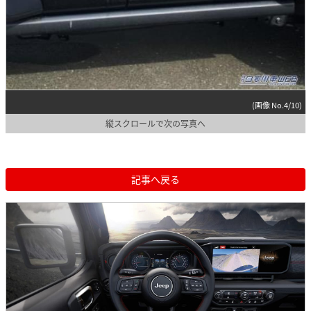
(画像 No.4/10)
縦スクロールで次の写真へ
記事へ戻る