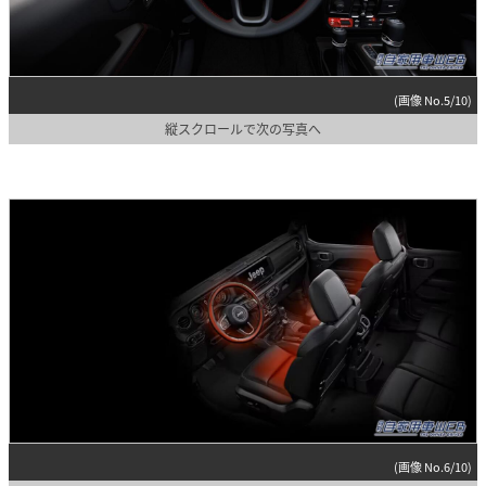
(画像 No.5/10)
縦スクロールで次の写真へ
(画像 No.6/10)