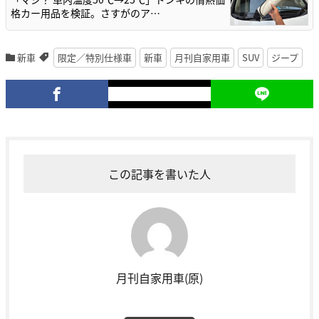
格カー用品を検証。さすがのア…
新車
限定／特別仕様車
新車
月刊自家用車
SUV
ジープ
この記事を書いた人
月刊自家用車(原)