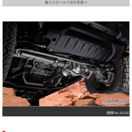
縦スクロールで次の写真へ
(画像 No.10/10)