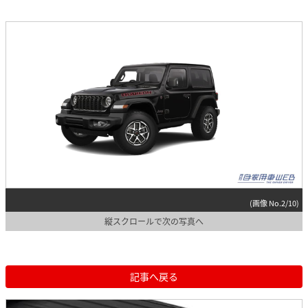
(画像 No.2/10)
縦スクロールで次の写真へ
記事へ戻る