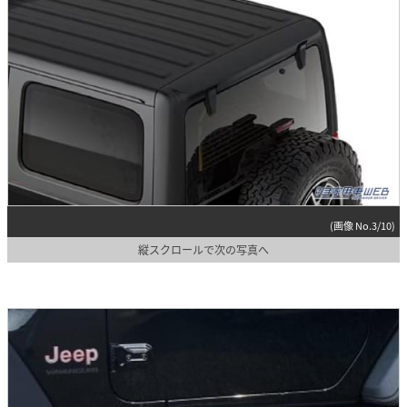
(画像 No.3/10)
縦スクロールで次の写真へ