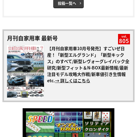
投稿一覧へ
月刊自家用車 最新号
vol.
805
【月刊自家用車10月号発売】すごいぜ日
産！「新型エルグランド」「新型キック
ス」のすべて/新型レヴォーグレイバック全
研究/新型フィット＆N-BOX最新情報/最新
注目モデル攻略大作戦/新車値引き生情報
etc.
→ 詳しくはこちら