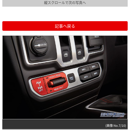
縦スクロールで次の写真へ
記事へ戻る
(画像 No.7/10)