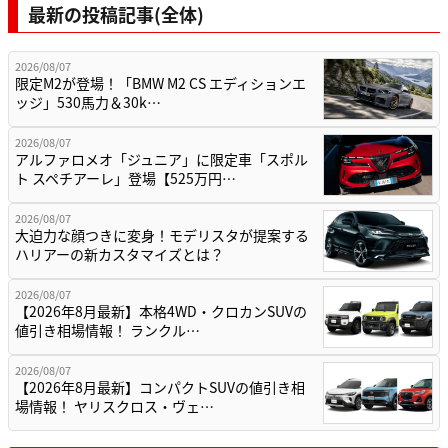
最新の投稿記事(全体)
2026/08/07
限定M2が登場！「BMW M2 CS エディションエ
ッジ」530馬力＆30k…
2026/08/07
アルファロメオ「ジュニア」に限定車「スポル
ト スペチアーレ」登場【525万円…
2026/08/07
大迫力な顔つきに変身！モデリスタが提案する
ハリアーの新カスタマイズとは？
2026/08/07
【2026年8月最新】本格4WD・クロカンSUVの
値引き相場情報！ ランクル…
2026/08/07
【2026年8月最新】コンパクトSUVの値引き相
場情報！ ヤリスクロス・ヴェ…