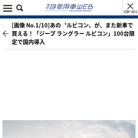
記事へ戻る
[画像 No.1/10]あの〝ルビコン〟が、また新車で
買える！「ジープ ラングラー ルビコン」100台限
定で国内導入