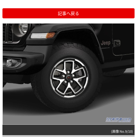
記事へ戻る
(画像 No.9/10)