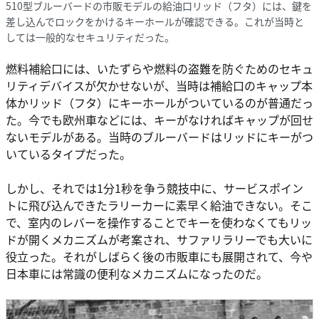
510型ブルーバードの市販モデルの給油口リッド（フタ）には、鍵を
差し込んでロックをかけるキーホールが確認できる。これが当時と
しては一般的なセキュリティだった。
燃料補給口には、いたずらや燃料の盗難を防ぐためのセキュ
リティデバイスが欠かせないが、当時は補給口のキャップ本
体かリッド（フタ）にキーホールがついているのが普通だっ
た。今でも欧州車などには、キーがなければキャップが回せ
ないモデルがある。当時のブルーバードはリッドにキーがつ
いているタイプだった。
しかし、それでは1分1秒を争う競技中に、サービスポイン
トに飛び込んできたラリーカーに素早く給油できない。そこ
で、室内のレバーを操作することでキーを使わなくてもリッ
ドが開くメカニズムが考案され、サファリラリーでも大いに
役立った。それがしばらく後の市販車にも展開されて、今や
日本車には常識の便利なメカニズムになったのだ。