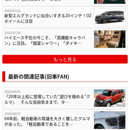
2026/07/31
新型エルグランドに似合いすぎる20インチ！OZ
ホイールに注目
2026/07/28
ハイエース不在の今こそ、「高機能キャラバ
ン」に注目。「個室シャワー」「ダイキ…
もっと見る
最新の関連記事(旧車FAN)
2026/08/07
「20年以上前に登場していた“遊びを極める”ク
ルマ」 そんな自由気ままで、タ…
2026/08/07
64年前、軽自動車の常識を大きく覆したクルマ
があった。「軽自動車であることを…