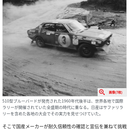
画像(7枚)
510型ブルーバードが発売された1960年代後半は、世界各地で国際
ラリーが開催されていた全盛期の時代に重なる。日産はサファリラ
リーを含めた各地の大会でその実力を見せつけていた。
そこで国産メーカーが耐久信頼性の確認と宣伝を兼ねて挑戦