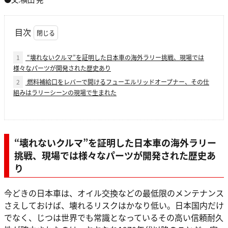
目次
1
“壊れないクルマ”を証明した日本車の海外ラリー挑戦、現場では
様々なパーツが開発された歴史あり
2
燃料補給口をレバーで開けるフューエルリッドオープナー、その仕
組みはラリーシーンの現場で生まれた
“壊れないクルマ”を証明した日本車の海外ラリー
挑戦、現場では様々なパーツが開発された歴史あ
り
今どきの日本車は、オイル交換などの最低限のメンテナンス
さえしておけば、壊れるリスクはかなり低い。日本国内だけ
でなく、じつは世界でも常識となっているその高い信頼耐久