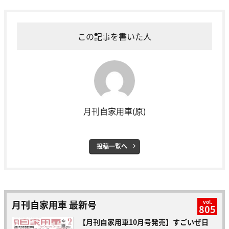
この記事を書いた人
月刊自家用車(原)
投稿一覧へ
月刊自家用車 最新号
vol.
805
【月刊自家用車10月号発売】すごいぜ日