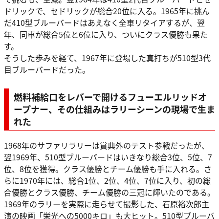
ドリックで、セドリックが総合20位に入る。1965年に挑ん
だ410型ブルーバードはあえなく全車リタイアするが、翌
年、同車が総合5位と6位に入り、ついにクラス優勝も果た
す。
そうした歩みを経て、1967年に登場した真打ちが510型3代
目ブルーバードだった。
燃料補給口をレバーで開けるフューエルリッドオ
ープナー、その仕組みはラリーシーンの現場で生ま
れた
1968年のサファリラリーは賞典外のテスト参戦だったが、
翌1969年、510型ブルーバードはいきなり総合3位、5位、7
位、8位を獲得。クラス優勝とチーム優勝も手に入れる。さ
らに1970年には、総合1位、2位、4位、7位に入り、初の総
合優勝とクラス優勝、チーム優勝の三冠に輝いたのである。
1969年のラリーを実際に走らせて撮影した、石原裕次郎主
演の映画「栄光への5000キロ」も大ヒット。510型ブルーバ