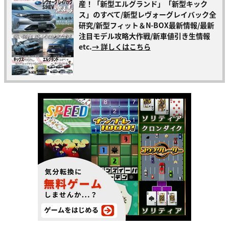
産！「新型エルグランド」「新型キック
ス」のすべて/新型レヴォーグレイバック全
研究/新型フィット＆N-BOX最新情報/最新
注目モデル攻略大作戦/新車値引き生情報
etc.
→ 詳しくはこちら