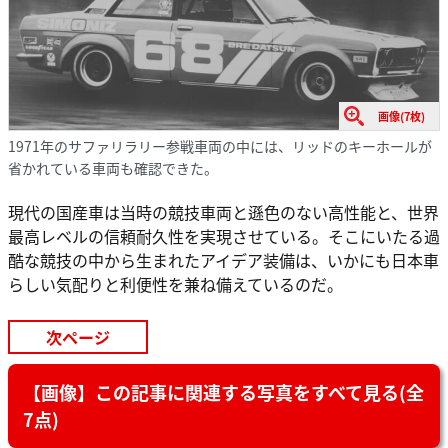
画像(7枚)
1971年のサファリラリー参戦車両の中には、リッドのキーホールが
省かれている車両も確認できた。
現代の国産車は当時の競技車両と遜色のない高性能と、世界
最高レベルの信頼耐久性を実現させている。そこにいたる過
酷な競技の中から生まれたアイデア装備は、いかにも日本車
らしい気配りと利便性を兼ね備えているのだ。
次ページ
【画像】この記事に関連する写真をすべて見る(全
7点)