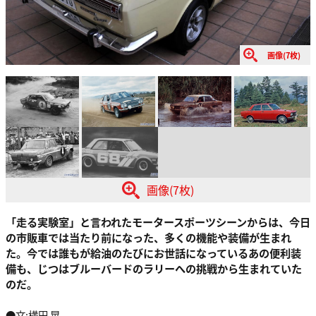
画像(7枚)
画像(7枚)
「走る実験室」と言われたモータースポーツシーンからは、今日
の市販車では当たり前になった、多くの機能や装備が生まれ
た。今では誰もが給油のたびにお世話になっているあの便利装
備も、じつはブルーバードのラリーへの挑戦から生まれていた
のだ。
●文:横田 晃