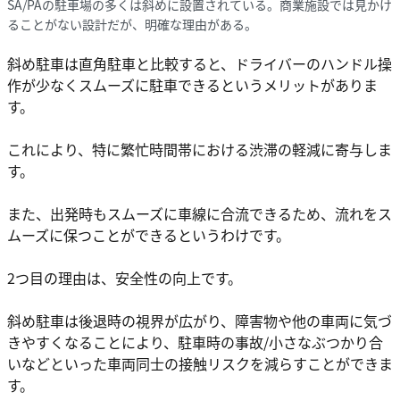
SA/PAの駐車場の多くは斜めに設置されている。商業施設では見かけ
ることがない設計だが、明確な理由がある。
斜め駐車は直角駐車と比較すると、ドライバーのハンドル操
作が少なくスムーズに駐車できるというメリットがありま
す。
これにより、特に繁忙時間帯における渋滞の軽減に寄与しま
す。
また、出発時もスムーズに車線に合流できるため、流れをス
ムーズに保つことができるというわけです。
2つ目の理由は、安全性の向上です。
斜め駐車は後退時の視界が広がり、障害物や他の車両に気づ
きやすくなることにより、駐車時の事故/小さなぶつかり合
いなどといった車両同士の接触リスクを減らすことができま
す。