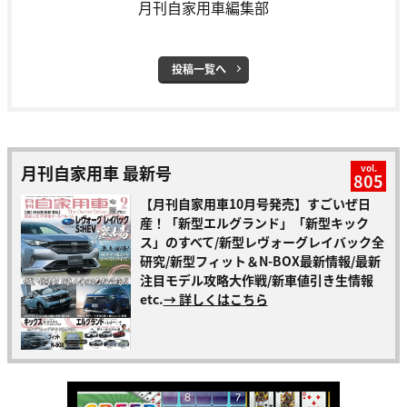
月刊自家用車編集部
投稿一覧へ
月刊自家用車 最新号
vol.
805
【月刊自家用車10月号発売】すごいぜ日
産！「新型エルグランド」「新型キック
ス」のすべて/新型レヴォーグレイバック全
研究/新型フィット＆N-BOX最新情報/最新
注目モデル攻略大作戦/新車値引き生情報
etc.
→ 詳しくはこちら