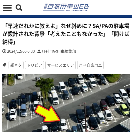
「早速だれかに教えよ」なぜ斜めに？SA/PAの駐車場
が設計された背景「考えたこともなかった」「聞けば
納得」
2024/12/06 6:30
月刊自家用車編集部
雑ネタ
トリビア
サービスエリア
月刊自家用車