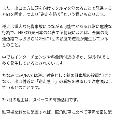
また、出口の方に頭を向けてクルマを停めることで発進する
方向を固定、つまり”逆走を防ぐ”という狙いもあります。
逆走は重大な死傷事故につながる可能性がある非常に危険な
行為で、NEXCO東日本の公表する情報によれば、全国の高
速道路ではおおむね2日に1回の頻度で逆走が発生している
とのこと。
中でもインターチェンジや料金所付近のほか、SAやPAでも
多く発生しているとされています。
ちなみにSA/PAでは逆走対策として斜め駐車場の設置だけで
なく、出口付近に「逆走禁止」の看板を設置して注意喚起し
ているとのことです。
3つ目の理由は、スペースの有効活用です。
駐車場を斜めに配置すれば、直角駐車に比べて車両を密に配