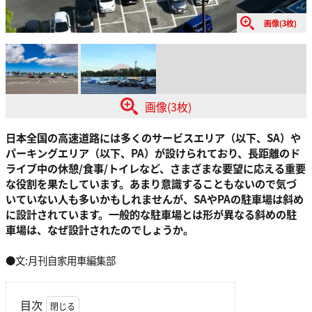
画像(3枚)
画像(3枚)
日本全国の高速道路には多くのサービスエリア（以下、SA）や
パーキングエリア（以下、PA）が設けられており、長距離のド
ライブ中の休憩/食事/トイレなど、さまざまな要望に応える重要
な役割を果たしています。あまり意識することもないので気づ
いていない人も多いかもしれませんが、SAやPAの駐車場は斜め
に設計されています。一般的な駐車場とは形が異なる斜めの駐
車場は、なぜ設計されたのでしょうか。
●文:月刊自家用車編集部
目次