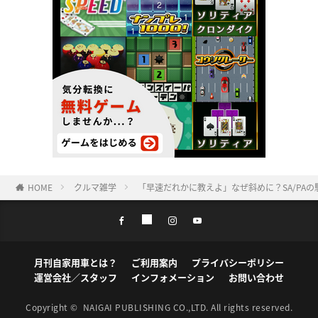
HOME
クルマ雑学
「早速だれかに教えよ」なぜ斜めに？SA/PA
月刊自家用車とは？
ご利用案内
プライバシーポリシー
運営会社／スタッフ
インフォメーション
お問い合わせ
Copyright ©
NAIGAI PUBLISHING CO.,LTD.
All rights reserved.