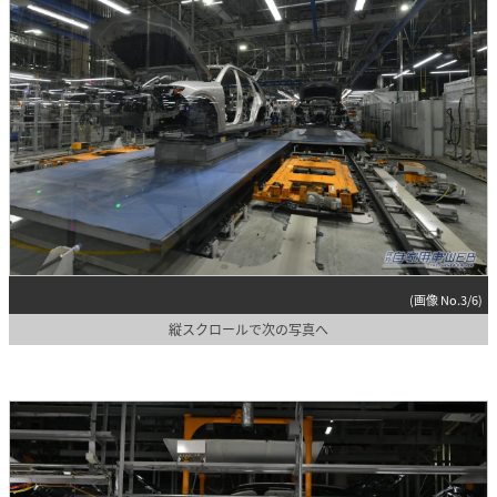
(画像 No.3/6)
縦スクロールで次の写真へ