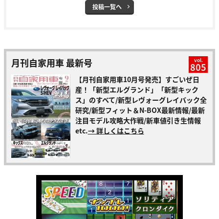
投稿一覧へ
月刊自家用車 最新号
vol.
805
【月刊自家用車10月号発売】すごいぜ日
産！「新型エルグランド」「新型キック
ス」のすべて/新型レヴォーグレイバック全
研究/新型フィット＆N-BOX最新情報/最新
注目モデル攻略大作戦/新車値引き生情報
etc.
→ 詳しくはこちら