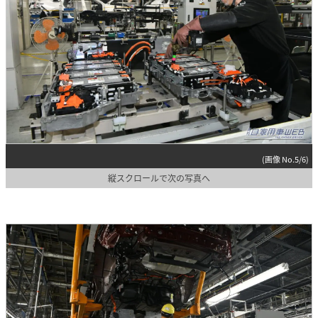
(画像 No.5/6)
縦スクロールで次の写真へ