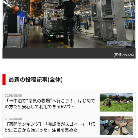
(画像 No.6/6)
最新の投稿記事(全体)
2026/08/08
「車中泊で“高原の牧場”へ行こう！」はじめて
の方でも安心して利用できるRVパ…
2026/08/08
【週間ランキング】「完成度がスゴイ…」「伝
説はここから始まった」注目を集めた…