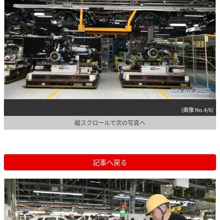
(画像 No.4/6)
縦スクロールで次の写真へ
記事へ戻る