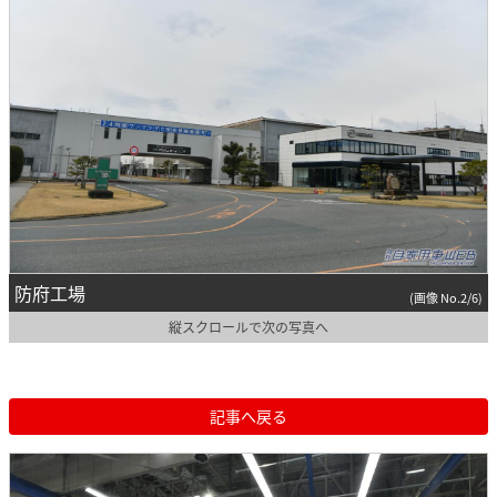
防府工場
(画像 No.2/6)
縦スクロールで次の写真へ
記事へ戻る