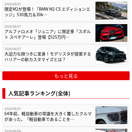
2026/08/07
限定M2が登場！「BMW M2 CS エディションエ
ッジ」530馬力＆30k…
2026/08/07
アルファロメオ「ジュニア」に限定車「スポル
ト スペチアーレ」登場【525万円…
2026/08/07
大迫力な顔つきに変身！モデリスタが提案する
ハリアーの新カスタマイズとは？
もっと見る
人気記事ランキング(全体)
2026/08/07
64年前、軽自動車の常識を大きく覆したクルマ
があった。「軽自動車であることを…
2026/08/04