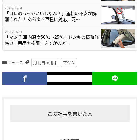
2026/08/04
「コレめっちゃいいじゃん！」運転の不安が解
消された！ あらゆる車種に対応。死…
2026/07/21
「マジ？ 車内温度50℃→25℃」ドンキの情熱価
格カー用品を検証。さすがのア…
ニュース
月刊自家用車
マツダ
この記事を書いた人