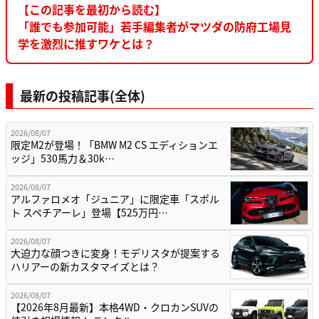
【この記事を最初から読む】
「誰でも参加可能」若手編集者がマツダの防府工場見
学を激烈に推すワケとは？
最新の投稿記事(全体)
2026/08/07
限定M2が登場！「BMW M2 CS エディションエ
ッジ」530馬力＆30k…
2026/08/07
アルファロメオ「ジュニア」に限定車「スポル
ト スペチアーレ」登場【525万円…
2026/08/07
大迫力な顔つきに変身！モデリスタが提案する
ハリアーの新カスタマイズとは？
2026/08/07
【2026年8月最新】本格4WD・クロカンSUVの