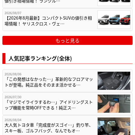
値引き相場情報！ ランクル…
2026/08/07
【2026年8月最新】コンパクトSUVの値引き相
場情報！ ヤリスクロス・ヴェ…
もっと見る
人気記事ランキング(全体)
2026/08/06
「この発想はなかった…」革新的なフロアマッ
トが登場。純正品をそのまま活かせる…
2026/07/30
「マジでイライラするわ…」アイドリングスト
ップ機能を常時OFFできる！純正ス…
2026/08/04
大人気トヨタ車「完成度がスゴイ…」釣り竿、
スキー板、ゴルフバッグ、なんでもオ…