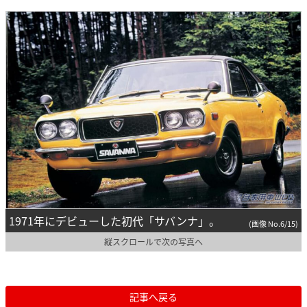
1971年にデビューした初代「サバンナ」。
(画像 No.6/15)
縦スクロールで次の写真へ
記事へ戻る