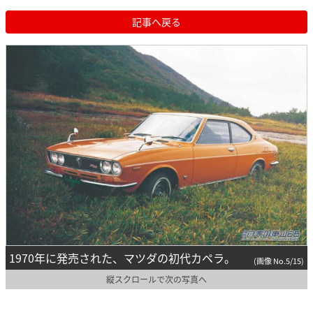
記事へ戻る
1970年に発売された、マツダの初代カペラ。
(画像 No.5/15)
縦スクロールで次の写真へ