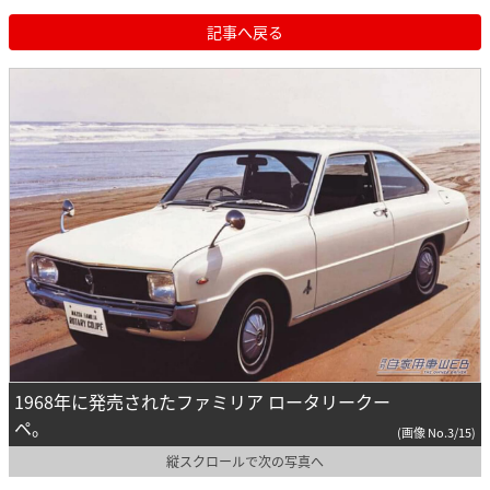
記事へ戻る
1968年に発売されたファミリア ロータリークー
ペ。
(画像 No.3/15)
縦スクロールで次の写真へ