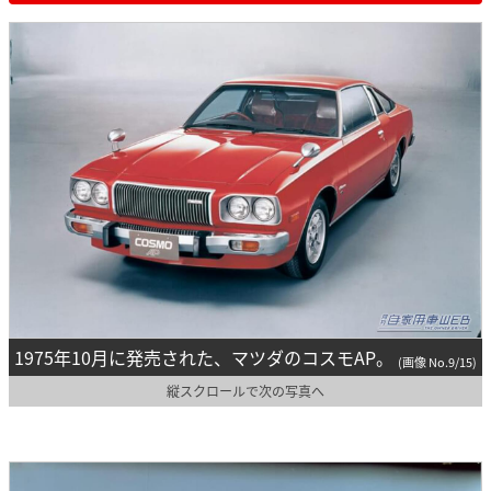
1975年10月に発売された、マツダのコスモAP。
(画像 No.9/15)
縦スクロールで次の写真へ