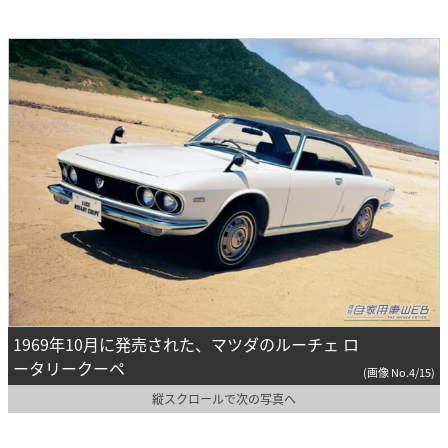
1969年10月に発売された、マツダのルーチェ ロ
ータリークーペ
(画像 No.4/15)
縦スクロールで次の写真へ