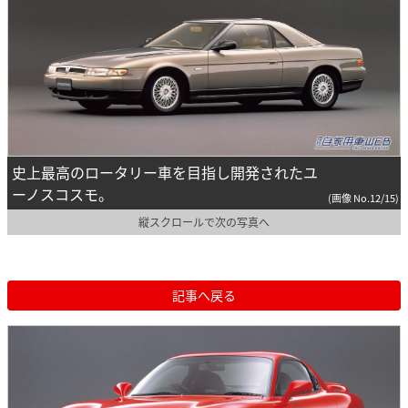
史上最高のロータリー車を目指し開発されたユ
ーノスコスモ。
(画像 No.12/15)
縦スクロールで次の写真へ
記事へ戻る