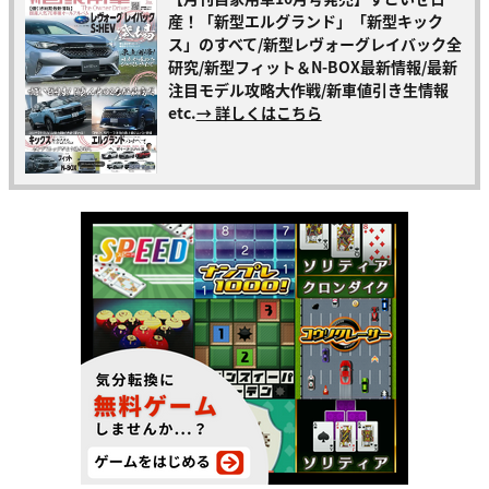
産！「新型エルグランド」「新型キック
ス」のすべて/新型レヴォーグレイバック全
研究/新型フィット＆N-BOX最新情報/最新
注目モデル攻略大作戦/新車値引き生情報
etc.
→ 詳しくはこちら