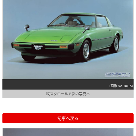
(画像 No.10/15)
縦スクロールで次の写真へ
記事へ戻る