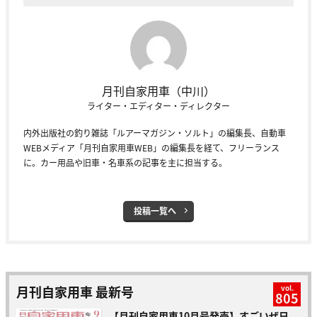
月刊自家用車（中川）
ライター・エディター・ディレクター
内外出版社の釣り雑誌「ルアーマガジン・ソルト」の編集長、自動車
WEBメディア「月刊自家用車WEB」の編集長を経て、フリーランス
に。カー用品や旧車・名車系の記事を主に担当する。
投稿一覧へ
月刊自家用車 最新号
vol.
805
【月刊自家用車10月号発売】すごいぜ日