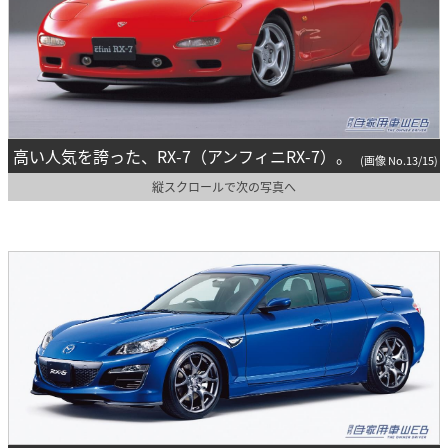
高い人気を誇った、RX-7（アンフィニRX-7）。
(画像 No.13/15)
縦スクロールで次の写真へ