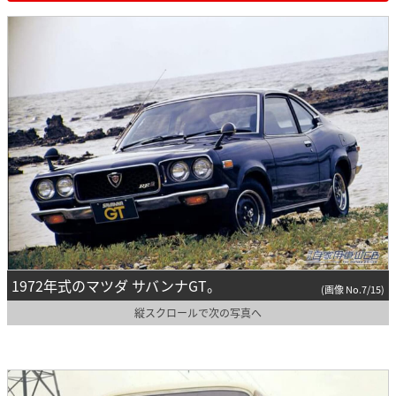
1972年式のマツダ サバンナGT。
(画像 No.7/15)
縦スクロールで次の写真へ