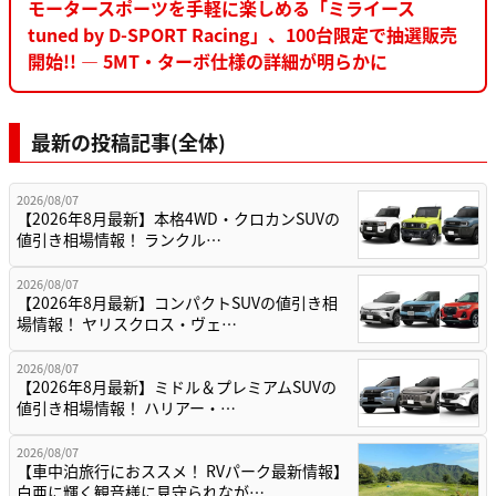
モータースポーツを手軽に楽しめる「ミライース
tuned by D-SPORT Racing」、100台限定で抽選販売
開始!! ― 5MT・ターボ仕様の詳細が明らかに
最新の投稿記事(全体)
2026/08/07
【2026年8月最新】本格4WD・クロカンSUVの
値引き相場情報！ ランクル…
2026/08/07
【2026年8月最新】コンパクトSUVの値引き相
場情報！ ヤリスクロス・ヴェ…
2026/08/07
【2026年8月最新】ミドル＆プレミアムSUVの
値引き相場情報！ ハリアー・…
2026/08/07
【車中泊旅行におススメ！ RVパーク最新情報】
白亜に輝く観音様に見守られなが…