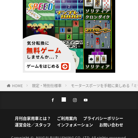
HOME
限定・特別仕様車
モータースポーツを手軽に楽しめる「ミライース
月刊自家用車とは？
ご利用案内
プライバシーポリシー
運営会社／スタッフ
インフォメーション
お問い合わせ
Copyright ©
NAIGAI PUBLISHING CO.,LTD.
All rights reserved.