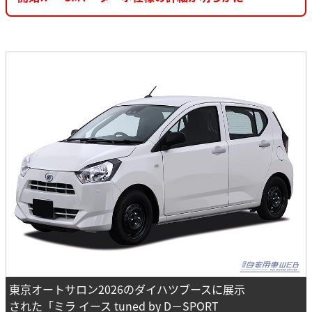
東京オートサロン2026のダイハツブースに展示
された「ミラ イース tuned by D－SPORT