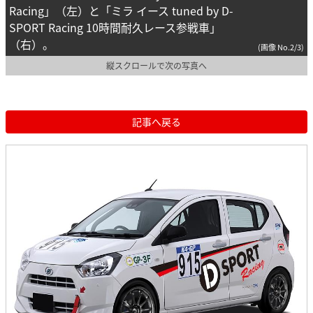
Racing」（左）と「ミラ イース tuned by D-
SPORT Racing 10時間耐久レース参戦車」
（右）。
(画像 No.2/3)
縦スクロールで次の写真へ
記事へ戻る