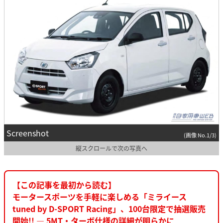
Screenshot
(画像 No.1/3)
縦スクロールで次の写真へ
【この記事を最初から読む】
モータースポーツを手軽に楽しめる「ミライース
tuned by D-SPORT Racing」、100台限定で抽選販売
開始!! ― 5MT・ターボ仕様の詳細が明らかに