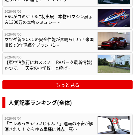
2026/08/06
HRCがコミケ108に初出展！本物F1マシン展示
＆1300万の本格シミュレー…
2026/08/06
マツダ新型CX-5の安全性能が素晴らしい！米国
IIHSで3年連続全ブランド1…
2026/08/06
【車中泊旅行におススメ！ RVパーク最新情報】
かつて、「天空の小学校」と呼ば…
もっと見る
人気記事ランキング(全体)
2026/08/04
「コレめっちゃいいじゃん！」運転の不安が解
消された！ あらゆる車種に対応。死…