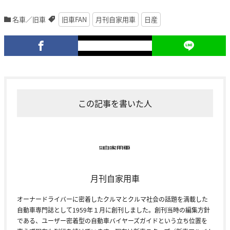
名車／旧車
旧車FAN
月刊自家用車
日産
この記事を書いた人
月刊自家用車
オーナードライバーに密着したクルマとクルマ社会の話題を満載した
自動車専門誌として1959年１月に創刊しました。創刊当時の編集方針
である、ユーザー密着型の自動車バイヤーズガイドという立ち位置を