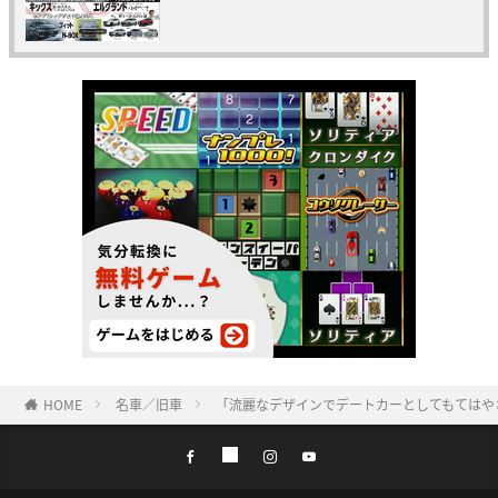
HOME
名車／旧車
「流麗なデザインでデートカーとしてもてはや