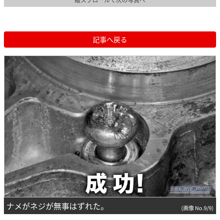
記事へ戻る
ナメがネジが無事はずれた。
(画像 No.9/9)