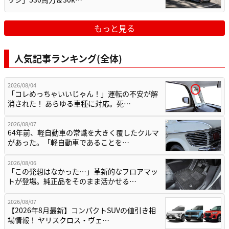
もっと見る
人気記事ランキング(全体)
2026/08/04
「コレめっちゃいいじゃん！」運転の不安が解
消された！ あらゆる車種に対応。死…
2026/08/07
64年前、軽自動車の常識を大きく覆したクルマ
があった。「軽自動車であることを…
2026/08/06
「この発想はなかった…」革新的なフロアマッ
トが登場。純正品をそのまま活かせる…
2026/08/07
【2026年8月最新】コンパクトSUVの値引き相
場情報！ ヤリスクロス・ヴェ…