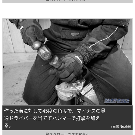
作った溝に対して45度の角度で、マイナスの貫
通ドライバーを当ててハンマーで打撃を加え
る。
(画像 No.6/9)
縦スクロールで次の写真へ