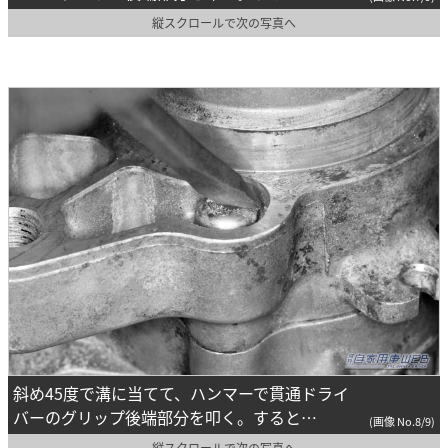
縦スクロールで次の写真へ
斜め45度で溝に当てて、ハンマーで貫通ドライ
バーのグリップ後端部分を叩く。すると…
(画像 No.8/9)
縦スクロールで次の写真へ