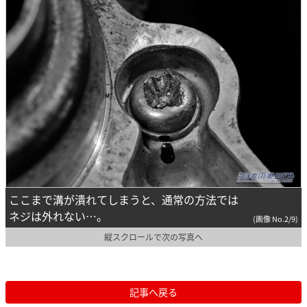
ここまで溝が潰れてしまうと、通常の方法では
ネジは外れない…。
(画像 No.2/9)
縦スクロールで次の写真へ
記事へ戻る