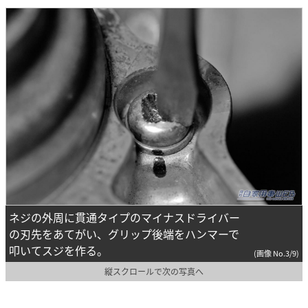
ネジの外周に貫通タイプのマイナスドライバー
の刃先をあてがい、グリップ後端をハンマーで
叩いてスジを作る。
(画像 No.3/9)
縦スクロールで次の写真へ