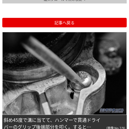
記事へ戻る
斜め45度で溝に当てて、ハンマーで貫通ドライ
バーのグリップ後端部分を叩く。すると…
(画像 No.7/9)