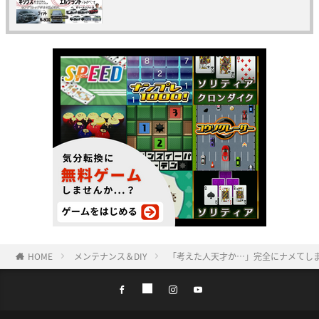
HOME
メンテナンス＆DIY
「考えた人天才か…」完全にナメてし