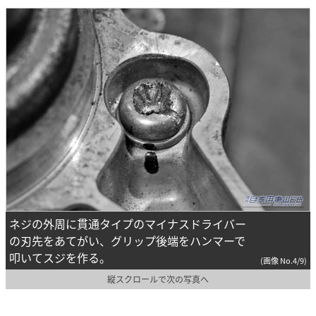
ネジの外周に貫通タイプのマイナスドライバー
の刃先をあてがい、グリップ後端をハンマーで
叩いてスジを作る。
(画像 No.4/9)
縦スクロールで次の写真へ