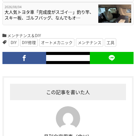
2026/08/04
大人気トヨタ車「完成度がスゴイ…」釣り竿、
スキー板、ゴルフバッグ、なんでもオ…
メンテナンス＆DIY
DIY
DIY修理
オートメカニック
メンテナンス
工具
この記事を書いた人