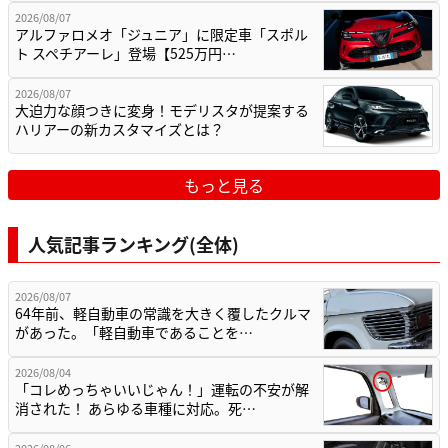
2026/08/07
アルファロメオ「ジュニア」に限定車「スポル
ト スペチアーレ」登場【525万円…
2026/08/07
大迫力な顔つきに変身！モデリスタが提案する
ハリアーの新カスタマイズとは？
もっと見る
人気記事ランキング(全体)
2026/08/07
64年前、軽自動車の常識を大きく覆したクルマ
があった。「軽自動車であることを…
2026/08/04
「コレめっちゃいいじゃん！」運転の不安が解
消された！ あらゆる車種に対応。死…