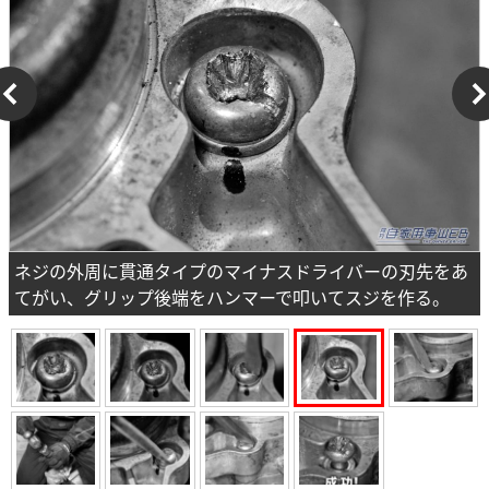
ネジの外周に貫通タイプのマイナスドライバーの刃先をあ
てがい、グリップ後端をハンマーで叩いてスジを作る。