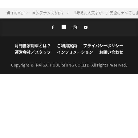
HOME
メンテナンス＆DIY
「考えた人天才か…」完全にナメてし
月刊自家用車とは？
ご利用案内
プライバシーポリシー
運営会社／スタッフ
インフォメーション
お問い合わせ
Copyright ©
NAIGAI PUBLISHING CO.,LTD.
All rights reserved.