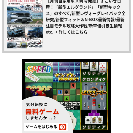
【月刊自家用車10月号発売】すごいぜ日
産！「新型エルグランド」「新型キック
ス」のすべて/新型レヴォーグレイバック全
研究/新型フィット＆N-BOX最新情報/最新
注目モデル攻略大作戦/新車値引き生情報
etc.
→ 詳しくはこちら