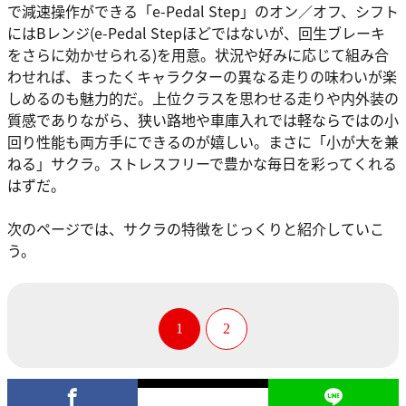
で減速操作ができる「e-Pedal Step」のオン／オフ、シフト
にはBレンジ(e-Pedal Stepほどではないが、回生ブレーキ
をさらに効かせられる)を用意。状況や好みに応じて組み合
わせれば、まったくキャラクターの異なる走りの味わいが楽
しめるのも魅力的だ。上位クラスを思わせる走りや内外装の
質感でありながら、狭い路地や車庫入れでは軽ならではの小
回り性能も両方手にできるのが嬉しい。まさに「小が大を兼
ねる」サクラ。ストレスフリーで豊かな毎日を彩ってくれる
はずだ。
次のページでは、サクラの特徴をじっくりと紹介していこ
う。
1
2