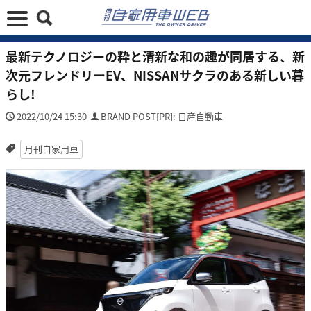
最新テクノロジーの粋と清新な和の趣が同居する、新
次元フレンドリーEV、NISSANサクラのある新しい暮
らし!
2022/10/24 15:30
BRAND POST[PR]: 日産自動車
月刊自家用車