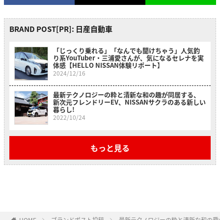
BRAND POST[PR]: 日産自動車
「じっくり乗れる」「なんでも聞けちゃう」人気釣
り系YouTuber・三浦愛さんが、気になるセレナを実
体感【HELLO NISSAN体験リポート】
2024/12/16
最新テクノロジーの粋と清新な和の趣が同居する、
新次元フレンドリーEV、NISSANサクラのある新しい
暮らし!
2022/10/24
もっと見る
HOME
ブランドポスト投稿
最新テクノロジーの粋と清新な和の趣が