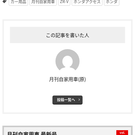
カー用品
月刊自家用車
ZR-V
ホンダアクセス
ホンダ
この記事を書いた人
月刊自家用車(原)
投稿一覧へ
月刊自家用車 最新号
vol.