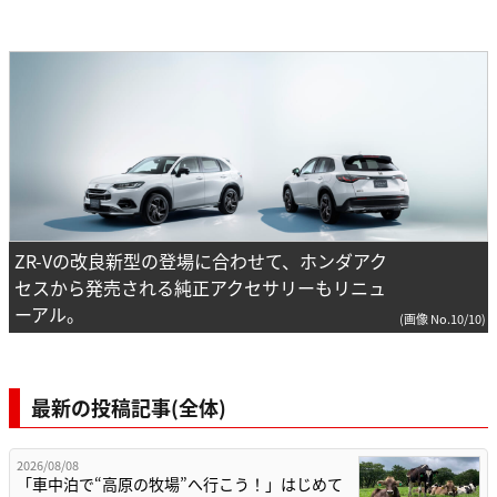
ZR-Vの改良新型の登場に合わせて、ホンダアク
セスから発売される純正アクセサリーもリニュ
ーアル。
(画像 No.10/10)
最新の投稿記事(全体)
2026/08/08
「車中泊で“高原の牧場”へ行こう！」はじめて