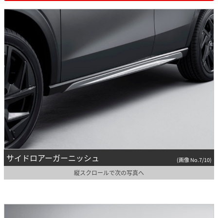
サイドロアーガーニッシュ
(画像 No.7/10)
縦スクロールで次の写真へ