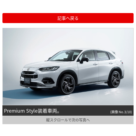
記事へ戻る
Premium Style装着車両。
(画像 No.3/10)
縦スクロールで次の写真へ