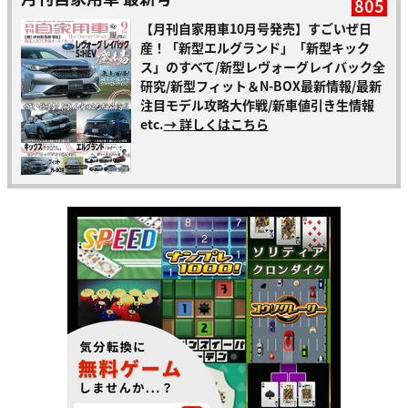
805
【月刊自家用車10月号発売】すごいぜ日
産！「新型エルグランド」「新型キック
ス」のすべて/新型レヴォーグレイバック全
研究/新型フィット＆N-BOX最新情報/最新
注目モデル攻略大作戦/新車値引き生情報
etc.
→ 詳しくはこちら