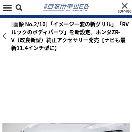
記事へ戻る
[画像 No.2/10]「イメージ一変の新グリル」「RV
ルックのボディパーツ」を新設定。ホンダZR-
V（改良新型）純正アクセサリー発売【ナビも最
新11.4インチ型に】