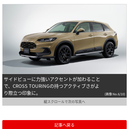
サイドビューに力強いアクセントが加わること
で、CROSS TOURINGの持つアクティブさがよ
り際立つ印象に。
(画像 No.6/10)
縦スクロールで次の写真へ
記事へ戻る