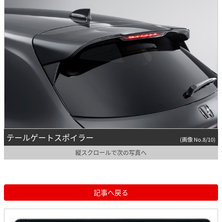
テールゲートスポイラー
(画像 No.8/10)
縦スクロールで次の写真へ
記事へ戻る