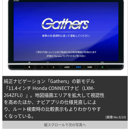
純正ナビゲーション「Gathers」の新モデル
「11.4インチ Honda CONNECTナビ（LXM-
264ZFLi）」。地図描画エリアを拡大して視認性
を高めたほか、ナビアプリの仕様見直しによ
り、ルート検索時の比較表示もよりわかりやす
くなっている。
(画像 No.9/10)
縦スクロールで次の写真へ