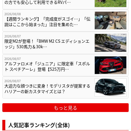
の方でも安心して利用できるRVパ…
2026/08/08
【週間ランキング】「完成度がスゴイ…」「伝
説はここから始まった」注目を集めた…
2026/08/07
限定M2が登場！「BMW M2 CS エディションエ
ッジ」530馬力＆30k…
2026/08/07
アルファロメオ「ジュニア」に限定車「スポル
ト スペチアーレ」登場【525万円…
2026/08/07
大迫力な顔つきに変身！モデリスタが提案する
ハリアーの新カスタマイズとは？
もっと見る
人気記事ランキング(全体)