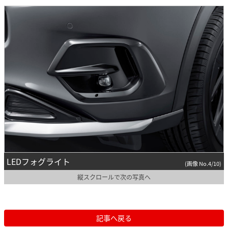
LEDフォグライト
(画像 No.4/10)
縦スクロールで次の写真へ
記事へ戻る