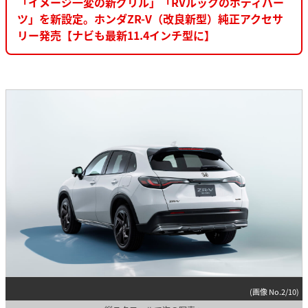
「イメージ一変の新グリル」「RVルックのボディパー
ツ」を新設定。ホンダZR-V（改良新型）純正アクセサ
リー発売【ナビも最新11.4インチ型に】
(画像 No.2/10)