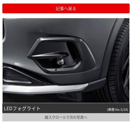
記事へ戻る
LEDフォグライト
(画像 No.5/10)
縦スクロールで次の写真へ