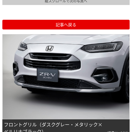
縦スクロールで次の写真へ
記事へ戻る
フロントグリル（ダスクグレー・メタリック×
ベルリナブラック）