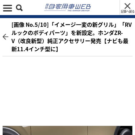
記事へ戻る
[画像 No.5/10]「イメージ一変の新グリル」「RV
ルックのボディパーツ」を新設定。ホンダZR-
V（改良新型）純正アクセサリー発売【ナビも最
新11.4インチ型に】