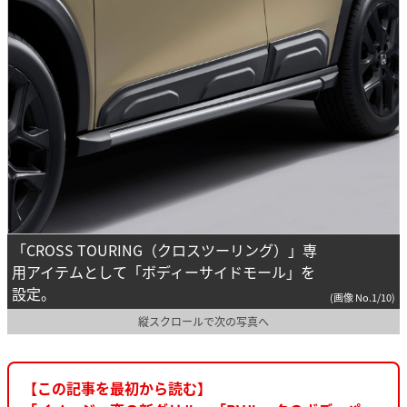
「CROSS TOURING（クロスツーリング）」専
用アイテムとして「ボディーサイドモール」を
設定。
(画像 No.1/10)
縦スクロールで次の写真へ
【この記事を最初から読む】