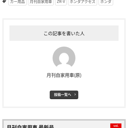
カー用品
月刊自家用車
ZR-V
ホンダアクセス
ホンダ
この記事を書いた人
月刊自家用車(原)
投稿一覧へ
月刊自家用車 最新号
vol.