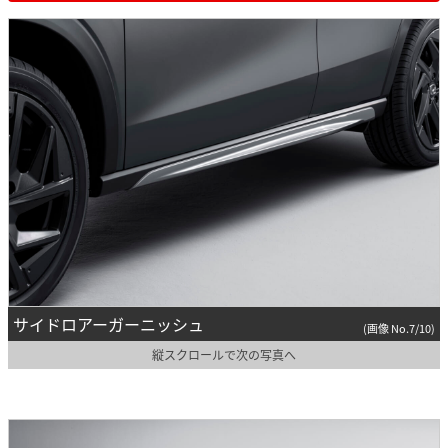
サイドロアーガーニッシュ
(画像 No.7/10)
縦スクロールで次の写真へ