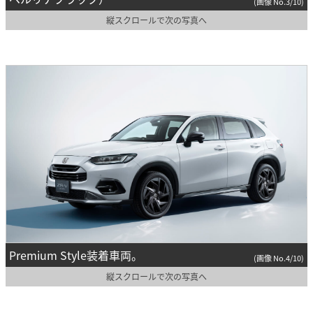
(画像 No.3/10)
縦スクロールで次の写真へ
Premium Style装着車両。
(画像 No.4/10)
縦スクロールで次の写真へ