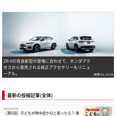
ZR-Vの改良新型の登場に合わせて、ホンダアク
セスから発売される純正アクセサリーもリニュ
ーアル。
(画像 No.10/10)
最新の投稿記事(全体)
2026/08/09
［第5回］子どもが熱中症かなと思ったら？ 車