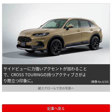
サイドビューに力強いアクセントが加わること
で、CROSS TOURINGの持つアクティブさがよ
り際立つ印象に。
(画像 No.6/10)
縦スクロールで次の写真へ
記事へ戻る