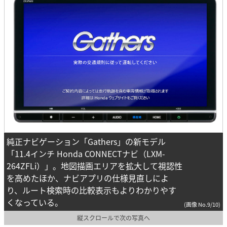
純正ナビゲーション「Gathers」の新モデル
「11.4インチ Honda CONNECTナビ（LXM-
264ZFLi）」。地図描画エリアを拡大して視認性
を高めたほか、ナビアプリの仕様見直しによ
り、ルート検索時の比較表示もよりわかりやす
くなっている。
(画像 No.9/10)
縦スクロールで次の写真へ