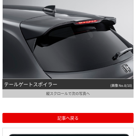
テールゲートスポイラー
(画像 No.8/10)
縦スクロールで次の写真へ
記事へ戻る