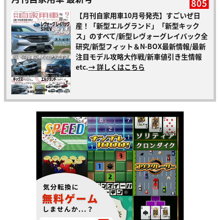
805
【月刊自家用車10月号発売】すごいぜ日
産！「新型エルグランド」「新型キック
ス」のすべて/新型レヴォーグレイバック全
研究/新型フィット＆N-BOX最新情報/最新
注目モデル攻略大作戦/新車値引き生情報
etc.
→ 詳しくはこちら