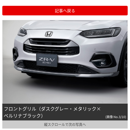
記事へ戻る
フロントグリル（ダスクグレー・メタリック×
ベルリナブラック）
(画像 No.3/10)
縦スクロールで次の写真へ