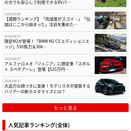
の方でも安心して利用できるRVパ…
2026/08/08
【週間ランキング】「完成度がスゴイ…」「伝
説はここから始まった」注目を集めた…
2026/08/07
限定M2が登場！「BMW M2 CS エディションエ
ッジ」530馬力＆30k…
2026/08/07
アルファロメオ「ジュニア」に限定車「スポル
ト スペチアーレ」登場【525万円…
2026/08/07
大迫力な顔つきに変身！モデリスタが提案する
ハリアーの新カスタマイズとは？
もっと見る
人気記事ランキング(全体)