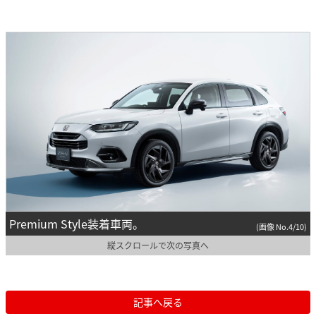
Premium Style装着車両。
(画像 No.4/10)
縦スクロールで次の写真へ
記事へ戻る