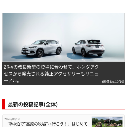
ZR-Vの改良新型の登場に合わせて、ホンダアク
セスから発売される純正アクセサリーもリニュ
ーアル。
(画像 No.10/10)
最新の投稿記事(全体)
2026/08/08
「車中泊で“高原の牧場”へ行こう！」はじめて