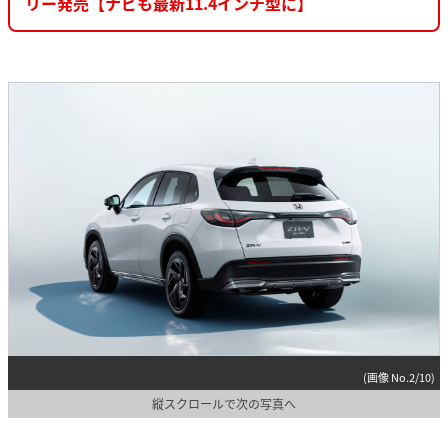
リー発売【ナビも最新11.4インチ型に】
(画像 No.2/10)
縦スクロールで次の写真へ