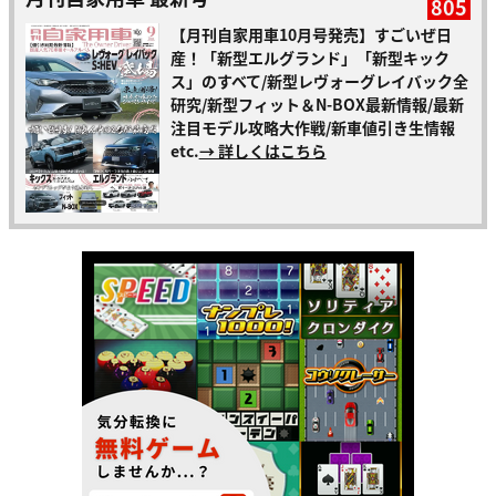
805
【月刊自家用車10月号発売】すごいぜ日
産！「新型エルグランド」「新型キック
ス」のすべて/新型レヴォーグレイバック全
研究/新型フィット＆N-BOX最新情報/最新
注目モデル攻略大作戦/新車値引き生情報
etc.
→ 詳しくはこちら