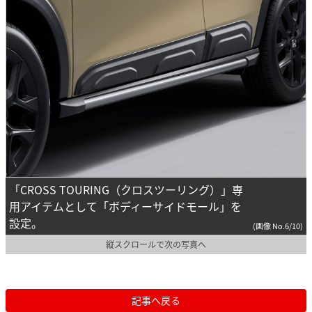
「CROSS TOURING（クロスツーリング）」専
用アイテムとして「ボディーサイドモール」を
設定。
(画像 No.6/10)
縦スクロールで次の写真へ
記事へ戻る