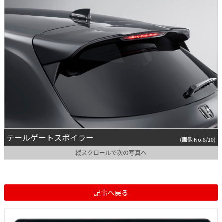
テールゲートスポイラー
(画像 No.8/10)
縦スクロールで次の写真へ
記事へ戻る