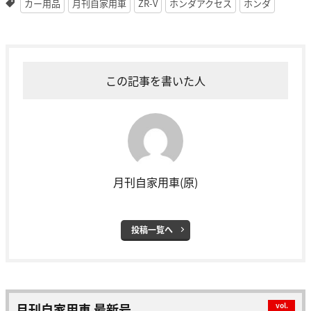
カー用品
月刊自家用車
ZR-V
ホンダアクセス
ホンダ
この記事を書いた人
月刊自家用車(原)
投稿一覧へ
月刊自家用車 最新号
vol.