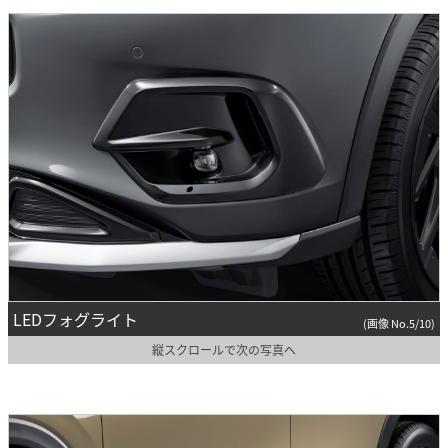
LEDフォグライト
(画像 No.5/10)
縦スクロールで次の写真へ