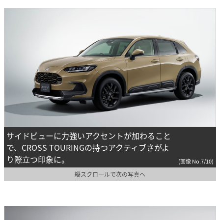
サイドビューに力強いアクセントが加わること
で、CROSS TOURINGの持つアクティブさがよ
り際立つ印象に。
(画像 No.7/10)
縦スクロールで次の写真へ