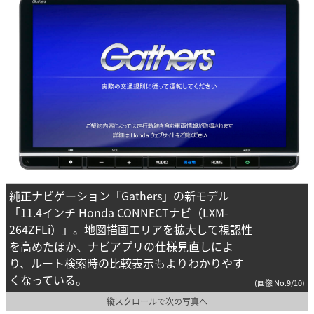
純正ナビゲーション「Gathers」の新モデル
「11.4インチ Honda CONNECTナビ（LXM-
264ZFLi）」。地図描画エリアを拡大して視認性
を高めたほか、ナビアプリの仕様見直しによ
り、ルート検索時の比較表示もよりわかりやす
くなっている。
(画像 No.9/10)
縦スクロールで次の写真へ