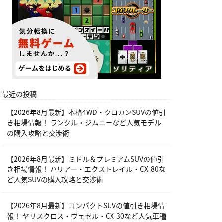
最近の投稿
【2026年8月最新】本格4WD・クロカンSUVの値引
き相場情報！ ランクル・ジムニーなど人気モデル
の購入攻略と交渉術
【2026年8月最新】ミドル＆プレミアムSUVの値引
き相場情報！ ハリアー・エクストレイル・CX-80な
ど人気SUVの購入攻略と交渉術
【2026年8月最新】コンパクトSUVの値引き相場情
報！ ヤリスクロス・ヴェゼル・CX-30など人気車種