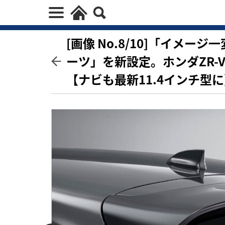
[画像 No.8/10]「イメ
ーツ」を新設定。ホンダZR
【ナビも最新11.4インチ型