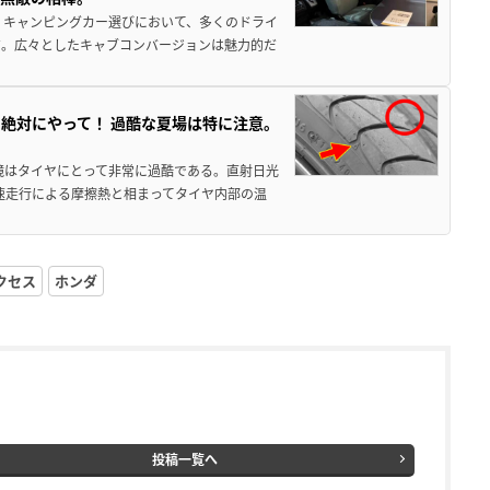
 キャンピングカー選びにおいて、多くのドライ
だ。広々としたキャブコンバージョンは魅力的だ
絶対にやって！ 過酷な夏場は特に注意。
境はタイヤにとって非常に過酷である。直射日光
高速走行による摩擦熱と相まってタイヤ内部の温
クセス
ホンダ
投稿一覧へ