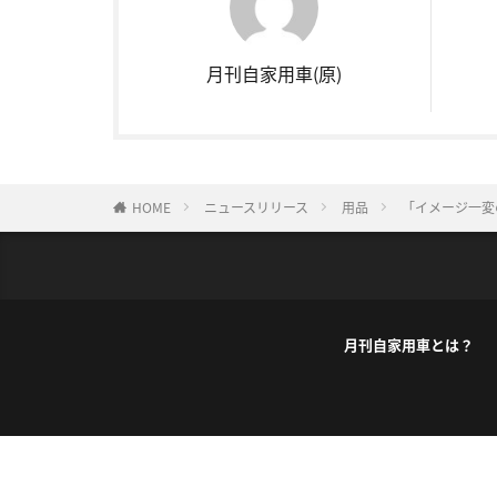
月刊自家用車(原)
HOME
ニュースリリース
用品
「イメージ一変
月刊自家用車とは？