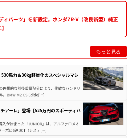
ディパーツ」を新設定。ホンダZR-V（改良新型）純正
に】
もっと見る
」530馬力＆30kg軽量化のスペシャルマシ
50の理想的な前後重量配分により、俊敏なハンドリ
M2 CS Editio[…]
チアーレ」登場【525万円のスポーティハ
導入が始まった「JUNIOR」は、アルファロメオ
ターボに6速DCT（システ[…]