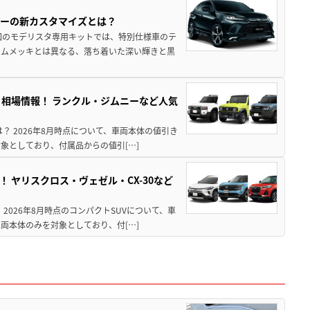
アーの新カスタマイズとは？
回のモデリスタ専用キットでは、特別仕様車のテ
ームメッキとは異なる、落ち着いた深い輝きと黒
引き相場情報！ ランクル・ジムニーなど人気
は？ 2026年8月時点について、車両本体の値引き
象としており、付属品からの値引[…]
！ ヤリスクロス・ヴェゼル・CX-30など
 2026年8月時点のコンパクトSUVについて、車
両本体のみを対象としており、付[…]