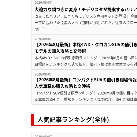
2026/08/07
大迫力な顔つきに変身！モデリスタが提案するハリ
改良したハリアーに早くもモデリスタ専用キットが登場！ 今
ーマに合わせた漆黒のメッキ加飾が採用された。従来のクロ
の[…]
2026/08/07
【2026年8月最新】本格4WD・クロカンSUVの値
モデルの購入攻略と交渉術
本格4WD・SUVの値引き額ランキング！ 2026年8月の狙い目
目標額をランキング形式で紹介。値引き額は車両本体のみを対
2026/08/07
【2026年8月最新】コンパクトSUVの値引き相場情報
人気車種の購入攻略と交渉術
コンパクトSUV値引き額ランキング！ 2026年8月の狙い目は？
両本体の値引き目標額をランキング形式で紹介。値引き額は車
人気記事ランキング(全体)
2026/08/07