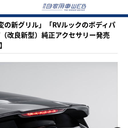
ージ一変の新グリル」「RVルックのボディパ
-V（改良新型）純正アクセサリー発売
に】