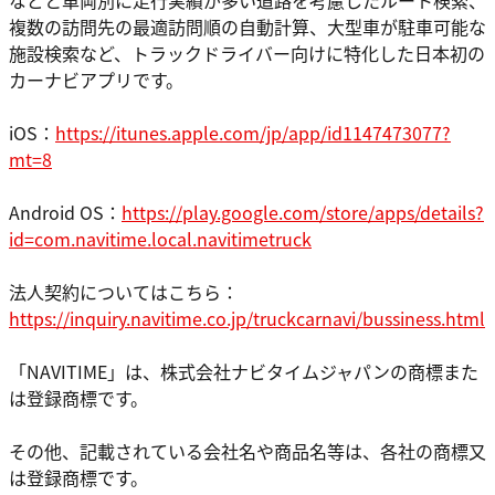
などと車両別に走行実績が多い道路を考慮したルート検索、
複数の訪問先の最適訪問順の自動計算、大型車が駐車可能な
施設検索など、トラックドライバー向けに特化した日本初の
カーナビアプリです。
iOS：
https://itunes.apple.com/jp/app/id1147473077?
mt=8
Android OS：
https://play.google.com/store/apps/details?
id=com.navitime.local.navitimetruck
法人契約についてはこちら：
https://inquiry.navitime.co.jp/truckcarnavi/bussiness.html
「NAVITIME」は、株式会社ナビタイムジャパンの商標また
は登録商標です。
その他、記載されている会社名や商品名等は、各社の商標又
は登録商標です。