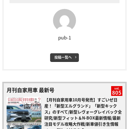
pub-1
投稿一覧へ
月刊自家用車 最新号
vol.
805
【月刊自家用車10月号発売】すごいぜ日
産！「新型エルグランド」「新型キック
ス」のすべて/新型レヴォーグレイバック全
研究/新型フィット＆N-BOX最新情報/最新
注目モデル攻略大作戦/新車値引き生情報