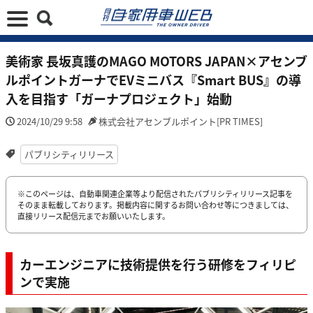
美術家 長坂真護のMAGO MOTORS JAPAN×アセンブ
ルポイントガーナでEVミニバス『Smart BUS』の導
入を目指す「ガーナプロジェクト」始動
2024/10/29 9:58
株式会社アセンブルポイント[PR TIMES]
パブリシティリリース
※このページは、自動車関連企業等より配信されたパブリシティリリース記事を
そのまま転載しております。掲載内容に関するお問い合わせ等につきましては、
直接リリース配信元までお願いいたします。
カーエンジニアに技術提供を行う研修をフィリピ
ンで実施