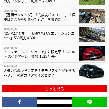
の方でも安心して利用できるRVパ…
2026/08/08
【週間ランキング】「完成度がスゴイ…」「伝
説はここから始まった」注目を集めた…
2026/08/07
限定M2が登場！「BMW M2 CS エディションエ
ッジ」530馬力＆30k…
2026/08/07
アルファロメオ「ジュニア」に限定車「スポル
ト スペチアーレ」登場【525万円…
2026/08/07
大迫力な顔つきに変身！モデリスタが提案する
ハリアーの新カスタマイズとは？
もっと見る