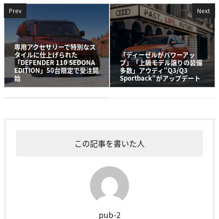
Prev
Next
専用アクセサリーで特別なス
タイルに仕上げられた
「ディーゼルがパワーアッ
「DEFENDER 110 SEDONA
プ」「上級モデル譲りの装備
EDITION」50台限定で受注開
多数」アウディ“Q3/Q3
始
Sportback”がアップデート
この記事を書いた人
pub-2