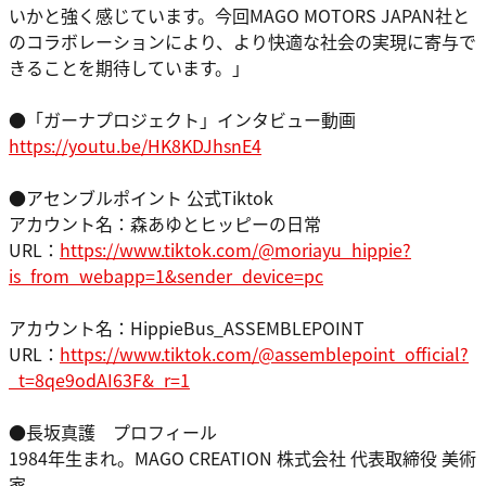
いかと強く感じています。今回MAGO MOTORS JAPAN社と
のコラボレーションにより、より快適な社会の実現に寄与で
きることを期待しています。」
●「ガーナプロジェクト」インタビュー動画
https://youtu.be/HK8KDJhsnE4
●アセンブルポイント 公式Tiktok
アカウント名：森あゆとヒッピーの日常
URL：
https://www.tiktok.com/@moriayu_hippie?
is_from_webapp=1&sender_device=pc
アカウント名：HippieBus_ASSEMBLEPOINT
URL：
https://www.tiktok.com/@assemblepoint_official?
_t=8qe9odAI63F&_r=1
●長坂真護 プロフィール
1984年生まれ。MAGO CREATION 株式会社 代表取締役 美術
家。